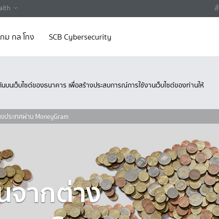
alth
ส
 เกม กล โกง
SCB Cybersecurity
ึงกันบนเว็บไซต์ของธนาคาร เพื่อสร้างประสบการณ์การใช้งานเว็บไซต์ของท่านให้
ต่างประเทศผ่าน MoneyGram
อนจากต่าง