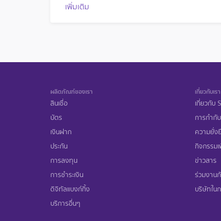
เพิ่มเติม
ผลิตภัณฑ์ของเรา
เกี่ยวกับเรา
สินเชื่อ
เกี่ยวกับ
บัตร
การกำกับ
เงินฝาก
ความยั่งย
ประกัน
กิจกรรมเพ
การลงทุน
ข่าวสาร
การชำระเงิน
ร่วมงานก
ดิจิทัลแบงก์กิ้ง
บริษัทในกล
บริการอื่นๆ