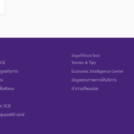
ข้อมูลที่เป็นประโยชน์
 SCB
Stories & Tips
ดูแลกิจการ
Economic Intelligence Center
ืน
ข้อมูลคุณภาพการให้บริการ
ื่อสังคม
คำถามที่พบบ่อย
ับ SCB
ุ่มเอสซีบี เอกซ์