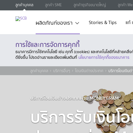
ลูกค้าบุคคล
ลูกค้า SME
ลูกค้าธุรกิจขนาดใหญ่
ลูกค้า We
ผลิตภัณฑ์ของเรา
Stories & Tips
แก้
การใช้และการจัดการคุกกี้
ธนาคารมีการใช้เทคโนโลยี เช่น คุกกี้ (cookies) และเทคโนโลยีที่คล้ายคล
ดียิ่งขึ้น โปรดอ่านรายละเอียดเพิ่มเติมที่
นโยบายการใช้คุกกี้ของธนาคาร
ลูกค้าบุคคล
บริการอื่นๆ
โอนเงินต่างประเทศ
บริการโอนเงิน
บริการโอนเงินต่างประเทศผ่าน MONEYGRAM
บริการรับเงินโ