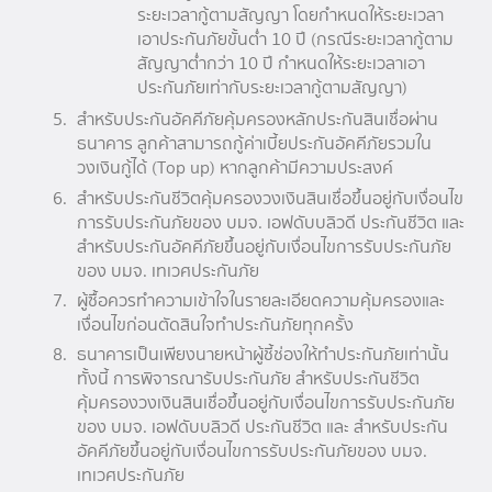
ระยะเวลากู้ตามสัญญา โดยกำหนดให้ระยะเวลา
เอาประกันภัยขั้นต่ำ 10 ปี (กรณีระยะเวลากู้ตาม
สัญญาต่ำกว่า 10 ปี กำหนดให้ระยะเวลาเอา
ประกันภัยเท่ากับระยะเวลากู้ตามสัญญา)
สำหรับประกันอัคคีภัยคุ้มครองหลักประกันสินเชื่อผ่าน
ธนาคาร ลูกค้าสามารถกู้ค่าเบี้ยประกันอัคคีภัยรวมใน
วงเงินกู้ได้ (Top up) หากลูกค้ามีความประสงค์
สำหรับประกันชีวิตคุ้มครองวงเงินสินเชื่อขึ้นอยู่กับเงื่อนไข
การรับประกันภัยของ บมจ. เอฟดับบลิวดี ประกันชีวิต และ
สำหรับประกันอัคคีภัยขึ้นอยู่กับเงื่อนไขการรับประกันภัย
ของ บมจ. เทเวศประกันภัย
ผู้ซื้อควรทำความเข้าใจในรายละเอียดความคุ้มครองและ
เงื่อนไขก่อนตัดสินใจทำประกันภัยทุกครั้ง
ธนาคารเป็นเพียงนายหน้าผู้ชี้ช่องให้ทำประกันภัยเท่านั้น
ทั้งนี้ การพิจารณารับประกันภัย สำหรับประกันชีวิต
คุ้มครองวงเงินสินเชื่อขึ้นอยู่กับเงื่อนไขการรับประกันภัย
ของ บมจ. เอฟดับบลิวดี ประกันชีวิต และ สำหรับประกัน
อัคคีภัยขึ้นอยู่กับเงื่อนไขการรับประกันภัยของ บมจ.
เทเวศประกันภัย