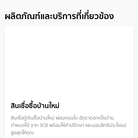
ผลิตภัณฑ์และบริการที่เกี่ยวข้อง
สินเชื่อซื้อบ้านใหม่
สินเชื่อกู้เงินซื้อบ้านใหม่ ผ่อนคอนโด อัตราดอกเบี้ยบ้าน
กำหนดได้ จาก SCB พร้อมให้คำปรึกษา และมอบสิทธิประโยชน์
สูงสุดให้คุณ