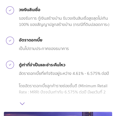
วงเงินสินเชื่อ
รองรับการ กู้เงินสร้างบ้าน รับวงเงินสินเชื่อสูงสุดไม่เกิน
100% ของสัญญาปลูกสร้างบ้าน (กรณีที่ดินปลอดภาระ)
อัตราดอกเบี้ย
เป็นไปตามประกาศของธนาคาร
กู้เท่าที่จำเป็นและชำระคืนไหว
อัตราดอกเบี้ยที่แท้จริงอยู่ระหว่าง 4.61% - 6.575% ต่อปี
โดยอัตราดอกเบี้ยลูกค้ารายย่อยชั้นดี (Minimum Retail
Rate : MRR) ปัจจุบันเท่ากับ 6.575% ต่อปี มีผลวันที่ 2
มีนาคม 2569 ซึ่งเป็นอัตราดอกเบี้ยลอยตัว สามารถ
เปลี่ยนแปลงเพิ่มขึ้นหรือลดลงได้ตามประกาศของธนาคาร
รายละเอียดการคำนวณเพิ่มเติมตามตารางอัตราดอกเบี้ย