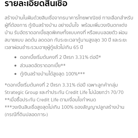
รายละเอียดสินเชื่อ
สร้างบ้านในฝันด้วยสินเชื่อจากธนาคารไทยพาณิชย์ ทางเลือกสำหรับ
ผู้ที่ต้องการ กู้เงินสร้างบ้าน อย่างมั่นใจ พร้อมเพิ่มวงเงินตกแต่ง
บ้าน รับอัตราดอกเบี้ยสุดพิเศษทั้งแบบคงที่ หรือแบบลอยตัว ผ่อน
สบายแบบ ลดต้น ลดดอก กับระยะเวลากู้นานสูงสุด 30 ปี และระยะ
เวลาผ่อนชำระรวมอายุผู้กู้แล้วไม่เกิน 65 ปี
ดอกเบี้ยเริ่มต้นคงที่ 2 ปีแรก 3.31% ต่อปี*
ส่วนลดอัตราดอกเบี้ย**
กู้เงินสร้างบ้านได้สูงสุด 100%***
*ดอกเบี้ยเริ่มต้นคงที่ 2 ปีแรก 3.31% ต่อปี เฉพาะลูกค้ากลุ่ม
Strategic Group และทำประกัน Credit Life ไม่น้อยกว่า 70/70
**เมื่อซื้อประกัน Credit Life ตามเงื่อนไขกำหนด
***วงเงินสินเชื่อสูงสุดไม่เกิน 100% ของสัญญาปลูกสร้างบ้าน
(กรณีที่ดินปลอดภาระ)