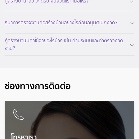
กู้สร้างบ้านแล้ว จะได้รับเงินงวดแรกเมื่อไหร่?
ธนาคารตรวจงานก่อสร้างบ้านอย่างไรก่อนอนุมัติเบิกงวด?
กู้สร้างบ้านมีค่าใช้จ่ายอะไรบ้าง เช่น ค่าประเมินและค่าตรวจงวด
งาน?
ช่องทางการติดต่อ
โทรหาเรา