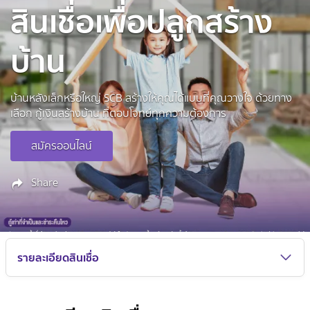
สินเชื่อเพื่อปลูกสร้าง
บ้าน
บ้านหลังเล็กหรือใหญ่ SCB สร้างให้คุณได้แบบที่คุณวางใจ ด้วยทาง
เลือก กู้เงินสร้างบ้าน ที่ตอบโจทย์ทุกความต้องการ
สมัครออนไลน์
Share
รายละเอียดสินเชื่อ