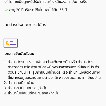
ไม่เคยเป็นลูกหนี้ปรับโครงสร้างหนี้ของสถาบันการเงิน
อายุ 20 ปีบริบูรณ์ขึ้นไป และไม่เกิน 65 ปี
เอกสารประกอบการสมัคร
เอกสารยืนยันตัวตน
สำเนาบัตรประชาชนเพียงอย่างเดียวเท่านั้น หรือ สำเนาบัตร
ข้าราชการ หรือ สำเนาบัตรพนักงานรัฐวิสาหกิจ ที่มีเลขที่ประจำ
ตัวประชาชน และ รูปถ่ายบนหน้าบัตร หรือ สำเนาหนังสือเดินทาง
(ใช้สำหรับคู่สมรสเป็นชาวต่างชาติ) พร้อมแนบสำเนาทะเบียนบ้าน
สำเนาทะเบียนบ้าน
สำเนาทะเบียนสมรส (ถ้ามี)
สำเนาใบเปลี่ยนชื่อ-นามสกุล (ถ้ามี)