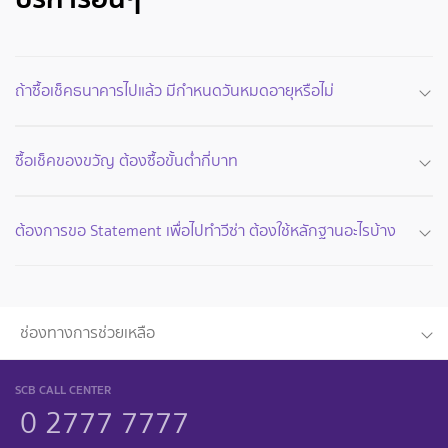
ถ้าซื้อเช็คธนาคารไปแล้ว มีกำหนดวันหมดอายุหรือไม่
ซื้อเช็คของขวัญ ต้องซื้อขั้นต่ำกี่บาท
ต้องการขอ Statement เพื่อไปทำวีซ่า ต้องใช้หลักฐานอะไรบ้าง
ช่องทางการช่วยเหลือ
SCB CALL CENTER
0 2777 7777