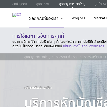
ลูกค้าบุคคล
ลูกค้า SME
ลูกค้าธุรกิจขนาดใหญ่
ลูกค้า We
ผลิตภัณฑ์ของเรา
Why SCB
Market 
การใช้และการจัดการคุกกี้
ธนาคารมีการใช้เทคโนโลยี เช่น คุกกี้ (cookies) และเทคโนโลยีที่คล้ายคล
ดียิ่งขึ้น โปรดอ่านรายละเอียดเพิ่มเติมที่
นโยบายการใช้คุกกี้ของธนาคาร
ลูกค้าธุรกิจขนาดใหญ่
บริหารเงินเพื่อธุรกิจ
บริการรับชำระเงิน
บริการรับชำระเงิน
บริการหักบัญชีอ