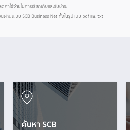
่าใช้จ่ายในการเรียกเก็บและรับชำระ
ผ่านระบบ SCB Business Net ทั้งในรูปแบบ pdf และ txt
ค้นหา SCB