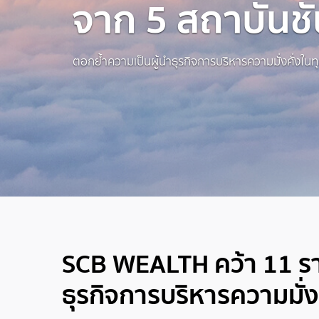
จาก 5 สถาบันชั
ตอกย้ำความเป็นผู้นำธุรกิจการบริหารความมั่งคั่งใน
SCB WEALTH คว้า 11 ราง
ธุรกิจการบริหารความมั่ง