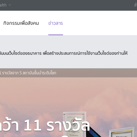
alth
ส
กิจกรรมเพื่อสังคม
ข่าวสาร
ึงกันบนเว็บไซต์ของธนาคาร เพื่อสร้างประสบการณ์การใช้งานเว็บไซต์ของท่านให้
รางวัลจาก 5 สถาบันชั้นนำระดับโลก
้า 11 รางวัล