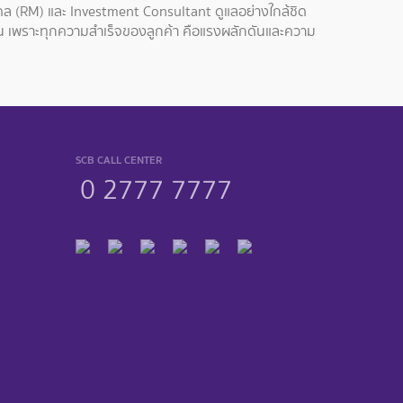
คล (RM) และ Investment Consultant ดูแลอย่างใกล้ชิด
ุน เพราะทุกความสำเร็จของลูกค้า คือแรงผลักดันและความ
SCB CALL CENTER
0 2777 7777