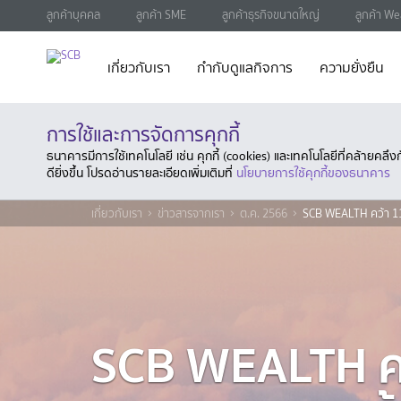
ลูกค้าบุคคล
ลูกค้า SME
ลูกค้าธุรกิจขนาดใหญ่
ลูกค้า We
เกี่ยวกับเรา
กำกับดูแลกิจการ
ความยั่งยืน
การใช้และการจัดการคุกกี้
ธนาคารมีการใช้เทคโนโลยี เช่น คุกกี้ (cookies) และเทคโนโลยีที่คล้ายคล
ดียิ่งขึ้น โปรดอ่านรายละเอียดเพิ่มเติมที่
นโยบายการใช้คุกกี้ของธนาคาร
เกี่ยวกับเรา
ข่าวสารจากเรา
ต.ค. 2566
SCB WEALTH คว้า 11 
SCB WEALTH คว