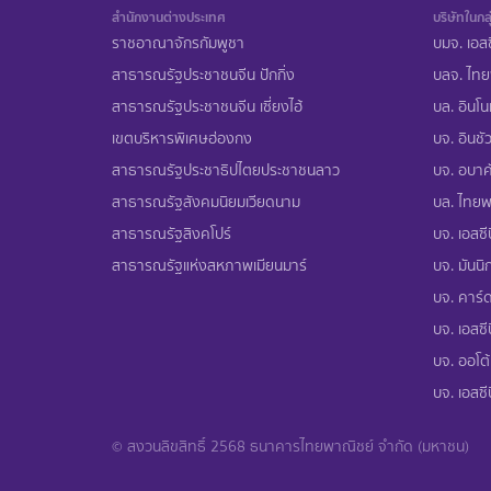
สำนักงานต่างประเทศ
บริษัทในกลุ
ราชอาณาจักรกัมพูชา
บมจ. เอสซ
สาธารณรัฐประชาชนจีน ปักกิ่ง
บลจ. ไทย
สาธารณรัฐประชาชนจีน เซี่ยงไฮ้
บล. อินโน
เขตบริหารพิเศษฮ่องกง
บจ. อินชัว
สาธารณรัฐประชาธิปไตยประชาชนลาว
บจ. อบาคั
สาธารณรัฐสังคมนิยมเวียดนาม
บล. ไทยพา
สาธารณรัฐสิงคโปร์
บจ. เอสซีบ
สาธารณรัฐแห่งสหภาพเมียนมาร์
บจ. มันนิก
บจ. คาร์ด
บจ. เอสซีบ
บจ. ออโต้
บจ. เอสซี
© สงวนลิขสิทธิ์ 2568 ธนาคารไทยพาณิชย์ จำกัด (มหาชน)