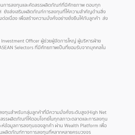
ด้านการลงทุนและคัดสรรผลิตภัณฑ์ที่มีศักยภาพ ตอบทุก
ยังส่งเสริมผลิตภัณฑ์การลงทุนที่ให้ความสำคัญด้านสิ่ง
ื่อง เพื่อสร้างความมั่งคั่งอย่างยั่งยืนให้กับลูกค้า ส่ง
stment Officer ผู้ช่วยผู้จัดการใหญ่ ผู้บริหารฝ่าย
ASEAN Selectors ที่มีศักยภาพเป็นที่ยอมรับจากบุคคลใน
ทุนสำหรับกลุ่มลูกค้าที่มีความมั่งคั่งระดับสูง(High Net
ดสรรผลิตภัณฑ์ให้ตอบโจทย์ในทุกสภาวะตลาดและการลงทุน
ห์ข้อมูลการลงทุนของลูกค้า ผ่าน Wealth Platform เพื่อ
ัง บนผลิตภัณฑ์ทางการลงทุนที่หลากหลายครบวงจร