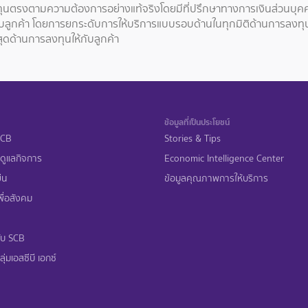
ลงทุนตรงตามความต้องการอย่างแท้จริงโดยมีที่ปรึกษาทางการเงินส่วนบุค
หรับลูกค้า โดยการยกระดับการให้บริการแบบรอบด้านในทุกมิติด้านการลงท
่สุดด้านการลงทุนให้กับลูกค้า
ข้อมูลที่เป็นประโยชน์
 SCB
Stories & Tips
ดูแลกิจการ
Economic Intelligence Center
ืน
ข้อมูลคุณภาพการให้บริการ
ื่อสังคม
ับ SCB
ุ่มเอสซีบี เอกซ์