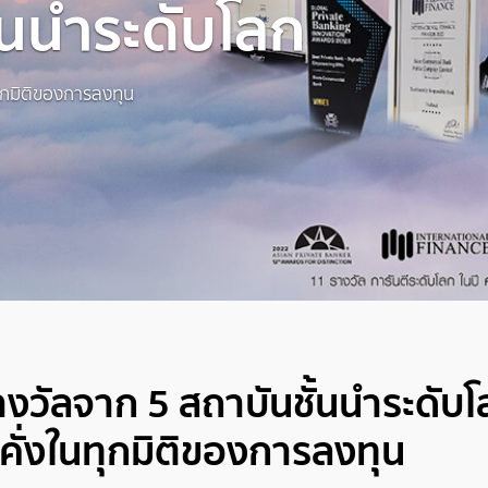
้นนำระดับโลก
ทุกมิติของการลงทุน
วัลจาก 5 สถาบันชั้นนำระดับโ
คั่งในทุกมิติของการลงทุน