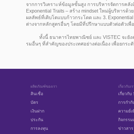
จากการวิเคราะห์ข้อมูลขั้นสูง การบริหารจัดการคลั
Exponential Traits – สร้าง mindset ใหม่ผู้บริหาร
ผลลัพธ์ที่เติบโตแบบก้าวกระโดด และ 3. Exponential 
ต่างจากหลักสูตรอื่นๆ โดยมีที่ปรึกษาแบบตัวต่อตัวเพ
ทั้งนี้ ธนาคารไทยพาณิชย์ และ VISTEC จะยั
รมอื่นๆ ที่สำคัญของประเทศอย่างต่อเนื่อง เพื่อย
ผลิตภัณฑ์ของเรา
เกี่ยวกับเร
สินเชื่อ
เกี่ยวกั
บัตร
การกำกั
เงินฝาก
ความยั่ง
ประกัน
กิจกรรมเ
การลงทุน
ข่าวสาร