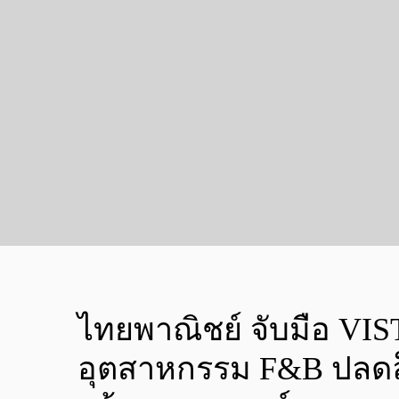
ไทยพาณิชย์ จับมือ VIST
อุตสาหกรรม F&B ปลดล็อ