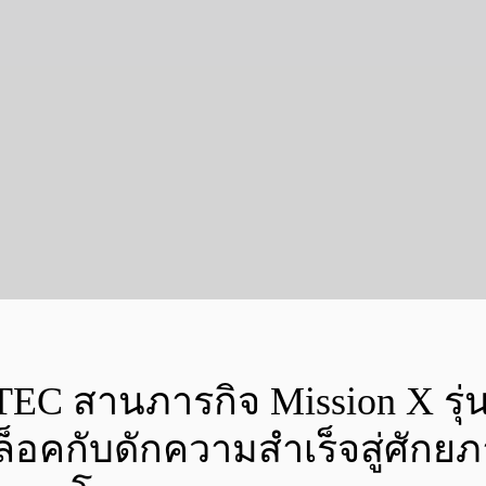
EC สานภารกิจ Mission X รุ่น
คกับดักความสำเร็จสู่ศักยภาพ