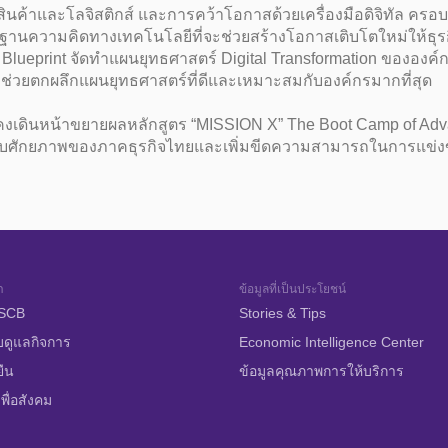
งสินค้าและโลจิสติกส์ และการคว้าโอกาสด้วยเครื่องมือดิจิทัล คร
ด้วยฐานความคิดทางเทคโนโลยีที่จะช่วยสร้างโอกาสเติบโตใหม่ให้ธุร
Blueprint จัดทำแผนยุทธศาสตร์ Digital Transformation ขององค์กรเ
ื่อช่วยตกผลึกแผนยุทธศาสตร์ที่ดีและเหมาะสมกับองค์กรมากที่สุด
งคงเดินหน้าขยายผลหลักสูตร “MISSION X” The Boot Camp of Adv
กระดับศักยภาพของภาคธุรกิจไทยและเพิ่มขีดความสามารถในการแข่ง
า
ข้อมูลที่เป็นประโยชน์
บ SCB
Stories & Tips
บดูแลกิจการ
Economic Intelligence Center
ยืน
ข้อมูลคุณภาพการให้บริการ
พื่อสังคม