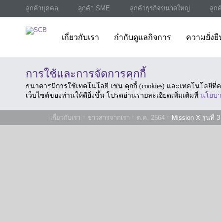
ลูกค้าบุคคล
ลูกค้า SME
ลูกค้าธุรกิจขนาดใหญ่
ลูก
เกี่ยวกับเรา
กำกับดูแลกิจการ
ความยั่งยื
การใช้และการจัดการคุกกี้
ธนาคารมีการใช้เทคโนโลยี เช่น คุกกี้ (cookies) และเทคโนโลยีท
เว็บไซต์ของท่านให้ดียิ่งขึ้น โปรดอ่านรายละเอียดเพิ่มเติมที่
นโยบา
เกี่ยวกับเรา
ข่าวสารจากเรา
ต.ค. 2564
Mission X รุ่นที่ 3