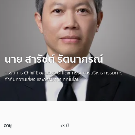
นาย สารัชต์ รัตนาภรณ์
กรรมการ Chief Executive Officer กรรมการบริหาร กรรมการ
กำกับความเสี่ยง และกรรมการเทคโนโลยี
อายุ
53 ปี