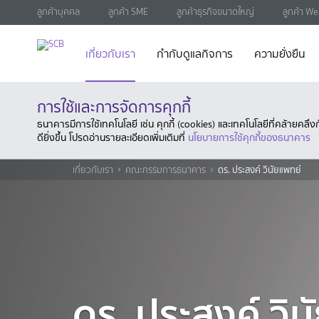
ลูกค้าบุคคล
ลูกค้า SME
ลูกค้าธุรกิจขนาดใหญ่
ลูกค้า We
เกี่ยวกับเรา
กำกับดูแลกิจการ
ความยั่งยืน
การใช้และการจัดการคุกกี้
ธนาคารมีการใช้เทคโนโลยี เช่น คุกกี้ (cookies) และเทคโนโลยีที่คล้ายคล
ดียิ่งขึ้น โปรดอ่านรายละเอียดเพิ่มเติมที่
นโยบายการใช้คุกกี้ของธนาคาร
เกี่ยวกับเรา
คณะกรรมการธนาคาร
ดร. ประสงค์ วินัยแพทย์
ดร. ประสงค์ วิน