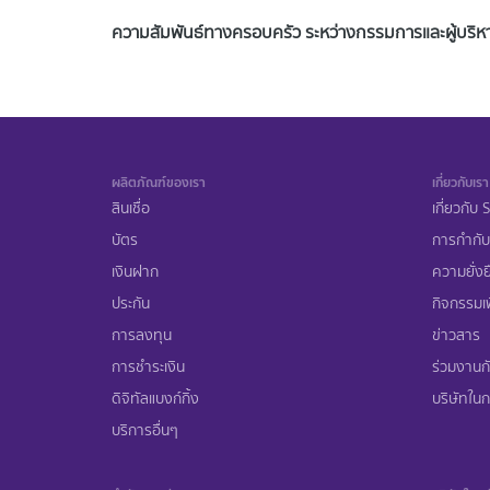
ความสัมพันธ์ทางครอบครัว ระหว่างกรรมการและผู้บริห
ผลิตภัณฑ์ของเรา
เกี่ยวกับเรา
สินเชื่อ
เกี่ยวกับ
บัตร
การกำกับ
เงินฝาก
ความยั่งย
ประกัน
กิจกรรมเพ
การลงทุน
ข่าวสาร
การชำระเงิน
ร่วมงานก
ดิจิทัลแบงก์กิ้ง
บริษัทในกล
บริการอื่นๆ