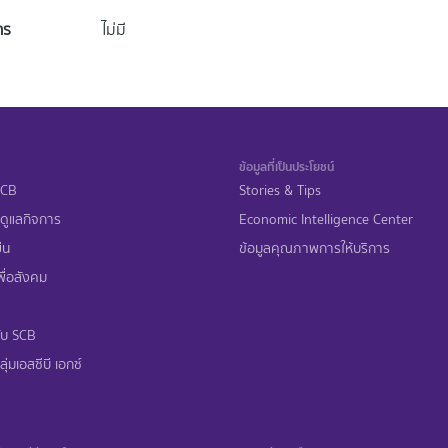
าร
ไม่มี
ข้อมูลที่เป็นประโยชน์
 SCB
Stories & Tips
ดูแลกิจการ
Economic Intelligence Center
ืน
ข้อมูลคุณภาพการให้บริการ
ื่อสังคม
ับ SCB
ุ่มเอสซีบี เอกซ์