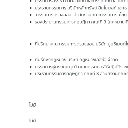
กรรมการสรรหา ค่าตอบแทน และบรรษัทภิบาล และที
ประธานกรรมการ บริษัทหลักทรัพย์ อินโนเวสท์ เอกซ์
กรรมการตรวจสอบ สำนักงานคณะกรรมการนโยบาย
รองประธานกรรมการกฤษฎีกา คณะที่ 3 (กฎหมายเก
ที่ปรึกษาคณะกรรมการตรวจสอบ บริษัท ปูนซิเมนต์ไ
ที่ปรึกษากฎหมาย บริษัท กฎหมายเอสซีจี จำกัด
กรรมการผู้ทรงคุณวุฒิ คณะกรรมการวิธีปฏิบัติร
ประธานกรรมการกฤษฎีกา คณะที่ 8 สำนักงานคณ
ไม่มี
ไม่มี