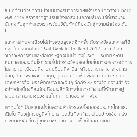
ขับเคลื่อนด้วยความมุ่งมั่นของธนาคารไทยแห่งแรกที่ก่อตั้งขึ้นตั้งแต่
พ.ศ.2449 สร้างรากฐานอันแข็งแกร่งบนความสัมพันธ์ที่ยาวนาน
มั่นคงกับลูกค้าของเรา พร้อมวิสัยทัศน์ที่มุ่งมั่นสู่ความสำเร็จระดับ
โลก
ธนาคารไทยพาณิชย์ได้ก้าวสู่จุดสูงสุดอีกครั้ง กับรางวัลธนาคารที่ดี
ที่สุดในประเทศไทย “Best Bank in Thailand 2017” จาก 7 สถาบัน
วิเคราะห์การเงินและสื่อเศรษฐกิจชั้นนำ ทั้งในระดับประเทศ ระดับ
ภูมิภาค และระดับโลก รวมไปถึงรางวัลยอดเยี่ยมในการบริหารจัดการ
ในสาขา วาณิชธนกิจ, ธนบดีธนกิจ, วิสาหกิจขนาดกลางและขนาด
ย่อม, สินทรัพย์และกองทุน, ธุรกรรมสินเชื่อเพื่อการค้า, การตลาด
และบริหารสื่อ, บรรษัทภิบาล และอื่นๆ อีกถึง 32 รางวัล ความสำเร็จ
อย่างต่อเนื่องที่สะท้อนถึงประสิทธิภาพในการทำงานที่พัฒนาอยู่
เสมอ และความเชี่ยวชาญในทุกๆ ด้านอย่างแท้จริง
เราภูมิใจที่เป็นส่วนหนึ่งในความสำเร็จระดับโลกของประเทศไทยและ
เติบโตเคียงคู่เศรษฐกิจไทย เรามุ่งมั่นที่จะก้าวต่อไปอย่างแข็งแกร่ง
และมั่นคงยิ่งขึ้น สู่จุดหมายของความสำเร็จที่ไกลกว่าเดิม