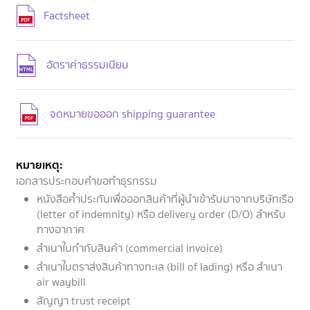
Factsheet
อัตราค่าธรรมเนียม
จดหมายขอออก shipping guarantee
หมายเหตุ:
เอกสารประกอบคำขอทำธุรกรรม
หนังสือค้ำประกันเพื่อออกสินค้าที่ผู้นำเข้ารับมาจากบริษัทเรือ
(letter of indemnity) หรือ delivery order (D/O) สำหรับ
ทางอากาศ
สำเนาใบกำกับสินค้า (commercial invoice)
สำเนาใบตราส่งสินค้าทางทะเล (bill of lading) หรือ สำเนา
air waybill
สัญญา trust receipt