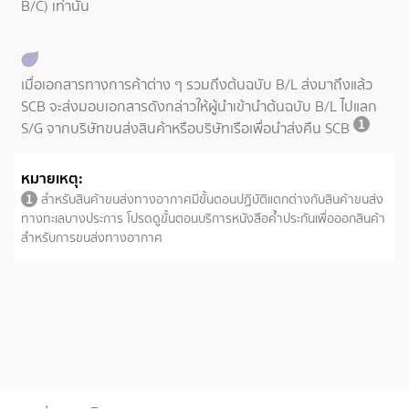
B/C) เท่านั้น
เมื่อเอกสารทางการค้าต่าง ๆ รวมถึงต้นฉบับ B/L ส่งมาถึงแล้ว
SCB จะส่งมอบเอกสารดังกล่าวให้ผู้นำเข้านำต้นฉบับ B/L ไปแลก
1
S/G จากบริษัทขนส่งสินค้าหรือบริษัทเรือเพื่อนำส่งคืน SCB
หมายเหตุ:
1
สำหรับสินค้าขนส่งทางอากาศมีขั้นตอนปฏิบัติแตกต่างกับสินค้าขนส่ง
ทางทะเลบางประการ โปรดดูขั้นตอนบริการหนังสือค้ำประกันเพื่อออกสินค้า
สำหรับการขนส่งทางอากาศ