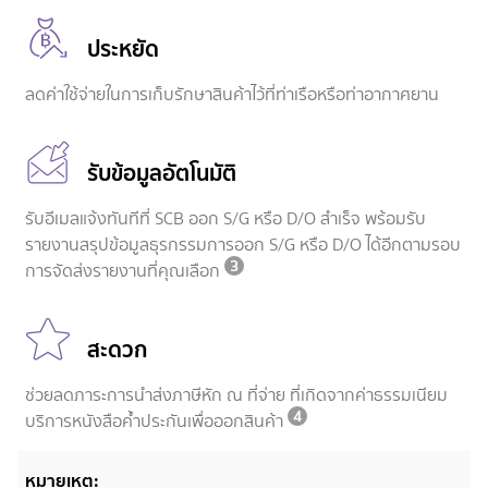
ประหยัด
ลดค่าใช้จ่ายในการเก็บรักษาสินค้าไว้ที่ท่าเรือหรือท่าอากาศยาน
รับข้อมูลอัตโนมัติ
รับอีเมลแจ้งทันทีที่ SCB ออก S/G หรือ D/O สำเร็จ พร้อมรับ
รายงานสรุปข้อมูลธุรกรรมการออก S/G หรือ D/O ได้อีกตามรอบ
3
การจัดส่งรายงานที่คุณเลือก
สะดวก
ช่วยลดภาระการนำส่งภาษีหัก ณ ที่จ่าย ที่เกิดจากค่าธรรมเนียม
4
บริการหนังสือค้ำประกันเพื่อออกสินค้า
หมายเหตุ: