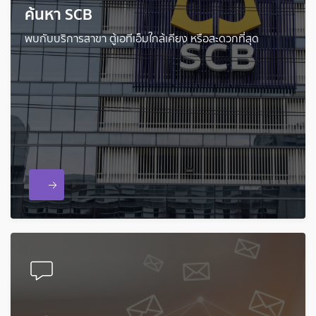
ค้นหา SCB
พบกับบริการสาขา ตู้เอทีเอ็มใกล้เคียง หรือสะดวกที่สุด