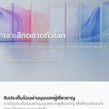
เจาะลึกตลาดทั่วโลก
เจาะลึกประเด็นหลัก วิเคราะห์แนวโน้มการลงทุนในสินทรัพย์ทั่ว
โลก
กับทุกประเด็นที่คุณไม่ควรพลาด
จับประเด็นร้อนผ่านมุมมองผู้เชี่ยวชาญ
เกาะติดประเด็นร้อนผ่านมุมมองจากผู้เชี่ยวชาญ เพื่อให้คุณตัดสนใจ
ลงทุนได้อย่างรอบคอบยิ่งขึ้น