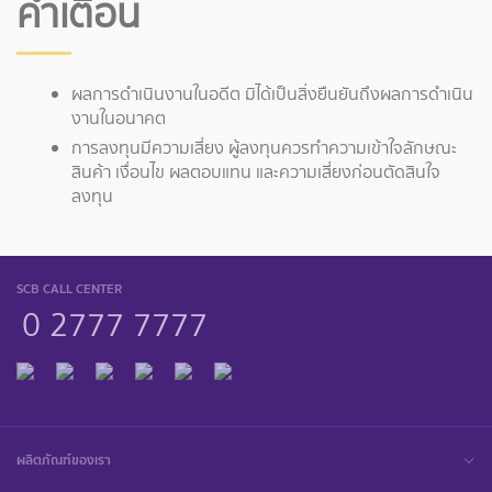
คำเตือน
ผลการดำเนินงานในอดีต มิได้เป็นสิ่งยืนยันถึงผลการดำเนิน
งานในอนาคต
การลงทุนมีความเสี่ยง ผู้ลงทุนควรทำความเข้าใจลักษณะ
สินค้า เงื่อนไข ผลตอบแทน และความเสี่ยงก่อนตัดสินใจ
ลงทุน
SCB CALL CENTER
0 2777 7777
ผลิตภัณฑ์ของเรา