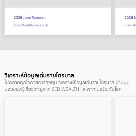
2026 June Research
2026 M
View Monthly Research
View Mo
วิเคราะห์ข้อมูลเด่นรายไตรมาส
ไม่พลาดทุกโอกาสการลงทุน วิเคราะห์ข้อมูลเด่นรายไตรมาส ผ่านมุม
มองของผู้เชี่ยวชาญจาก SCB WEALTH และพาทเนอร์ระดับโลก