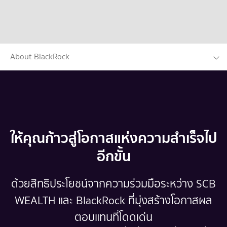
About BlackRock
ให้คุณก้าวสู่โอกาสแห่งความสำเร็จไป
อีกขั้น
ด้วยสิทธิประโยชน์จากความร่วมมือระหว่าง SCB
WEALTH และ BlackRock ที่มุ่งสร้างโอกาสผล
ตอบแทนที่โดดเด่น