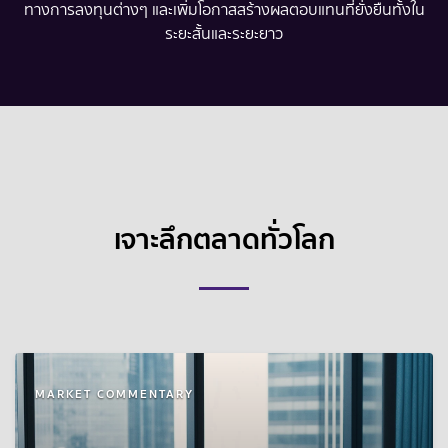
ทางการลงทุนต่างๆ และเพิ่มโอกาสสร้างผลตอบแทนที่ยั่งยืนทั้งใน
ระยะสั้นและระยะยาว
เจาะลึกตลาดทั่วโลก
MARKET COMMENTARY