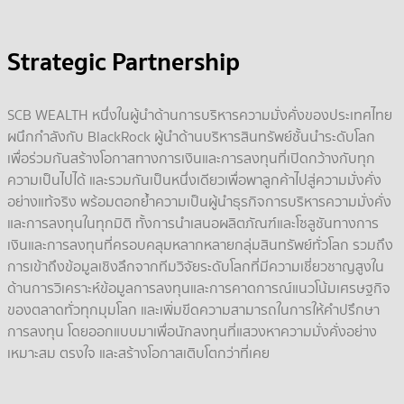
Strategic Partnership
SCB WEALTH หนึ่งในผู้นำด้านการบริหารความมั่งคั่งของประเทศไทย
ผนึกกำลังกับ BlackRock ผู้นำด้านบริหารสินทรัพย์ชั้นนำระดับโลก
เพื่อร่วมกันสร้างโอกาสทางการเงินและการลงทุนที่เปิดกว้างกับทุก
ความเป็นไปได้ และรวมกันเป็นหนึ่งเดียวเพื่อพาลูกค้าไปสู่ความมั่งคั่ง
อย่างแท้จริง พร้อมตอกย้ำความเป็นผู้นำธุรกิจการบริหารความมั่งคั่ง
และการลงทุนในทุกมิติ ทั้งการนำเสนอผลิตภัณฑ์และโซลูชันทางการ
เงินและการลงทุนที่ครอบคลุมหลากหลายกลุ่มสินทรัพย์ทั่วโลก รวมถึง
การเข้าถึงข้อมูลเชิงลึกจากทีมวิจัยระดับโลกที่มีความเชี่ยวชาญสูงใน
ด้านการวิเคราะห์ข้อมูลการลงทุนและการคาดการณ์แนวโน้มเศรษฐกิจ
ของตลาดทั่วทุกมุมโลก และเพิ่มขีดความสามารถในการให้คำปรึกษา
การลงทุน โดยออกแบบมาเพื่อนักลงทุนที่แสวงหาความมั่งคั่งอย่าง
เหมาะสม ตรงใจ และสร้างโอกาสเติบโตกว่าที่เคย