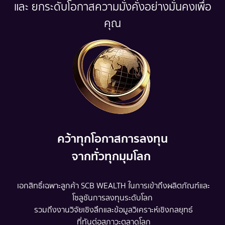
และ ยกระดับโอกาสความมั่งคั่งอย่างมั่นคงเพื่อ
คุณ
คว้าทุกโอกาสการลงทุน
จากทั่วทุกมุมโลก
เอกสิทธิ์เฉพาะลูกค้า SCB WEALTH ในการเข้าถึงผลิตภัณฑ์และ
โซลูชันการลงทุนระดับโลก
รวมถึงงานวิจัยเชิงลึกและข้อมูลวิเคราะห์เชิงกลยุทธ์
ที่ทันต่อสภาวะตลาดโลก