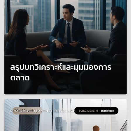
สรุปบทวิเคราะห์และมุมมองการ
ตลาด
SPOTLIGHT MONTHLY RESEARCH