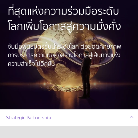
ที่สุดแห่งความร่วมมือระดับ
โลก
เพิ่มโอกาสสู่ความมั่งคั่ง
จับมือพันธมิตรชั้นนำระดับโลก ต่อยอดศักยภาพ
การบริหารความมั่งคั่ง
สร้างโอกาสสู่เส้นทางแห่ง
ความสำเร็จไปอีกขั้น
Strategic Partnership