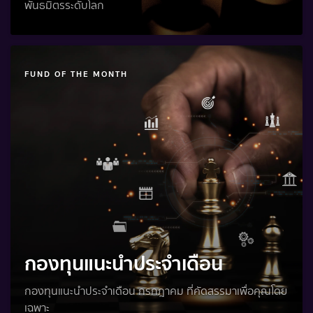
พันธมิตรระดับโลก
FUND OF THE MONTH
กองทุนแนะนำประจำเดือน
กองทุนแนะนำประจำเดือน กรกฎาคม ที่คัดสรรมาเพื่อคุณโดย
เฉพาะ