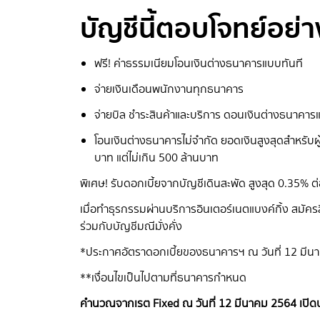
บัญชีนี้ตอบโจทย์อย่า
ฟรี! ค่าธรรมเนียมโอนเงินต่างธนาคารแบบทันที
จ่ายเงินเดือนพนักงานทุกธนาคาร
จ่ายบิล ชำระสินค้าและบริการ ดอนเงินต่างธนาคารแ
โอนเงินต่างธนาคารไม่จำกัด ยอดเงินสูงสุดสำหรับผ
บาท แต่ไม่เกิน 500 ล้านบาท
พิเศษ! รับดอกเบี้ยจากบัญชีเดินสะพัด สูงสุด 0.35% ต่
เมื่อทำธุรกรรมผ่านบริการอินเตอร์เนตแบงค์กิ้ง สมัครสิ
ร่วมกับบัญชีมณีมั่งคั่ง
*ประกาศอัตราดอกเบี้ยของธนาคารฯ ณ วันที่ 12 มี
**เงื่อนไขเป็นไปตามที่ธนาคารกำหนด
คำนวณจากเรต Fixed ณ วันที่ 12 มีนาคม 2564 เปิดบัญ