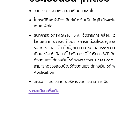
สามารถสั่งจ่ายหรือถอนเงินด้วยเช็คได้
ในกรณีที่ลูกค้ามีวงเงินกู้เบิกเงินเกินบัญชี (Ove
เดินสะพัดได้
ธนาคารจะจัดส่ง Statement แจ้งรายการเคลื่อนไหวบัญ
ไว้กับธนาคาร กรณีที่ไม่มีรายการเคลื่อนไหวบัญชี
รอบการจัดส่งนั้น ทั้งนี้ลูกค้าสามารถเลือกระยะเวล
เดือน หรือ 6 เดือน ก็ได้ หรือ กรณีใช้บริการ S
ด้วยตนเองได้ทางเว็บไซต์ www.scbbusiness.com 
สามารถตรวจสอบบัญชีด้วยตนเองได้ทางเว็บไซต์
w
Application
สะดวก – ลดเวลาการบริหารจัดการด้านการเงิน
รายละเอียดเพิ่มเติม