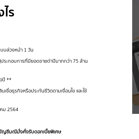
งไร
บบล่วงหน้า 1 วัน
ู้ประกอบการที่มียอดขายต่าปีมากกว่า 75 ล้าน
อปี **
นเชื่อธุรกิจหรือประกันชีวิตตามเงื่อนไข และใช้
นาคม 2564
ชีมณีมั่งคั่งรับดอกเบี้ยพิเศษ