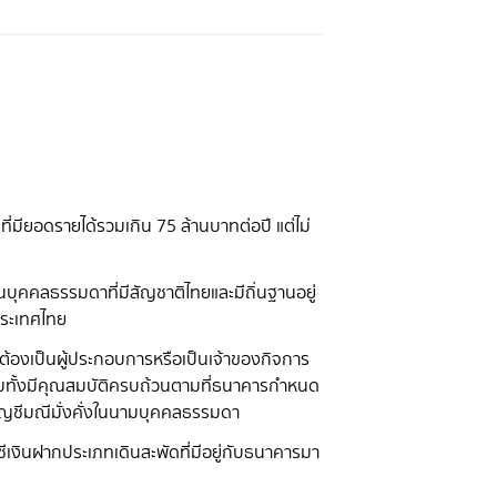
ที่มียอดรายได้รวมเกิน 75 ล้านบาทต่อปี แต่ไม่
เป็นบุคคลธรรมดาที่มีสัญชาติไทยและมีถิ่นฐานอยู่
ประเทศไทย
จะต้องเป็นผู้ประกอบการหรือเป็นเจ้าของกิจการ
 รวมทั้งมีคุณสมบัติครบถ้วนตามที่ธนาคารกำหนด
ัญชีมณีมั่งคั่งในนามบุคคลธรรมดา
ชีเงินฝากประเภทเดินสะพัดที่มีอยู่กับธนาคารมา