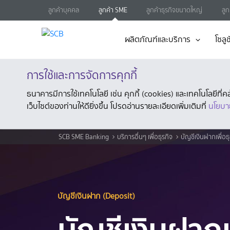
ลูกค้าบุคคล
ลูกค้า SME
ลูกค้าธุรกิจขนาดใหญ่
ลู
ผลิตภัณฑ์และบริการ
โซลูช
การใช้และการจัดการคุกกี้
ธนาคารมีการใช้เทคโนโลยี เช่น คุกกี้ (cookies) และเทคโนโลยีท
เว็บไซต์ของท่านให้ดียิ่งขึ้น โปรดอ่านรายละเอียดเพิ่มเติมที่
นโยบา
SCB SME Banking
บริการอื่นๆ เพื่อธุรกิจ
บัญชีเงินฝากเพื่อธุ
บัญชีเงินฝาก (Deposit)
บัญชีเงินฝากม