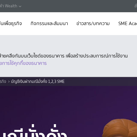
กค้า Wealth
ส
ันเพื่อธุรกิจ
กิจกรรมและสัมมนา
ข่าวสาร/บทความ
SME Ac
ี่คล้ายคลึงกันบนเว็บไซต์ของธนาคาร เพื่อสร้างประสบการณ์การใช้งาน
ยการใช้คุกกี้ของธนาคาร
รกิจ
บัญชีเงินฝากมณีมั่งคั่ง 1,2,3 SME
ณีมั่งคั่ง