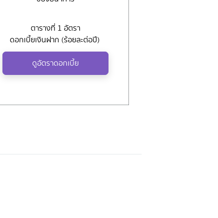
ตารางที่ 1 อัตรา
ดอกเบี้ยเงินฝาก (ร้อยละต่อปี)
ดูอัตราดอกเบี้ย