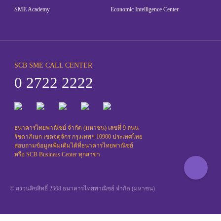
SCB Global Network
SME Academy
Economic Intelligence Center
SCB SME CALL CENTER
0 2722 2222
ธนาคารไทยพาณิชย์ จำกัด (มหาชน) เลขที่ 9 ถนน
รัชดาภิเษก เขตจตุจักร กรุงเทพฯ 10900 ประเทศไทย
สอบถามข้อมูลเพิ่มเติมได้ที่ธนาคารไทยพาณิชย์ ​
หรือ SCB Business Center ทุกสาขา
© สงวนลิขสิทธิ์ 2568 ธนาคารไทยพาณิชย์ จำกัด (มหาชน)