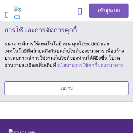
เข้าสู่ระบบ
การใช้และการจัดการคุกกี้
ลูกค้าบุคคล
ธนาคารมีการใช้เทคโนโลยี เช่น คุกกี้ (cookies) และ
เทคโนโลยีที่คล้ายคลึงกันบนเว็บไซต์ของธนาคาร เพื่อสร้าง
ลูกค้า SME
ประสบการณ์การใช้งานเว็บไซต์ของท่านให้ดียิ่งขึ้น โปรด
อ่านรายละเอียดเพิ่มเติมที่
นโยบายการใช้คุกกี้ของธนาคาร
ผลิตภัณฑ์และบริการ
ยอมรับ
โซลูชันเพื่อธุรกิจ
กิจกรรมและสัมมนา
ข่าวสาร/บทความ