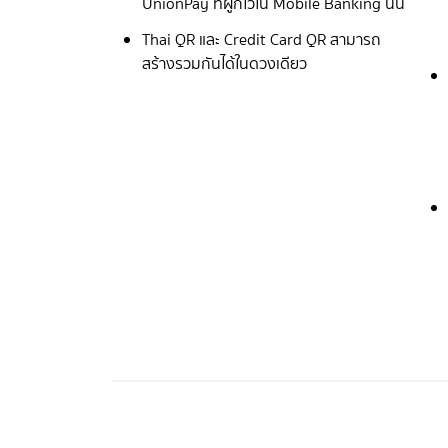
UnionPay ที่ผูกไว้ใน Mobile Banking นั้น
Thai QR และ Credit Card QR สามารถ
สร้างรวมกันได้ในดวงเดียว