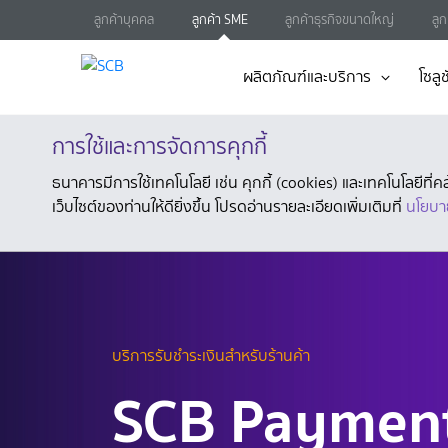
ลูกค้าบุคคล
ลูกค้า SME
ลูกค้าธุรกิจขนาดใหญ่
ลู
ผลิตภัณฑ์และบริการ
โซลูช
การใช้และการจัดการคุกกี้
ธนาคารมีการใช้เทคโนโลยี เช่น คุกกี้ (cookies) และเทคโนโลยีท
เว็บไซต์ของท่านให้ดียิ่งขึ้น โปรดอ่านรายละเอียดเพิ่มเติมที่
นโยบา
บริการรับชำระเงินสำหรับร้านค้า
SCB Paymen