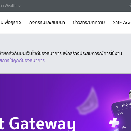
กค้า Wealth
ส
ันเพื่อธุรกิจ
กิจกรรมและสัมมนา
ข่าวสาร/บทความ
SME Ac
ี่คล้ายคลึงกันบนเว็บไซต์ของธนาคาร เพื่อสร้างประสบการณ์การใช้งาน
ยการใช้คุกกี้ของธนาคาร
t Gateway