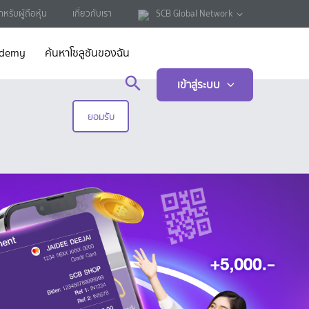
ำหรับผู้ถือหุ้น
เกี่ยวกับเรา
SCB Global Network
ademy
ค้นหาโซลูชันของฉัน
เข้าสู่ระบบ
ยอมรับ