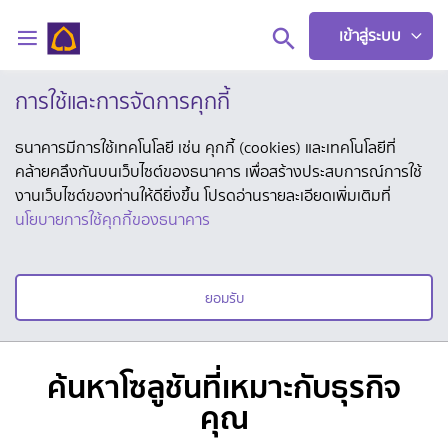
เข้าสู่ระบบ
การใช้และการจัดการคุกกี้
ลูกค้าบุคคล
ธนาคารมีการใช้เทคโนโลยี เช่น คุกกี้ (cookies) และเทคโนโลยีที่
คล้ายคลึงกันบนเว็บไซต์ของธนาคาร เพื่อสร้างประสบการณ์การใช้
ลูกค้า SME
งานเว็บไซต์ของท่านให้ดียิ่งขึ้น โปรดอ่านรายละเอียดเพิ่มเติมที่
นโยบายการใช้คุกกี้ของธนาคาร
ผลิตภัณฑ์และบริการ
ยอมรับ
โซลูชันเพื่อธุรกิจ
กิจกรรมและสัมมนา
ค้นหาโซลูชันที่เหมาะกับธุรกิจ
คุณ
ข่าวสาร/บทความ