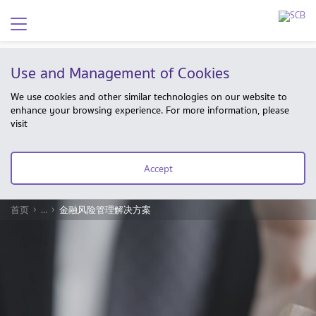
Use and Management of Cookies
We use cookies and other similar technologies on our website to
enhance your browsing experience. For more information, please
visit
Accept
首页
...
金融风险管理解决方案