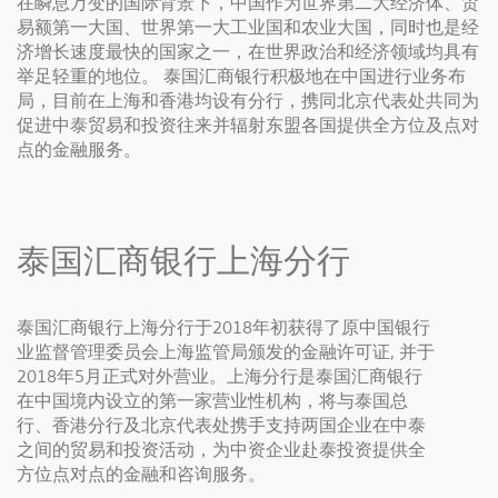
在瞬息万变的国际背景下，中国作为世界第二大经济体、贸
易额第一大国、世界第一大工业国和农业大国，同时也是经
济增长速度最快的国家之一，在世界政治和经济领域均具有
举足轻重的地位。 泰国汇商银行积极地在中国进行业务布
局，目前在上海和香港均设有分行，携同北京代表处共同为
促进中泰贸易和投资往来并辐射东盟各国提供全方位及点对
点的金融服务。
泰国汇商银行上海分行
泰国汇商银行上海分行于2018年初获得了原中国银行
业监督管理委员会上海监管局颁发的金融许可证, 并于
2018年5月正式对外营业。上海分行是泰国汇商银行
在中国境内设立的第一家营业性机构，将与泰国总
行、香港分行及北京代表处携手支持两国企业在中泰
之间的贸易和投资活动，为中资企业赴泰投资提供全
方位点对点的金融和咨询服务。