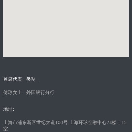
首席代表
类别：
傅琼女士
外国银行分行
地址:
上海市浦东新区世纪大道100号 上海环球金融中心74楼 T 15
室