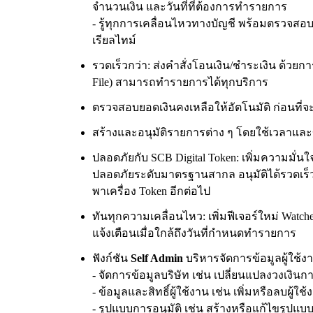
จำนวนเงิน และวันที่ที่ต้องการทำรายการ
- รู้ทุกการเคลื่อนไหวทางบัญชี พร้อมตรวจส
เรียลไทม์
รวดเร็วกว่า: ส่งคำสั่งโอนเงิน/ชำระเงิน ด้วยก
File) สามารถทำรายการได้ทุกบริการ
ตรวจสอบยอดเงินคงเหลือให้อัตโนมัติ ก่อนที่จ
สร้างและอนุมัติรายการต่าง ๆ โดยใช้เวลาและข
ปลอดภัยกับ SCB Digital Token: เพิ่มความมั
ปลอดภัยระดับมาตรฐานสากล อนุมัติได้รวดเร็ว ใ
พาเครื่อง Token อีกต่อไป
ทันทุกความเคลื่อนไหว: เพิ่มฟีเจอร์ใหม่ Wat
แจ้งเตือนเมื่อใกล้ถึงวันที่กำหนดทำรายการ
ฟังก์ชัน
Self Admin
บริหารจัดการข้อมูลผู้ใช้
- จัดการข้อมูลบริษัท เช่น เปลี่ยนแปลงวงเงิ
- ข้อมูลและสิทธิ์ผู้ใช้งาน เช่น เพิ่มหรือลบผู้ใช้
- รูปแบบการอนุมัติ เช่น สร้างหรือแก้ไขรูปแบบ