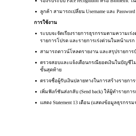
รองรับระบบ Face recognition หรือ Biometric ใ
ลูกค้า สามารถเปลี่ยน Username และ Password 
การใช้งาน
ระบบจะจัดเรียงรายการธุรกรรมตามความเร่งด่วนใ
รายการโปรด และรายการเร่งด่วนในหน้าแรก 
สามารถดาวน์โหลดรายงาน และสรุปรายการบัญช
ตรวจสอบและแจ้งเตือนกรณียอดเงินในบัญชีไม่
ขั้นสุดท้าย
ตรวจชื่อผู้รับเงินปลายทางในการสร้างรายการ
เพิ่มฟังก์ชันส่งกลับ (Send back) ให้ผู้ทำรายก
แสดง Statement 13 เดือน (แสดงข้อมูลธุรกร