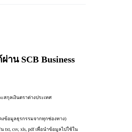
้ผ่าน SCB Business
ละสกุลเงินตราต่างประเทศ
แสดงข้อมูลธุรกรรมจากทุกช่องทาง)
, csv, xls, pdf เพื่อนำข้อมูลไปใช้ใน