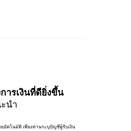
งินที่ดียิ่งขึ้น
แนะนำ
ยอัตโนมัติ เพียงท่านระบุบัญชีผู้รับเงิน