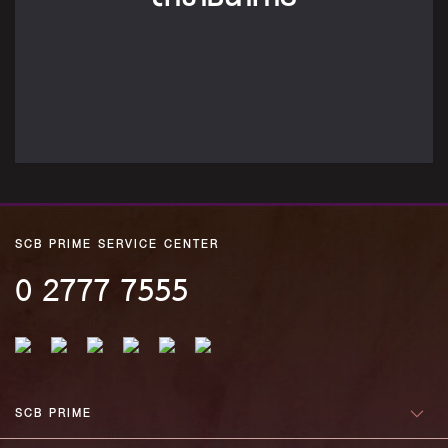
SCB PRIME SERVICE CENTER
0 2777 7555
SCB PRIME