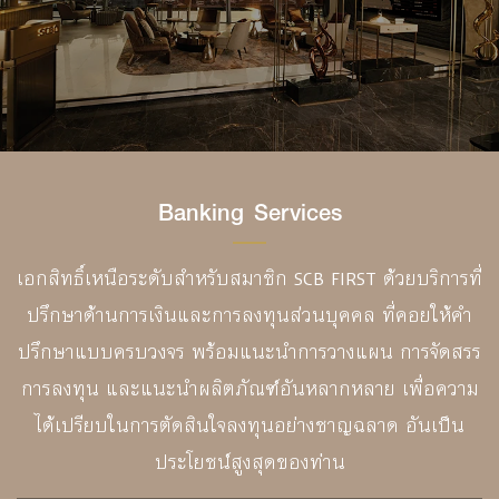
Banking Services
เอกสิทธิ์เหนือระดับสำหรับสมาชิก SCB FIRST ด้วยบริการที่
ปรึกษาด้านการเงินและการลงทุนส่วนบุคคล ที่คอยให้คำ
ปรึกษาแบบครบวงจร พร้อมแนะนำการวางแผน การจัดสรร
การลงทุน และแนะนำผลิตภัณฑ์อันหลากหลาย เพื่อความ
ได้เปรียบในการตัดสินใจลงทุนอย่างชาญฉลาด อันเป็น
ประโยชน์สูงสุดของท่าน