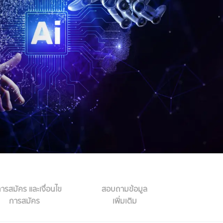
การสมัคร และเงื่อนไข
สอบถามข้อมูล
การสมัคร
เพิ่มเติม