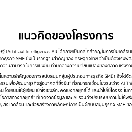
แนวคิดของโครงการ
์ (Artificial Intelligence: AI) ได้กลายเป็นกลไกสำคัญในการขับเคลื่อ
ภาคธุรกิจ SME ซึ่งเป็นรากฐานสำคัญของเศรษฐกิจไทย จำเป็นต้องเร่งพั
่อคงความสามารถในการแข่งขัน ท่ามกลางการเปลี่ยนแปลงของตลาด แรงงาน
ความสำคัญของการสนับสนุนกลุ่มผู้ประกอบการธุรกิจ SMEs จึงได้จัด
รมเพื่อพัฒนาธุรกิจสู่อนาคตที่ยั่งยืน” ที่สามารถเชื่อมโยงระหว่าง AI 
 โดยเน้นให้ผู้เรียน เข้าใจเชิงลึก, คิดเชิงกลยุทธ์ได้ และนำไปใช้ได้จริง ใ
กาสทางกลยุทธ์” ที่เกิดจากข้อมูล และ AI รวมถึงปรับระบบภายในให้พร้อม
ม, สิ่งแวดล้อม และช่วยสร้างภาพลักษณ์การเป็นผู้สนับสนุนธุรกิจ SME ข