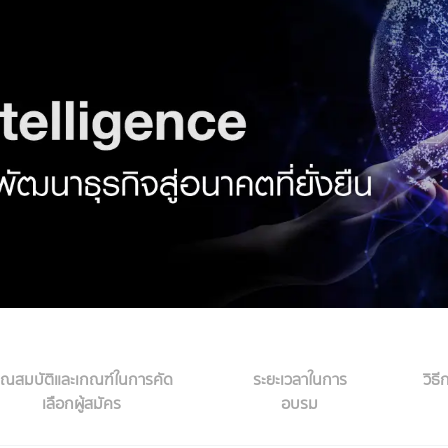
ุณสมบัติและเกณฑ์ในการคัด
ระยะเวลาในการ
วิธี
เลือกผู้สมัคร
อบรม