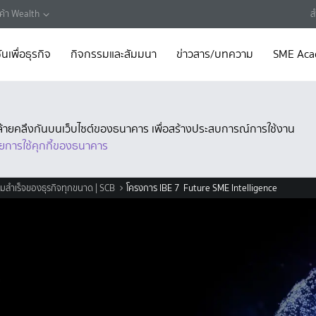
กค้า Wealth
ส
ันเพื่อธุรกิจ
กิจกรรมและสัมมนา
ข่าวสาร/บทความ
SME Ac
ี่คล้ายคลึงกันบนเว็บไซต์ของธนาคาร เพื่อสร้างประสบการณ์การใช้งาน
ยการใช้คุกกี้ของธนาคาร
มสำเร็จของธุรกิจทุกขนาด | SCB
โครงการ IBE 7 Future SME Intelligence