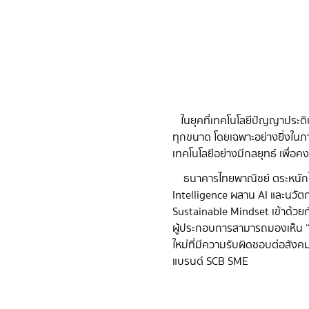
ในยุคที่เทคโนโลยีปัญญาประดิษฐ
ทุกขนาด โดยเฉพาะอย่างยิ่งใน
เทคโนโลยีอย่างมีกลยุทธ์ เพื
ธนาคารไทยพาณิชย์ ตระหนักใน
Intelligence ผสาน AI และนวัตกร
Sustainable Mindset เข้าด้วยกัน
ผู้ประกอบการสามารถมองเห็น “โอ
ใหม่ที่มีความรับผิดชอบต่อสังค
แบรนด์ SCB SME