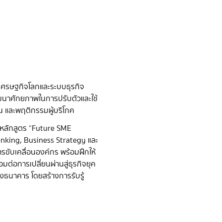
นเศรษฐกิจโลกและระบบธุรกิจ
ฒนาศักยภาพในการปรับตัวและใช้
 และพฤติกรรมผู้บริโภค
หลักสูตร “Future SME
Thinking, Business Strategy และ
นการขับเคลื่อนองค์กร พร้อมฝึกให้
ต่อการเปลี่ยนผ่านสู่ธุรกิจยุค
องธนาคาร โดยสร้างการรับรู้