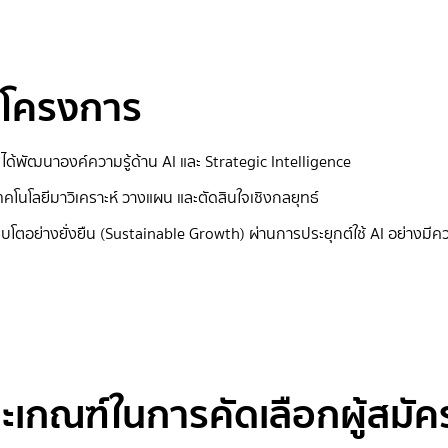
์โครงการ
 ได้พัฒนาองค์ความรู้ด้าน AI และ Strategic Intelligence
คโนโลยีมาวิเคราะห์ วางแผน และตัดสินใจเชิงกลยุทธ์
ติบโตอย่างยั่งยืน (Sustainable Growth) ผ่านการประยุกต์ใช้ AI อย่างมี
ะเกณฑ์ในการคัดเลือกผู้สมัค