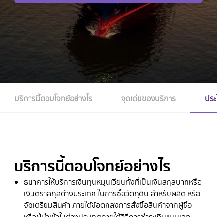
SCB Global Network
บริการนี้ตอบโจทย์อย่างไร
จุดเด่นของบริการ
ประ
บริการนี้ตอบโจทย์อย่างไร
ธนาคารให้บริการเงินทุนหมุนเวียนทั้งที่เป็นเงินสกุลบาทหรือ
เงินตราสกุลต่างประเทศ ในการซื้อวัตถุดิบ สำหรับผลิต หรือ
จัดเตรียมสินค้า ภายใต้ข้อตกลงการสั่งซื้อสินค้าจากผู้ซื้อ
หรือผู้นำเข้าในต่างประเทศภายใต้วิธีการชำระเงินแบบเลต