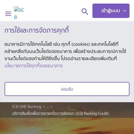
เข้าสู่ระบบ
การใช้และการจัดการคุกกี้
ลูกค้าบุคคล
ธนาคารมีการใช้เทคโนโลยี เช่น คุกกี้ (cookies) และเทคโนโลยีที่
คล้ายคลึงกันบนเว็บไซต์ของธนาคาร เพื่อสร้างประสบการณ์การใช้
ลูกค้า SME
งานเว็บไซต์ของท่านให้ดียิ่งขึ้น โปรดอ่านรายละเอียดเพิ่มเติมที่
นโยบายการใช้คุกกี้ของธนาคาร
ผลิตภัณฑ์และบริการ
ยอมรับ
โซลูชันเพื่อธุรกิจ
SCB SME Banking
...
กิจกรรมและสัมมนา
บริการสินเชื่อเพื่อการขายหรือการส่งออก (SCB Packing Credit)
ข่าวสาร/บทความ