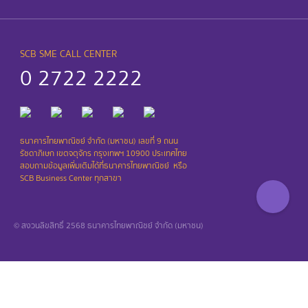
SCB SME CALL CENTER
0 2722 2222
ธนาคารไทยพาณิชย์ จำกัด (มหาชน) เลขที่ 9 ถนน
รัชดาภิเษก เขตจตุจักร กรุงเทพฯ 10900 ประเทศไทย
สอบถามข้อมูลเพิ่มเติมได้ที่ธนาคารไทยพาณิชย์ ​ หรือ
SCB Business Center ทุกสาขา
© สงวนลิขสิทธิ์ 2568 ธนาคารไทยพาณิชย์ จำกัด (มหาชน)