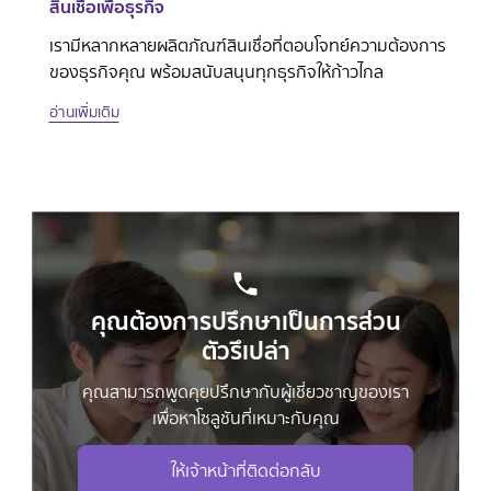
สินเชื่อเพื่อธุรกิจ
เรามีหลากหลายผลิตภัณฑ์สินเชื่อที่ตอบโจทย์ความต้องการ
ของธุรกิจคุณ พร้อมสนับสนุนทุกธุรกิจให้ก้าวไกล
อ่านเพิ่มเติม
คุณต้องการปรึกษาเป็นการส่วน
ตัวรึเปล่า
คุณสามารถพูดคุยปรึกษากับผู้เชี่ยวชาญของเรา
เพื่อหาโซลูชันที่เหมาะกับคุณ
ให้เจ้าหน้าที่ติดต่อกลับ