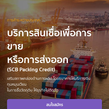
SME Academy
การค้าระหว่างประเทศ
บริการสินเชื่อเพื่อการ
ค้นหาโซลูชันของฉัน
ขาย
ลูกค้าธุรกิจขนาดใหญ่
หรือการส่งออก
ลูกค้า Wealth
(SCB Packing Credit)
สำหรับผู้ถือหุ้น
เสริมสภาพคล่องด้านการผลิต โดยธนาคารให้บริการเงิน
ทุนหมุนเวียน
ในการซื้อวัตถุดิบ ให้ธุรกิจไม่ติดขัด
เกี่ยวกับเรา
สนใจสมัคร