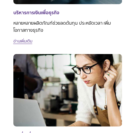
บริหารการเงินเพื่อธุรกิจ
หลายหลายผลิตภัณฑ์ช่วยลดต้นทุน ประหยัดเวลา เพิ่ม
โอกาสทางธุรกิจ
อ่านเพิ่มเติม