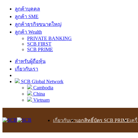
ลูกค้าบุคคล
ลูกค้า SME
ลูกค้าธุรกิจขนาดใหญ่
ลูกค้า Wealth
PRIVATE BANKING
SCB FIRST
SCB PRIME
สำหรับผู้ถือหุ้น
เกี่ยวกับเรา
SCB Global Network
Cambodia
China
Vietnam
เกี่ยวกับเรา
เอกสิทธิ์บัตร SCB PRIME
เคร