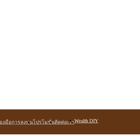
Wealth DIY
ื่องมือการลงทุน
โปรโมชั่น
ติดต่อเรา