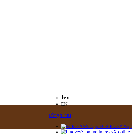
ไทย
EN
เข้าสู่ระบบ
SCB EASY App
InnovesX online