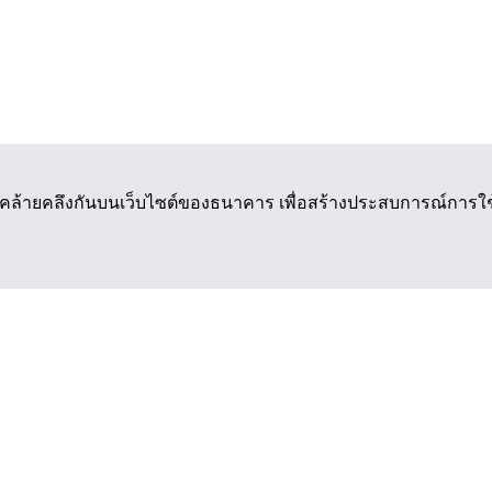
่คล้ายคลึงกันบนเว็บไซต์ของธนาคาร เพื่อสร้างประสบการณ์การใช้งา