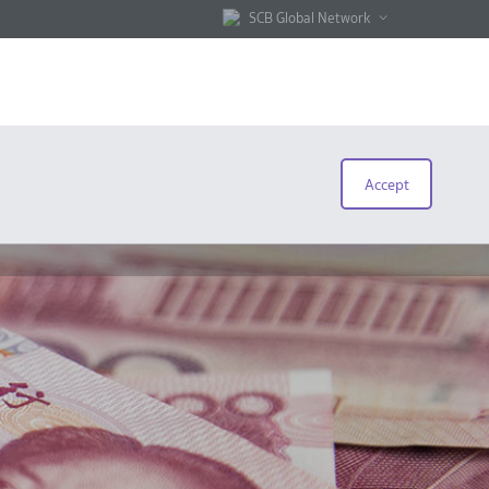
SCB Global Network
Accept