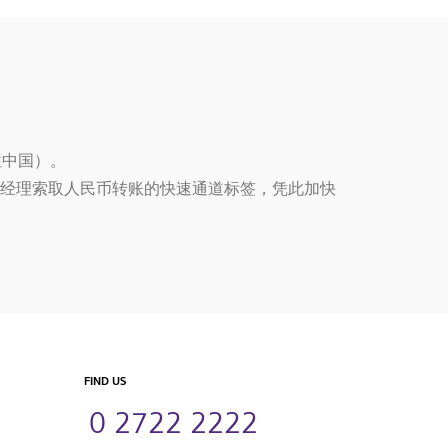
往中国）。
经理索取人民币转账的快速通道标签，凭此加快
FIND US
0 2722 2222