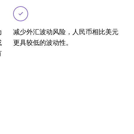
为
减少外汇波动风险，人民币相比美元
或
更具较低的波动性。
有