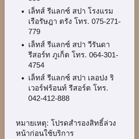
เล็ทส์ รีแลกซ์ สปา โรงแรม
เรือรัษฎา ตรัง โทร. 075-271-
779
เล็ทส์ รีแลกซ์ สปา วีรันดา
รีสอร์ท ภูเก็ต โทร. 064-301-
4754
เล็ทส์ รีแลกซ์ สปา เลอปง ริ
เวอร์ฟร้อนท์ รีสอร์ต โทร.
042-412-888
หมายเหตุ: โปรดสำรองสิทธิ์ล่วง
หน้าก่อนใช้บริการ