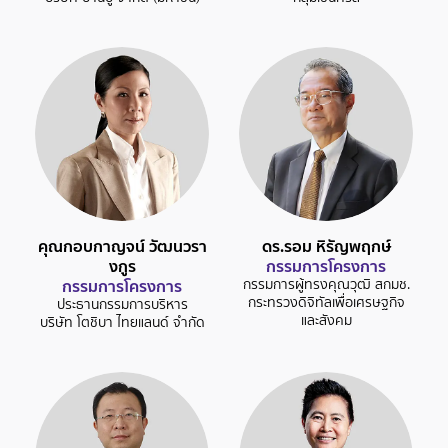
คุณกอบกาญจน์ วัฒนวรา
ดร.รอม หิรัญพฤกษ์
งกูร
กรรมการโครงการ
กรรมการโครงการ
กรรมการผู้ทรงคุณวุฒิ สกมช.
กระทรวงดิจิทัลเพื่อเศรษฐกิจ
ประธานกรรมการบริหาร
และสังคม
บริษัท โตชิบา ไทยแลนด์ จำกัด