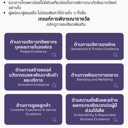
ธนาคารไทยพาณิชย์ไม่มีส่วนเกี่ยวข้องในการพิจารณาตัดสินรางวัลแต่
อย่างใด
ผู้สมัคร/ผู้เสนอชื่อ ไม่ต้องเสียค่าใช้จ่ายใด ๆ ทั้งสิ้น
เกณฑ์การพิจารณารางวัล
คลิกดูรายละเอียดเพิ่มเติม
ด้านการบริหารทรัพยากร
ด้านการบริหารองค์กร
บุคคลภายในองค์กร
Operational & Process Excellence
People Excellence
ด้านการสร้างสรรค์
นวัตกรรมและพัฒนาสินค้า
ด้านการพัฒนาการตลาด
และบริการ
Branding and Marketing
Innovative Enterprise
ด้านความยั่งยืนและสร้าง
ด้านการดูแลลูกค้า
ผลกระทบเชิงบวกต่อผู้มี
ส่วนได้เสีย
Customer Experience & Service
Excellence
Sustainability & Responsible
Business Excellence