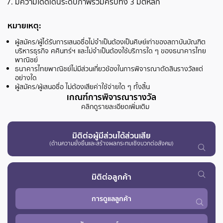
มีความโดดเด่นระดับภาพรวมครบทั้ง 3 มิติหลัก
หมายเหตุ:
ผู้สมัคร/ผู้ได้รับการเสนอชื่อไม่จำเป็นต้องเป็นศิษย์เก่าของสถาบันบัณฑิต
บริหารธุรกิจ
ศศินทร์ฯ และไม่จำเป็นต้องใช้บริการใด ๆ ของธนาคารไทย
พาณิชย์
ธนาคารไทยพาณิชย์ไม่มีส่วนเกี่ยวข้องในการพิจารณาตัดสินรางวัลแต่
อย่างใด
ผู้สมัคร/ผู้เสนอชื่อ ไม่ต้องเสียค่าใช้จ่ายใด ๆ ทั้งสิ้น
เกณฑ์การพิจารณารางวัล
คลิกดูรายละเอียดเพิ่มเติม
มิติต่อผู้มีส่วนได้ส่วนเสีย
(ด้านความยั่งยืนและสร้างผลกระทบเชิงบวกต่อสังคม)
มิติต่อลูกค้า
การดูแลลูกค้า