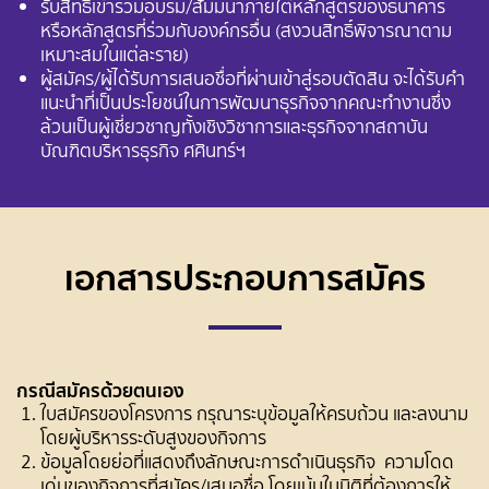
รับสิทธิเข้าร่วมอบรม/สัมมนาภายใต้หลักสูตรของธนาคาร
หรือหลักสูตรที่ร่วมกับองค์กรอื่น (สงวนสิทธิ์พิจารณาตาม
เหมาะสมในแต่ละราย)
ผู้สมัคร/ผู้ได้รับการเสนอชื่อที่ผ่านเข้าสู่รอบตัดสิน จะได้รับคำ
แนะนำที่เป็นประโยชน์ในการพัฒนาธุรกิจจากคณะทำงานซึ่ง
ล้วนเป็นผู้เชี่ยวชาญทั้งเชิงวิชาการและธุรกิจจากสถาบัน
บัณฑิตบริหารธุรกิจ ศศินทร์ฯ
เอกสารประกอบการสมัคร
กรณีสมัครด้วยตนเอง
ใบสมัครของโครงการ กรุณาระบุข้อมูลให้ครบถ้วน และลงนาม
โดยผู้บริหารระดับสูงของกิจการ
ข้อมูลโดยย่อที่แสดงถึงลักษณะการดำเนินธุรกิจ ความโดด
เด่นของกิจการที่สมัคร/เสนอชื่อ โดยเน้นในมิติที่ต้องการให้