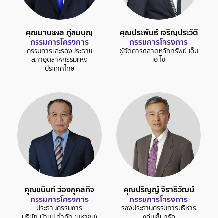
คุณมานะผล ภู่สมบุญ
คุณประพันธ์ เจริญประวัติ
กรรมการโครงการ
กรรมการโครงการ
กรรมการและรองประธาน
ผู้จัดการตลาดหลักทรัพย์ เอ็ม
สภาอุตสาหกรรมแห่ง
เอ ไอ
ประเทศไทย
คุณชนินท์ ว่องกุศลกิจ
คุณปริญญ์ จิราธิวัฒน์
กรรมการโครงการ
กรรมการโครงการ
ประธานกรรมการ
รองประธานกรรมการบริหาร
บริษัท บ้านปู จำกัด (มหาชน)
กลุ่มเซ็นทรัล