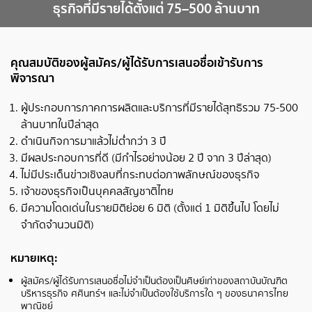
ธุรกิจที่มีรายได้ตั้งแต่ 75–500 ล้านบาท
คุณสมบัติของผู้สมัคร/ผู้ได้รับการเสนอชื่อเข้ารับการ
พิจารณา
ผู้ประกอบการภาคการผลิตและบริการที่มีรายได้สุทธิรวม 75-500
ล้านบาทในปีล่าสุด
ดำเนินกิจการมาแล้วไม่ต่ำกว่า 3 ปี
มีผลประกอบการที่ดี (มีกำไรอย่างน้อย 2 ปี จาก 3 ปีล่าสุด)
ไม่มีประเด็นข่าวเชิงลบที่กระทบต่อภาพลักษณ์ของธุรกิจ
เจ้าของธุรกิจเป็นบุคคลสัญชาติไทย
มีความโดดเด่นในรายมิติย่อย 6 มิติ (ตั้งแต่ 1 มิติขึ้นไป โดยไม่
จำกัดจำนวนมิติ)
หมายเหตุ:
ผู้สมัคร/ผู้ได้รับการเสนอชื่อไม่จำเป็นต้องเป็นศิษย์เก่าของสถาบันบัณฑิต
บริหารธุรกิจ
ศศินทร์ฯ และไม่จำเป็นต้องใช้บริการใด ๆ ของธนาคารไทย
พาณิชย์