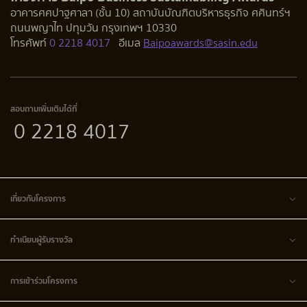
อาคารศศปาฐศาลา (ชั้น 10) สถาบันบัณฑิตบริหารธุรกิจ ศศินทร์ฯ
ถนนพญาไท ปทุมวัน กรุงเทพฯ 10330
โทรศัพท์
0 2218 4017
อีเมล
Baipoawards@sasin.edu
สอบถามเพิ่มเติมได้ที่
0 2218 4017
เกี่ยวกับโครงการ
ทำเนียบผู้รับรางวัล
การเข้าร่วมโครงการ