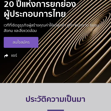
20 ปีแห่งการยกย่อง
ผู้ประกอบการไทย
เวทีที่เชิดชูธุรกิจผู้สร้างคุณค่าให้แก่ลูกค้า คู่ค้า พนักงาน ชุมชน
สังคม และสิ่งแวดล้อม
สนใจสมัคร
แชร์
ประวัติความเป็นมา