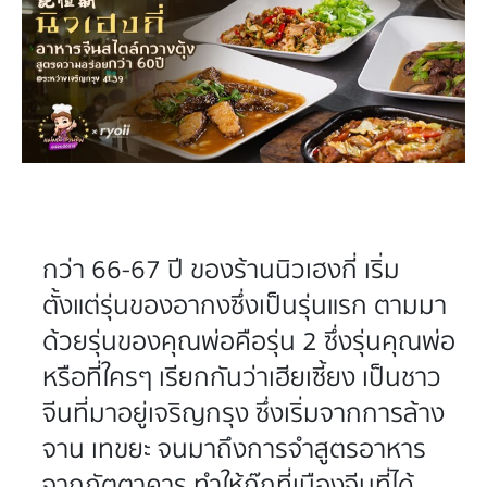
กว่า 66-67 ปี ของร้านนิวเฮงกี่ เริ่ม
ตั้งแต่รุ่นของอากงซึ่งเป็นรุ่นแรก ตามมา
ด้วยรุ่นของคุณพ่อคือรุ่น 2 ซึ่งรุ่นคุณพ่อ
หรือที่ใครๆ เรียกกันว่าเฮียเซี้ยง เป็นชาว
จีนที่มาอยู่เจริญกรุง ซึ่งเริ่มจากการล้าง
จาน เทขยะ จนมาถึงการจำสูตรอาหาร
จากภัตตาคาร ทำให้กุ๊กที่เมืองจีนที่ได้