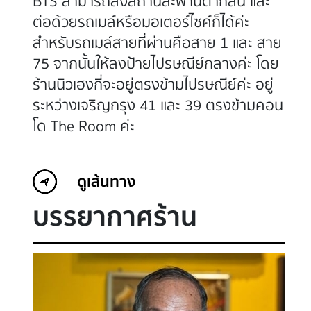
BTS สามารถลงสถานีสะพานตากสิน และ
ต่อด้วยรถเมล์หรือมอเตอร์ไซค์ก็ได้ค่ะ
สำหรับรถเมล์สายที่ผ่านคือสาย 1 และ สาย
75 จากนั้นให้ลงป้ายไปรษณีย์กลางค่ะ โดย
ร้านนิวเฮงกี่จะอยู่ตรงข้ามไปรษณีย์ค่ะ อยู่
ระหว่างเจริญกรุง 41 และ 39 ตรงข้ามคอน
โด The Room ค่ะ
ดูเส้นทาง
บรรยากาศร้าน