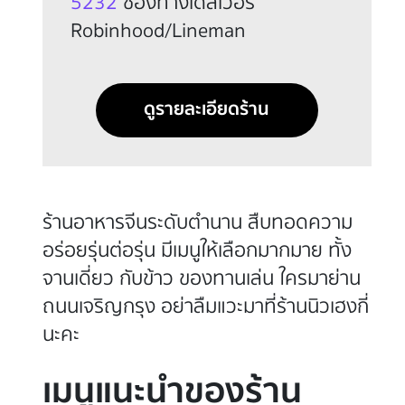
5232
ช่องทางเดลิเวอรี
Robinhood/Lineman
ดูรายละเอียดร้าน
ร้านอาหารจีนระดับตำนาน สืบทอดความ
อร่อยรุ่นต่อรุ่น มีเมนูให้เลือกมากมาย ทั้ง
จานเดี่ยว กับข้าว ของทานเล่น ใครมาย่าน
ถนนเจริญกรุง อย่าลืมแวะมาที่ร้านนิวเฮงกี่
นะคะ
เมนูแนะนำของร้าน