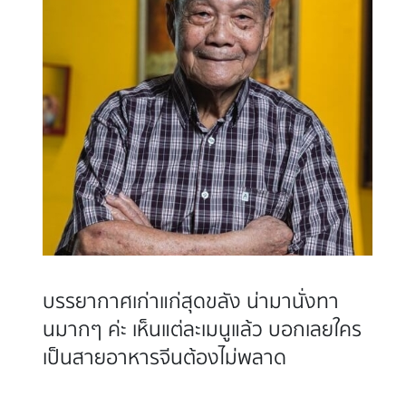
บรรยากาศเก่าแก่สุดขลัง น่ามานั่งทา
นมากๆ ค่ะ เห็นแต่ละเมนูแล้ว บอกเลยใคร
เป็นสายอาหารจีนต้องไม่พลาด