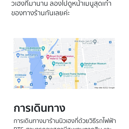
วเฮงกี่มานาน ลองไปดูหน้าเมนูสุดเก๋า
ของทางร้านกันเลยค่ะ
การเดินทาง
การเดินทางมาร้านนิวเฮงกี่ด้วยวิธีรถไฟฟ้า