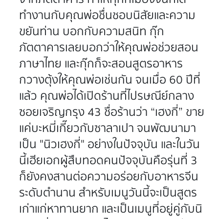
ทำงานกับคุณพ่อชื่นชอบนิสัยและความ
ขยันท่าน บอกกับความสนิท กุ๊ก
ภัตตาคารเลยบอกว่าให้คุณพ่อช่วยสอน
ภาษาไทย และกุ๊กก็จะสอนสูตรอาหาร
กวางตุ้งให้คุณพ่อเช่นกัน จนเมื่อ 60 ปีที่
แล้ว คุณพ่อได้เปิดร้านที่ไปรษณีย์กลาง
ซอยเจริญกรุง 43 ชื่อร้านว่า “เฮงกี่” ขาย
แค่บะหมี่เกี๊ยวกับซาลาเปา จนพัฒนามา
เป็น "นิวเฮงกี่" อย่างในปัจจุบัน และในวัน
นี้เฮียเอกผู้สืบทอดคนปัจจุบันคือรุ่นที่ 3
ก็ยังคงสานต่อความอร่อยกับอาหารจีน
ระดับตำนาน สำหรับเมนูวันนี้จะเป็นสูตร
เก่าแก่หาทานยาก และเป็นเมนูที่อยู่คู่กับนิ