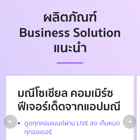
ผลิตภัณฑ์
Business Solution
แนะนำ
มณีโซเชียล คอมเมิร์ซ
ฟีเจอร์เด็ดจากแอปมณี
ดูดทุกคอมเมนต์ผ่าน LIVE สด เก็บหมด
ทุกออเดอร์