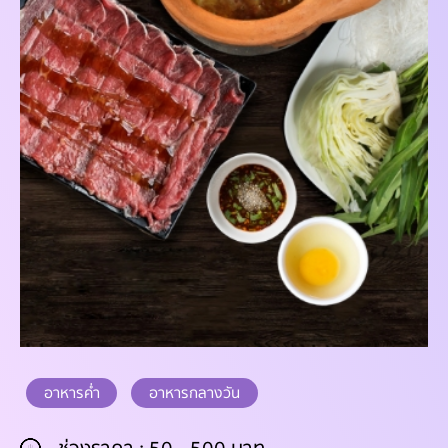
อาหารค่ำ
อาหารกลางวัน