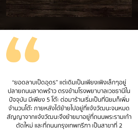
“ยอดลาบเป็ดอุดร” แต่เดิมเป็นเพียงเพิงเล็กๆอยู่
ปลายถนนลาดพร้าว ตรงข้ามโรงพยาบาลเวชธานีใน
ปัจจุบัน มีเพียง 5 โต๊ะ ต่อมาร้านเริ่มเป็นที่นิยมก็เพิ่ม
จำนวนโต๊ะ ภายหลังได้ย้ายไปอยู่ที่แจ้งวัฒนะจนหมด
สัญญาจากแจ้งวัฒนะจึงย้ายมาอยู่ที่ถนนพระรามเก้า
ตัดใหม่ และที่ถนนกรุงเทพกรีฑา เป็นสาขาที่ 2