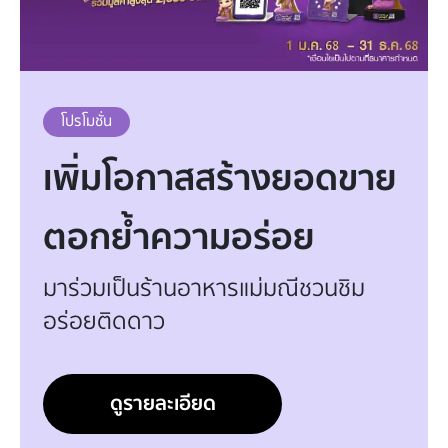
โปรโมชั่น
เพิ่มโอกาสสร้างยอดขาย
ตอกย้ำความอร่อย
มาร่วมเป็นร้านอาหารแม่มณีชวนชิม
อร่อยติดดาว
ดูรายละเอียด