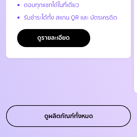
ตอบทุกแชทได้ในที่เดียว
รับชำระได้ทั้ง สแกน QR และ บัตรเครดิต
ดูรายละเอียด
ดูผลิตภัณฑ์ทั้งหมด