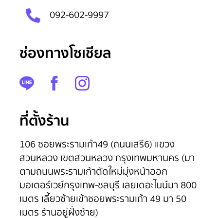
092-602-9997
ช่องทางโซเชียล
100
%
ที่ตั้งร้าน
106 ซอยพระรามเก้า49 (ถนนเสรี6) แขวง
สวนหลวง เขตสวนหลวง กรุงเทพมหานคร (มา
ตามถนนพระรามเก้าตัดใหม่มุ่งหน้าออก
มอเตอร์เวย์กรุงเทพ-ชลบุรี เลยเดอะไนน์มา 800
เมตร เลี้ยวซ้ายเข้าซอยพระรามเก้า 49 มา 50
เมตร ร้านอยู่ฝั่งซ้าย)