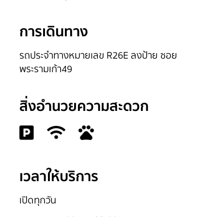
การเดินทาง
รถประจำทางหมายเลข R26E ลงป้าย ซอย
พระรามเก้า49
สิ่งอำนวยความสะดวก
เวลาให้บริการ
เปิดทุกวัน