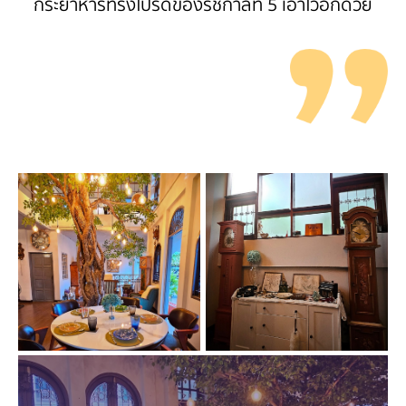
กระยาหารทรงโปรดของรัชกาลที่ 5 เอาไว้อีกด้วย