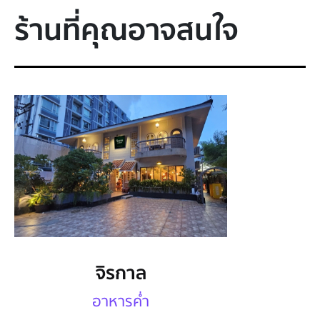
ร้านที่คุณอาจสนใจ
จิรกาล
อาหารค่ำ