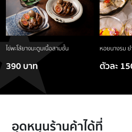
หอยนางรม ยำ
ไข่พะโล้ยางมะตูมเนื้อสามชั้น
ตัวละ 1
390 บาท
อุดหนุนร้านค้าได้ที่