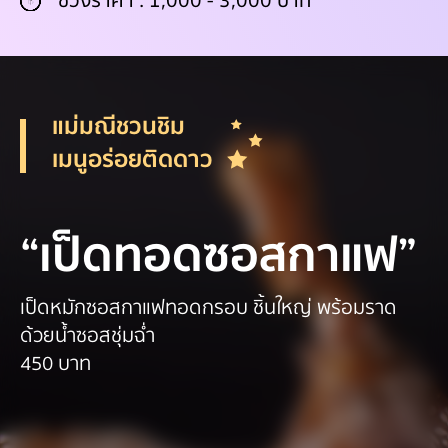
ช่วงราคา : 1,000 - 3,000 บาท
แม่มณีชวนชิม
เมนูอร่อยติดดาว
“เป็ดทอดซอสกาแฟ”
เป็ดหมักซอสกาแฟทอดกรอบ ชิ้นใหญ่ พร้อมราด
ด้วยน้ำซอสชุ่มฉ่ำ
450 บาท