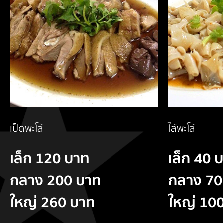
เป็ดพะโล้
ไส้พะโล้
เล็ก 120 บาท
เล็ก 40 
กลาง 200 บาท
กลาง 70
ใหญ่ 260 บาท
ใหญ่ 10