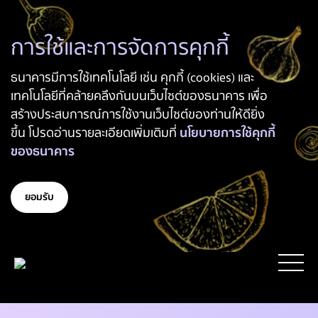
การใช้และการจัดการคุกกี้
ธนาคารมีการใช้เทคโนโลยี เช่น คุกกี้ (cookies) และ
เทคโนโลยีที่คล้ายคลึงกันบนเว็บไซต์ของธนาคาร เพื่อ
สร้างประสบการณ์การใช้งานเว็บไซต์ของท่านให้ดียิ่ง
ขึ้น โปรดอ่านรายละเอียดเพิ่มเติมที่
นโยบายการใช้คุกกี้
ของธนาคาร
ยอมรับ