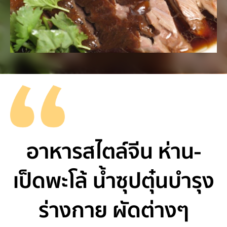
อาหารสไตล์จีน ห่าน-
เป็ดพะโล้ น้ำซุปตุ๋นบำรุง
ร่างกาย ผัดต่างๆ