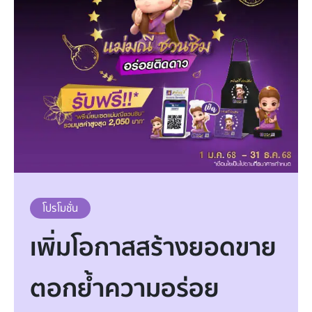
โปรโมชั่น
เพิ่มโอกาสสร้างยอดขาย
ตอกย้ำความอร่อย