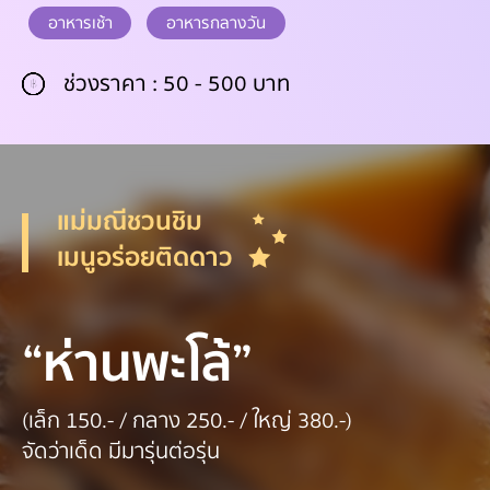
อาหารเช้า
อาหารกลางวัน
ช่วงราคา : 50 - 500 บาท
แม่มณีชวนชิม
เมนูอร่อยติดดาว
“ห่านพะโล้”
(เล็ก 150.- / กลาง 250.- / ใหญ่ 380.-)
จัดว่าเด็ด มีมารุ่นต่อรุ่น