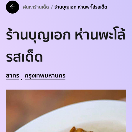
ค้นหาร้านเด็ด
ร้านบุญเอก ห่านพะโล้รสเด็ด
ร้านบุญเอก ห่านพะโล้
รสเด็ด
สาทร
กรุงเทพมหานคร