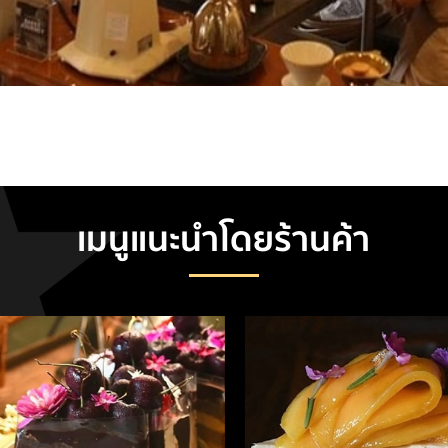
100
%
เมนูแนะนำโดยร้านค้า