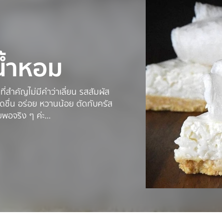
น้ำหอม
สำคัญไม่มีคำว่าเลี่ยน รสสัมผัส
ดชื่น อร่อย หวานน้อย ตัดกับครัส
ยพอจริง ๆ ค่ะ