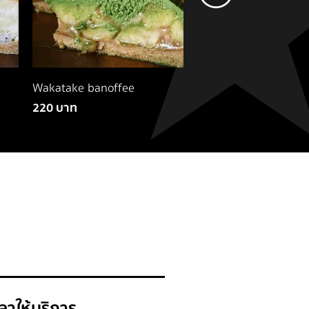
Wakatake banoffee
Muscat choc pie
220 บาท
220 บาท
ลาให้บริการ