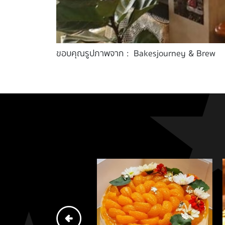
ขอบคุณรูปภาพจาก : Bakesjourney & Brew