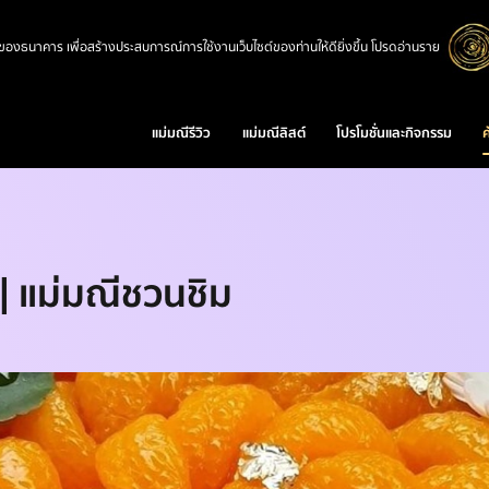
ซต์ของธนาคาร เพื่อสร้างประสบการณ์การใช้งานเว็บไซต์ของท่านให้ดียิ่งขึ้น โปรดอ่านราย
แม่มณีรีวิว
แม่มณีลิสต์
โปรโมชั่นและกิจกรรม
ค
| แม่มณีชวนชิม