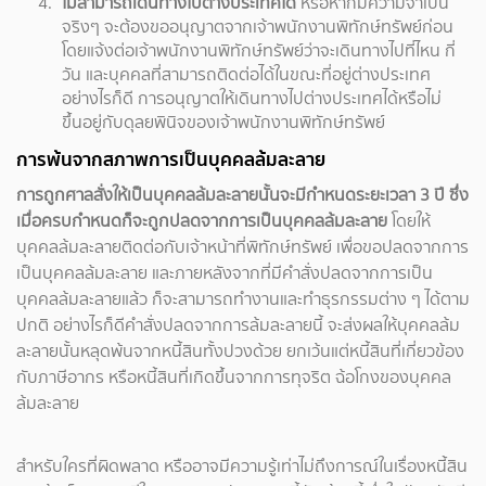
ไม่สามารถเดินทางไปต่างประเทศได้
หรือหากมีความจำเป็น
จริงๆ จะต้องขออนุญาตจากเจ้าพนักงานพิทักษ์ทรัพย์ก่อน
โดยแจ้งต่อเจ้าพนักงานพิทักษ์ทรัพย์ว่าจะเดินทางไปที่ไหน กี่
วัน และบุคคลที่สามารถติดต่อได้ในขณะที่อยู่ต่างประเทศ
อย่างไรก็ดี การอนุญาตให้เดินทางไปต่างประเทศได้หรือไม่
ขึ้นอยู่กับดุลยพินิจของเจ้าพนักงานพิทักษ์ทรัพย์
การพ้นจากสภาพการเป็นบุคคลล้มละลาย
การถูกศาลสั่งให้เป็นบุคคลล้มละลายนั้นจะมีกำหนดระยะเวลา 3 ปี ซึ่ง
เมื่อครบกำหนดก็จะถูกปลดจากการเป็นบุคคลล้มละลาย
โดยให้
บุคคลล้มละลายติดต่อกับเจ้าหน้าที่พิทักษ์ทรัพย์ เพื่อขอปลดจากการ
เป็นบุคคลล้มละลาย และภายหลังจากที่มีคำสั่งปลดจากการเป็น
บุคคลล้มละลายแล้ว ก็จะสามารถทำงานและทำธุรกรรมต่าง ๆ ได้ตาม
ปกติ อย่างไรก็ดีคำสั่งปลดจากการล้มละลายนี้ จะส่งผลให้บุคคลล้ม
ละลายนั้นหลุดพ้นจากหนี้สินทั้งปวงด้วย ยกเว้นแต่หนี้สินที่เกี่ยวข้อง
กับภาษีอากร หรือหนี้สินที่เกิดขึ้นจากการทุจริต ฉ้อโกงของบุคคล
ล้มละลาย
สำหรับใครที่ผิดพลาด หรืออาจมีความรู้เท่าไม่ถึงการณ์ในเรื่องหนี้สิน