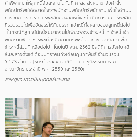
คำพิพากษาให้ลูกหนี้ล้มละลายในทันที ศาลจะส่งหมายแจ้งคำสั่ง
พิทักษ์ทรัพย์เด็ดขาดให้เจ้าพนักงานพิทักษ์ทรัพย์ทราบ เพื่อให้ดำเนิน
การจัดการรวบรวมทรัพย์สินของลูกหนี้และดำเนินการแบ่งทรัพย์สิน
ที่รวบรวมได้เพื่อจัดสรรให้กับบรรดาเจ้าหนี้ทั้งหลายของลูกหนี้ต่อไป
ในกรณีที่ลูกหนี้มีหนี้สินมากจนไม่เพียงพอจะชำระหนี้แก่เจ้าหนี้ เจ้า
พนักงานพิทักษ์ทรัพย์ต้องติดตามทรัพย์อื่นมาขายทอดตลาดเพื่อ
ชำระหนี้ส่วนที่เหลือต่อไป โดยในปี พ.ศ. 2562 มีสถิติการบังคับคดี
ล้มละลายตั้งแต่เดือนมกราคมถึงเดือนกุมภาพันธ์ จำนวนรวม
5,123 สำนวน (หนังสือรายงานสถิติคดีศาลยุติธรรมทั่วราช
อาณาจักร ประจำปี พ.ศ. 2559 และ 2560)
สาเหตุของการเป็นบุคคลล้มละลาย