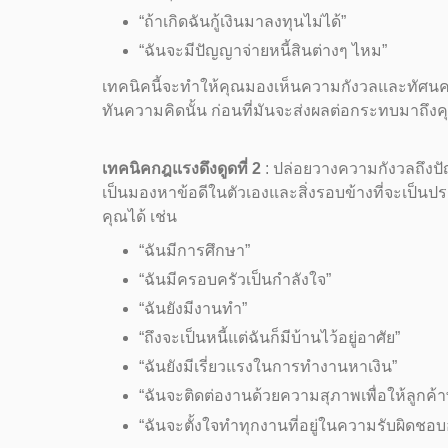
“ถ้าเกิดฉันกู้เงินมาลงทุนไม่ได้”
“ฉันจะมีปัญญาจ่ายหนี้สินต่างๆ ไหม”
เทคนิคนี้จะทำให้คุณมองเห็นความกังวลและทัศนคติลบๆ เ
ทันความคิดนั้น ก่อนที่มันจะส่งผลต่อกระทบมาถึงค
เทคนิคกฎแรงดึงดูดที่ 2
: ปล่อยวางความกังวลถึงปั
เป็นมองหาข้อดีในตัวเองและสิ่งรอบข้างที่จะเป็นประ
คุณได้ เช่น
“ฉันมีการศึกษา”
“ฉันมีครอบครัวเป็นกำลังใจ”
“ฉันยังมีงานทำ”
“ถึงจะเป็นหนี้แต่ฉันก็มีบ้านไว้อยู่อาศัย”
“ฉันยังมีเรี่ยวแรงในการทำงานหาเงิน”
“ฉันจะติดต่องานด้วยความสุภาพเพื่อให้ลูกค้
“ฉันจะตั้งใจทำทุกงานที่อยู่ในความรับผิดชอบอย