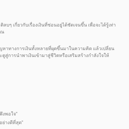
กี่ยวกับเรื่องเงินที่ซ่อนอยู่ได้ชัดเจนขึ้น เพื่อจะได้รู้เท่า
ุณ
ญหาทางการเงินทั้งหลายที่ผุดขึ้นมาในความคิด แล้วเปลี่ยน
ตูสู่การนำพาเงินเข้ามาสู่ชีวิตหรือเสริมสร้างกำลังใจให้
าพึงพอใจ”
่างดีที่สุด”