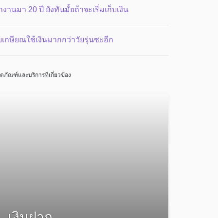
งานมา 20 ปี ยังทันมั้ยถ้าจะเริ่มเก็บเงิน
ัยเกษียณใช้เงินมากกว่าวัยรุ่นซะอีก
ิตภัณฑ์และบริการที่เกี่ยวข้อง
เงินฝาก