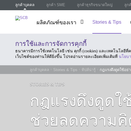
ลูกค้าบุคคล
ลูกค้า SME
ลูกค้าธุรกิจขนาดใหญ่
ลูก
ผลิตภัณฑ์ของเรา
Stories & Tips
การใช้และการจัดการคุกกี้
ธนาคารมีการใช้เทคโนโลยี เช่น คุกกี้ (cookies) และเทคโนโลยีท
เว็บไซต์ของท่านให้ดียิ่งขึ้น โปรดอ่านรายละเอียดเพิ่มเติมที่
นโยบา
ลูกค้าบุคคล
Stories & Tips
ทิปส์น่ารู้
กฎแรงดึงดูดใช้อย่า
STORIES & TIPS
กฎแรงดึงดูดใช้
ช่วยลดความคิด