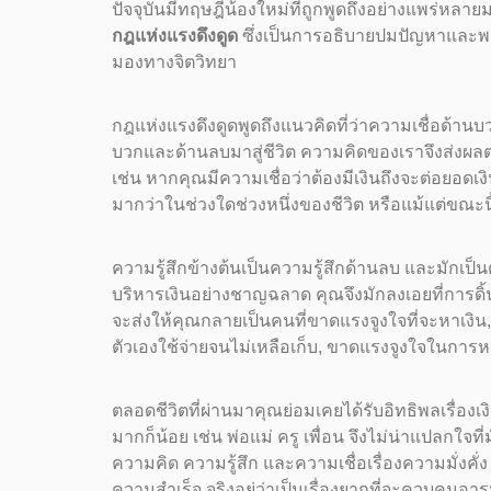
ปัจจุบันมีทฤษฎีน้องใหม่ที่ถูกพูดถึงอย่างแพร่หลา
กฎแห่งแรงดึงดูด
ซึ่งเป็นการอธิบายปมปัญหาและพ
มองทางจิตวิทยา
กฎแห่งแรงดึงดูดพูดถึงแนวคิดที่ว่าความเชื่อด้าน
บวกและด้านลบมาสู่ชีวิต ความคิดของเราจึงส่งผลต
เช่น หากคุณมีความเชื่อว่าต้องมีเงินถึงจะต่อยอดเงิ
มากว่าในช่วงใดช่วงหนึ่งของชีวิต หรือแม้แต่ขณะนี
ความรู้สึกข้างต้นเป็นความรู้สึกด้านลบ และมักเป็นต
บริหารเงินอย่างชาญฉลาด คุณจึงมักลงเอยที่การดิ้
จะส่งให้คุณกลายเป็นคนที่ขาดแรงจูงใจที่จะหาเงิน, มี
ตัวเองใช้จ่ายจนไม่เหลือเก็บ, ขาดแรงจูงใจในการหา
ตลอดชีวิตที่ผ่านมาคุณย่อมเคยได้รับอิทธิพลเรื่อ
มากก็น้อย เช่น พ่อแม่ ครู เพื่อน จึงไม่น่าแปลกใจที
ความคิด ความรู้สึก และความเชื่อเรื่องความมั่ง
ความสำเร็จ จริงอยู่ว่าเป็นเรื่องยากที่จะควบคุมอาร