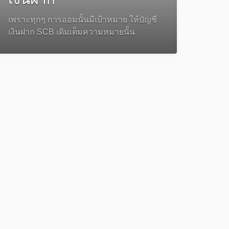
เพราะทุกๆ การออมนั้นมีเป้าหมาย ให้บัญชี
เงินฝาก SCB เติมเต็มความหมายนั้น