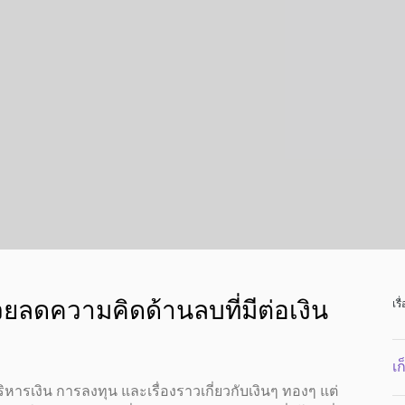
วยลดความคิดด้านลบที่มีต่อเงิน
เรื
เก
หารเงิน การลงทุน และเรื่องราวเกี่ยวกับเงินๆ ทองๆ แต่