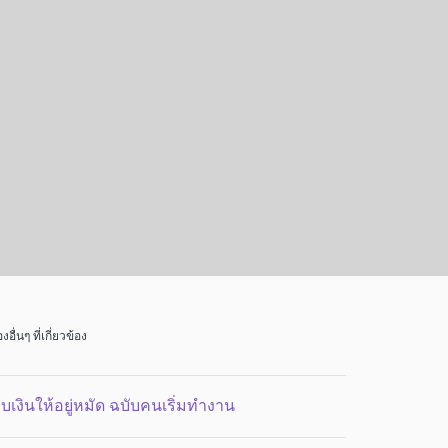
่องอื่นๆ ที่เกี่ยวข้อง
็บเงินให้อยู่หมัด ฉบับคนเริ่มทำงาน