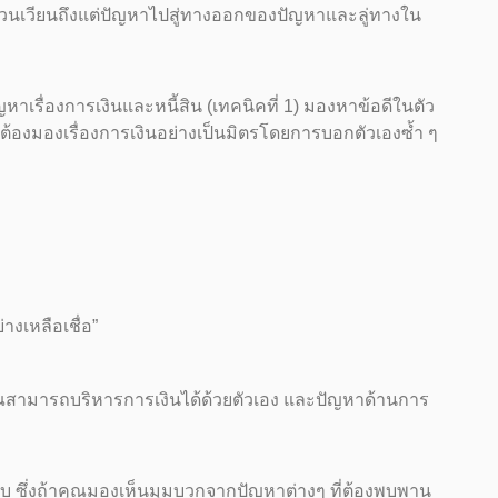
ดวนเวียนถึงแต่ปัญหาไปสู่ทางออกของปัญหาและลู่ทางใน
ปัญหาเรื่องการเงินและหนี้สิน (เทคนิคที่ 1) มองหาข้อดีในตัว
็ต้องมองเรื่องการเงินอย่างเป็นมิตรโดยการบอกตัวเองซ้ำ ๆ
างเหลือเชื่อ”
่าคุณสามารถบริหารการเงินได้ด้วยตัวเอง และปัญหาด้านการ
ุมลบ ซึ่งถ้าคุณมองเห็นมุมบวกจากปัญหาต่างๆ ที่ต้องพบพาน