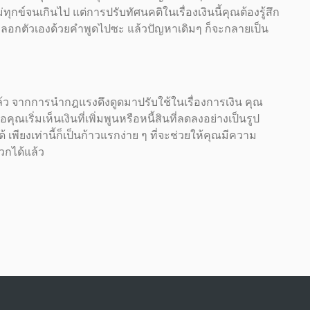
ุกข์จนเกินไป แต่การปรับทัศนคติในเรื่องเงินนี้คุณต้องรู้สึก
การหลอกตัวเองด้วยคำพูดไปซะ แล้วปัญหาเดิมๆ ก็จะกลายเป็น
แล้ว จากการนำกฎแรงดึงดูดมาปรับใช้ในเรื่องการเงิน คุณ
เริ่มเห็นเงินที่เพิ่มพูนหรือหนี้สินที่ลดลงอย่างเป็นรูป
้ เพียงเท่านี้ก็เป็นก้าวแรกง่าย ๆ ที่จะช่วยให้คุณมีความ
วกได้แล้ว