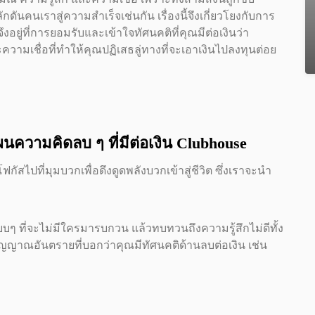
ักดันคนเราสู่ความสำเร็จเช่นกัน เรื่องนี้จึงเกี่ยวโยงกับการ
งอยู่ที่การยอมรับและเข้าใจทัศนคติที่คุณมีต่อเงินว่า
วามเชื่อที่ทำให้คุณปฏิเสธลู่ทางที่จะเอาเงินไปลงทุนต่อย
ความคิดลบ ๆ ที่มีต่อเงิน
Clubhouse
ไปที่มุมบวกเพื่อดึงดูดพลังบวกเข้าสู่ชีวิต ซึ่งเราจะนำ
ยบๆ ที่จะไม่มีใครมารบกวน แล้วทบทวนถึงความรู้สึกไม่ดีทั้ง
นสัญญาณอันตรายที่บอกว่าคุณมีทัศนคติด้านลบต่อเงิน เช่น