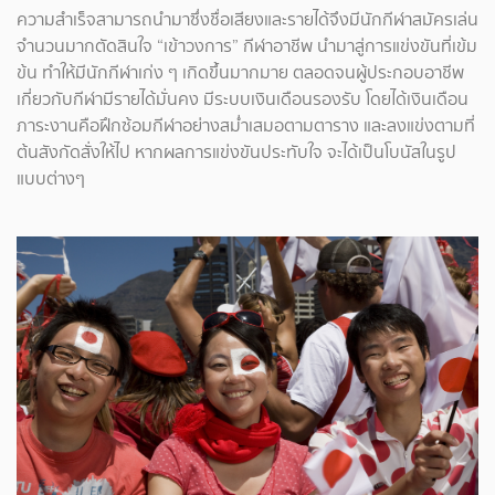
ความสำเร็จสามารถนำมาซึ่งชื่อเสียงและรายได้จึงมีนักกีฬาสมัครเล่น
จำนวนมากตัดสินใจ “เข้าวงการ” กีฬาอาชีพ นำมาสู่การแข่งขันที่เข้ม
ข้น ทำให้มีนักกีฬาเก่ง ๆ เกิดขึ้นมากมาย ตลอดจนผู้ประกอบอาชีพ
เกี่ยวกับกีฬามีรายได้มั่นคง มีระบบเงินเดือนรองรับ โดยได้เงินเดือน
ภาระงานคือฝึกซ้อมกีฬาอย่างสม่ำเสมอตามตาราง และลงแข่งตามที่
ต้นสังกัดสั่งให้ไป หากผลการแข่งขันประทับใจ จะได้เป็นโบนัสในรูป
แบบต่างๆ