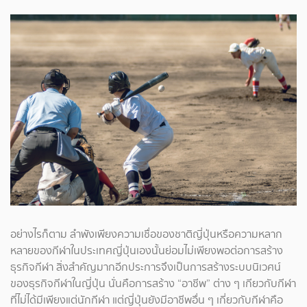
อย่างไรก็ตาม ลำพังเพียงความเชื่อของชาติญี่ปุ่นหรือความหลาก
หลายของกีฬาในประเทศญี่ปุ่นเองนั้นย่อมไม่เพียงพอต่อการสร้าง
ธุรกิจกีฬา สิ่งสำคัญมากอีกประการจึงเป็นการสร้างระบบนิเวศน์
ของธุรกิจกีฬาในญี่ปุ่น นั่นคือการสร้าง “อาชีพ” ต่าง ๆ เกียวกับกีฬา
ที่ไม่ได้มีเพียงแต่นักกีฬา แต่ญี่ปุ่นยังมีอาชีพอื่น ๆ เกี่ยวกับกีฬาคือ