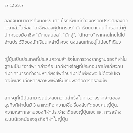
23-12-2563
ลองจินตนาการถึงนักเรียนตามโรงเรียนที่กำลังกรอกประวัติของตัว
เอง แล้วในช่อง “อาชีพของผู้ปกครอง” นักเรียนบางคนก็กรอกว่าผู้
ปกครองมีอาชีพ “นักเบสบอล”, “นักสู้”, “นักดาบ” หากคนไทยได้ไป
อ่านประวัติของนักเรียนเหล่านี้ คงจะฉงนสนเท่ห์อยู่ไม่น้อยทีเดียว
ญี่ปุ่นเป็นประเทศที่ประสบความสำเร็จในการวางรากฐานของกีฬาใน
ฐานะเป็น “อาชีพ” กล่าวคือ นักกีฬาหรือผู้ที่ประกอบอาชีพเกี่ยวกับ
กีฬา สามารถทำงานหาเลี้ยงชีพด้วยกีฬาได้เพียงพอ ไม่ต้องไปหา
อาชีพเสริมอีกหลายอาชีพเพื่อให้มีเงินพอต่อการครองชีพ
สาเหตุที่ญี่ปุ่นสามารถประสบความสำเร็จในการวางรากฐานของ
ธุรกิจกีฬานั้นมี 3 สาเหตุคือ ความเชื่อเรื่องสังกัดของคนญี่ปุ่น,
ความหลากหลายของกีฬาประจำชาติของญี่ปุ่นเอง และ การสร้าง
ระบบนิเวศน์ของธุรกิจกีฬาในญี่ปุ่น