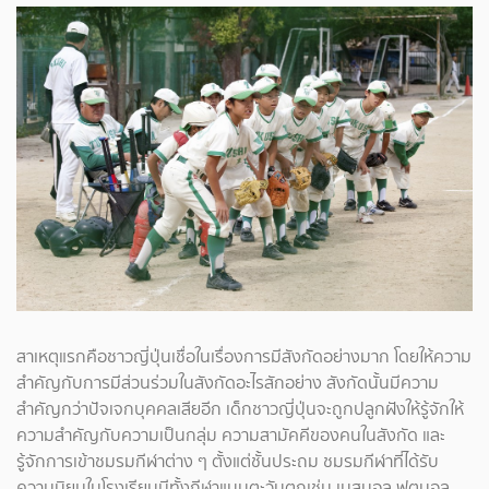
สาเหตุแรกคือชาวญี่ปุ่นเชื่อในเรื่องการมีสังกัดอย่างมาก โดยให้ความ
สำคัญกับการมีส่วนร่วมในสังกัดอะไรสักอย่าง สังกัดนั้นมีความ
สำคัญกว่าปัจเจกบุคคลเสียอีก เด็กชาวญี่ปุ่นจะถูกปลูกฝังให้รู้จักให้
ความสำคัญกับความเป็นกลุ่ม ความสามัคคีของคนในสังกัด และ
รู้จักการเข้าชมรมกีฬาต่าง ๆ ตั้งแต่ชั้นประถม ชมรมกีฬาที่ได้รับ
ความนิยมในโรงเรียนมีทั้งกีฬาแบบตะวันตกเช่น เบสบอล ฟุตบอล