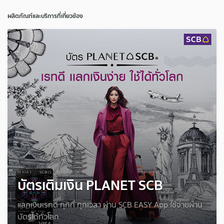
ผลิตภัณฑ์และบริการที่เกี่ยวข้อง
บัตรเติมเงิน PLANET SCB
แลกเงินเรทดี ทุกที่ ทุกเวลา ผ่าน SCB EASY App ใช้จ่ายผ่าน
บัตรได้ทั่วโลก