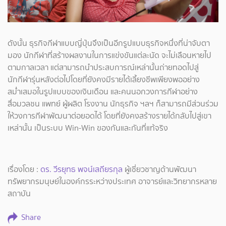
ดังนั้น ธุรกิจกีฬาแบบญี่ปุ่นจึงเป็นอีกรูปแบบธุรกิจหนึ่งที่น่าจับตา
มอง นักกีฬาที่สร้างผลงานในการแข่งขันแต่ละนัด จะไม่เลือนหายไป
ตามกาลเวลา แต่สามารถนำประสบการณ์เหล่านั้นถ่ายทอดไปสู่
นักกีฬารุ่นหลังต่อไปโดยที่ยังคงมีรายได้เลี้ยงชีพเพียงพออย่าง
สม่ำเสมอในรูปแบบของเงินเดือน และคนนอกวงการกีฬาอย่าง
สื่อมวลชน แพทย์ ผู้ผลิต โรงงาน นักธุรกิจ ฯลฯ ก็สามารถมีส่วนร่วม
ให้วงการกีฬาพัฒนาต่อยอดได้ โดยที่ยังคงสร้างรายได้กลับไปสู่เขา
เหล่านั้น เป็นระบบ Win-Win ของกันและกันที่แท้จริง
เรื่องโดย :
ดร. วีรยุทธ พจน์เสถียรกุล
ผู้เชี่ยวชาญด้านพัฒนา
ทรัพยากรมนุษย์ในองค์กรระหว่างประเทศ อาจารย์และวิทยากรหลาย
สถาบัน
Share