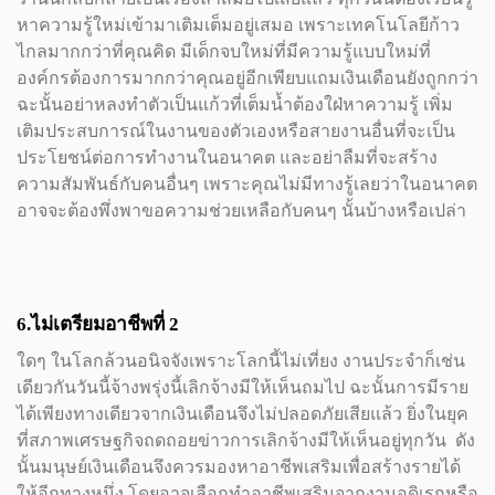
หาความรู้ใหม่เข้ามาเติมเต็มอยู่เสมอ เพราะเทคโนโลยีก้าว
ไกลมากกว่าที่คุณคิด มีเด็กจบใหม่ที่มีความรู้แบบใหม่ที่
องค์กรต้องการมากกว่าคุณอยู่อีกเพียบแถมเงินเดือนยังถูกกว่า
ฉะนั้นอย่าหลงทำตัวเป็นแก้วที่เต็มน้ำต้องใฝ่หาความรู้ เพิ่ม
เติมประสบการณ์ในงานของตัวเองหรือสายงานอื่นที่จะเป็น
ประโยชน์ต่อการทำงานในอนาคต และอย่าลืมที่จะสร้าง
ความสัมพันธ์กับคนอื่นๆ เพราะคุณไม่มีทางรู้เลยว่าในอนาคต
อาจจะต้องพึ่งพาขอความช่วยเหลือกับคนๆ นั้นบ้างหรือเปล่า
6.ไม่เตรียมอาชีพที่ 2
ใดๆ ในโลกล้วนอนิจจังเพราะโลกนี้ไม่เที่ยง งานประจำก็เช่น
เดียวกันวันนี้จ้างพรุ่งนี้เลิกจ้างมีให้เห็นถมไป ฉะนั้นการมีราย
ได้เพียงทางเดียวจากเงินเดือนจึงไม่ปลอดภัยเสียแล้ว ยิ่งในยุค
ที่สภาพเศรษฐกิจถดถอยข่าวการเลิกจ้างมีให้เห็นอยู่ทุกวัน ดัง
นั้นมนุษย์เงินเดือนจึงควรมองหาอาชีพเสริมเพื่อสร้างรายได้
ให้อีกทางหนึ่ง โดยอาจเลือกทำอาชีพเสริมจากงานอดิเรกหรือ