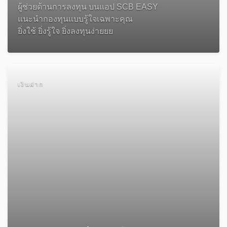
ผู้ช่วยด้านการลงทุน บนแอป SCB EASY
แนะนำกองทุนแบบรู้ใจเฉพาะคุณ
ยิ่งใช้ ยิ่งรู้ใจ ยิ่งลงทุนง่ายยย
เงินฝาก