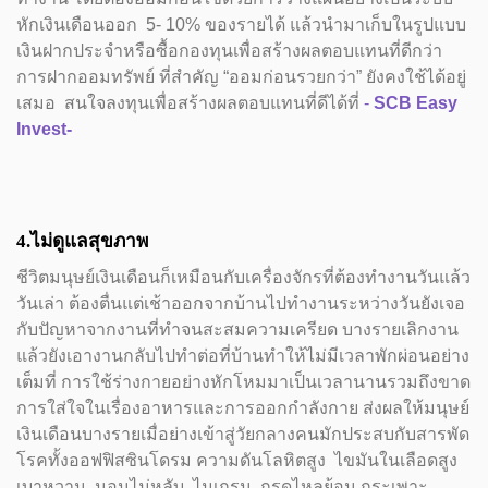
หักเงินเดือนออก 5- 10% ของรายได้ แล้วนำมาเก็บในรูปแบบ
เงินฝากประจำหรือซื้อกองทุนเพื่อสร้างผลตอบแทนที่ดีกว่า
การฝากออมทรัพย์ ที่สำคัญ “ออมก่อนรวยกว่า” ยังคงใช้ได้อยู่
เสมอ สนใจลงทุนเพื่อสร้างผลตอบแทนที่ดีได้ที่
-
SCB Easy
Invest-
4.ไม่ดูแลสุขภาพ
ชีวิตมนุษย์เงินเดือนก็เหมือนกับเครื่องจักรที่ต้องทำงานวันแล้ว
วันเล่า ต้องตื่นแต่เช้าออกจากบ้านไปทำงานระหว่างวันยังเจอ
กับปัญหาจากงานที่ทำจนสะสมความเครียด บางรายเลิกงาน
แล้วยังเอางานกลับไปทำต่อที่บ้านทำให้ไม่มีเวลาพักผ่อนอย่าง
เต็มที่ การใช้ร่างกายอย่างหักโหมมาเป็นเวลานานรวมถึงขาด
การใส่ใจในเรื่องอาหารและการออกกำลังกาย ส่งผลให้มนุษย์
เงินเดือนบางรายเมื่อย่างเข้าสู่วัยกลางคนมักประสบกับสารพัด
โรคทั้งออฟฟิสซินโดรม ความดันโลหิตสูง ไขมันในเลือดสูง
เบาหวาน นอนไม่หลับ ไมเกรน กรดไหลย้อน กระเพาะ