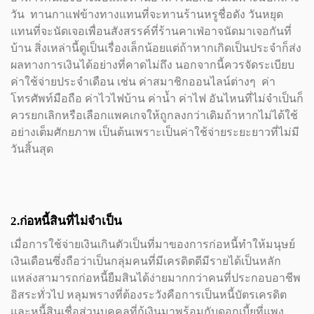
วัน ทานกาแฟข้างทางแทนที่จะทานร้านหรูชื่อดัง วันหยุด
แทนที่จะนัดเจอเพื่อนสังสรรค์ที่ร้านคาเฟ่อาจนัดมาเจอกันที่
บ้าน สิ่งเหล่านี้ดูเป็นเรื่องเล็กน้อยแต่ถ้าหากเกิดเป็นประจำก็ส่ง
ผลทางการเงินได้อย่างที่คาดไม่ถึง นอกจากนี้ควรจัดระเบียบ
ค่าใช้จ่ายประจำเดือน เช่น ค่าสมาชิกออนไลน์ต่างๆ ค่า
โทรศัพท์มือถือ ค่าไวไฟบ้าน ค่าน้ำ ค่าไฟ อันไหนที่ไม่จำเป็นก็
ควรยกเลิกหรือเลือกแพคเกจให้ถูกลงกว่าเดิมถ้าหากไม่ได้ใช้
อย่างเต็มศักยภาพ เป็นต้นเพราะเป็นค่าใช้จ่ายระยะยาวที่ไม่มี
วันสิ้นสุด
2.ก่อหนี้สินที่ไม่จำเป็น
เมื่อการใช้จ่ายเงินเกินตัวเป็นที่มาของการก่อหนี้ทำให้มนุษย์
เงินเดือนซึ่งถือว่าเป็นกลุ่มคนที่มีเครดิตดีมีรายได้เป็นหลัก
แหล่งสามารถก่อหนี้ยืมสินได้ง่ายมากกว่าคนที่ประกอบอาชีพ
อิสระทั่วไป หลุมพรางที่ต้องระวังคือการเป็นหนี้บัตรเครดิต
และหนี้สินเชื่อส่วนบุคคลที่กู้เงินมาพร้อมกับดอกเบี้ยที่แพง