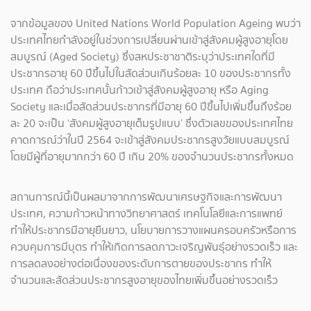
จากข้อมูลของ United Nations World Population Ageing พบว่า
ประเทศไทยกำลังอยู่ในช่วงการเปลี่ยนผ่านเข้าสู่สังคมผู้สูงอายุโดย
สมบูรณ์ (Aged Society) ซึ่งสหประชาชาติระบุว่าประเทศใดที่มี
ประชากรอายุ 60 ปีขึ้นไปในสัดส่วนเกินร้อยละ 10 ของประชากรทั้ง
ประเทศ ถือว่าประเทศนั้นก้าวเข้าสู่สังคมผู้สูงอายุ หรือ Aging
Society และเมื่อสัดส่วนประชากรที่มีอายุ 60 ปีขึ้นไปเพิ่มขึ้นถึงร้อย
ละ 20 จะเป็น ‘สังคมผู้สูงอายุเต็มรูปแบบ’ ซึ่งตัวเลขของประเทศไทย
คาดการณ์ว่าในปี 2564 จะเข้าสู่สังคมประชากรสูงวัยแบบสมบูรณ์
โดยมีผู้ที่อายุมากกว่า 60 ปี เกิน 20% ของจำนวนประชากรทั้งหมด
สถานการณ์นี้เป็นผลมาจากการพัฒนาเศรษฐกิจและการพัฒนา
ประเทศ, ความก้าวหน้าทางวิทยาศาสตร์ เทคโนโลยีและการแพทย์
ทำให้ประชากรมีอายุยืนยาว, นโยบายการวางแผนครอบครัวหรือการ
ควบคุมการมีบุตร ทำให้เกิดการลดภาวะเจริญพันธุ์อย่างรวดเร็ว และ
การลดลงอย่างต่อเนื่องของระดับการตายของประชากร ทำให้
จำนวนและสัดส่วนประชากรสูงอายุของไทยเพิ่มขึ้นอย่างรวดเร็ว