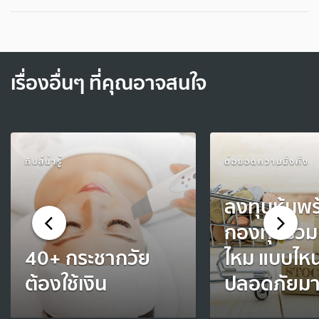
เรื่องอื่นๆ ที่คุณอาจสนใจ
ทิปส์น่ารู้
ต่อยอดความมั่งคั่ง
ลงทุนหุ้นพ
กองทุนรวมเ
40+ กระชากวัย
ไหม แบบไห
ต้องใช้เงิน
ปลอดภัยมา