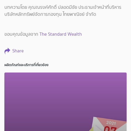
บทความโดย คุณณรงค์ศักดิ์ ปลอดมีชัย ประธานเจ้าหน้าที่บริหาร
บริษัทหลักทรัพย์จัดการกองทุน ไทยพาณิชย์ จำกัด
ขอบคุณข้อมูลจาก
The Standard Wealth
Share
ผลิตภัณฑ์และบริการที่เกี่ยวข้อง