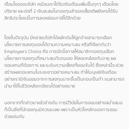
เงื่อนไขของบริษัท เหมือนเราได้รับเงินเดือนเพิ่มขึ้นทุกๆ เดือนโดย
ปริยาย และต่อที่ 2 เงินสะสมในกองทุนสำรองเลี้ยงชีพยังคงได้รับ
สิทธิประโยชน์ในการลดหย่อนภาษีได้อีกด้วย
โดยในปัจจุบัน มีหลายบริษัทได้ผลักดันให้ลูกจ้างสามารถเลือก
นโยบายการลงทุนเองได้ตามความเหมาะสม หรือที่เรียกกันว่า
Employee’s Choice คือ การเปิดโอกาสให้สมาชิกกองทุนเลือก
นโยบายการลงทุนที่เหมาะสมกับตนเอง ให้สอดคล้องกับอายุ ผล
ตอบแทนที่ต้องการ และระดับความเสี่ยงที่ยอมรับได้ ซึ่งเหล่านี้จะช่วย
สร้างผลตอบแทนในระยะยาวอย่างเหมาะสม ทำให้มนุษย์เงินเดือน
อย่างเรามีเงินออมจากการลงทุนมากขึ้นเป็นกอบเป็นกำ จนสามารถ
นำมาใช้ในชีวิตหลังเกษียณได้อย่างสบาย
นอกจากที่กล่าวมาแล้วข้างต้น การมีวินัยในการออมอย่างสม่ำเสมอ
ก็เป็นสิ่งที่นักลงทุนมิควรละเลย เพราะเป็นหัวใจหลักของการออม
ด้วยเช่นกัน