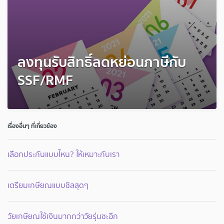
ลงทุนรับสิทธิ์ลดหย่อนภาษีกับ
SSF/RMF
เรื่องอื่นๆ ที่เกี่ยวข้อง
เลือกประกันแบบไหน? ให้เหมาะกับเรา
เตรียมเกษียณแบบชิลสุดๆ
วัยเกษียณใช้เงินมากกว่าวัยรุ่นซะอีก