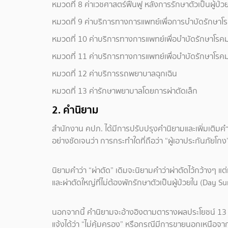
หมวดที่ 8 ค่าเวชศาสตร์ฟื้นฟู หลังการรักษาตัวเป็นผู้ป่ว
หมวดที่ 9 ค่าบริการทางการแพทย์เพื่อการบำบัดรักษาโรค
หมวดที่ 10 ค่าบริการทางการแพทย์เพื่อบำบัดรักษาโรคมะ
หมวดที่ 11 ค่าบริการทางการแพทย์เพื่อบำบัดรักษาโรคม
หมวดที่ 12 ค่าบริการรถพยาบาลฉุกเฉิน
หมวดที่ 13 ค่ารักษาพยาบาลโดยการผ่าตัดเล็ก
2. คำนิยาม
สำนักงาน คปภ. ได้มีการปรับปรุงคำนิยามและเพิ่มเติมคำน
อย่างชัดเจนว่า การกระทำใดที่ถือว่า “ผู้เอาประกันภัยโก
นิยามคำว่า “ผ่าตัด” เดิมจะนิยามคำว่าผ่าตัดไว้กว้างๆ แ
และผ่าตัดใหญ่ที่ไม่ต้องพักรักษาตัวเป็นผู้ป่วยใน (Day S
นอกจากนี้ คำนิยามจะอ้างอิงตามตารางผลประโยชน์ 13 ห
แจ้งได้ว่า “ไม่คุ้มครอง” หรือกรณีมีการขายนอกเหนือจ