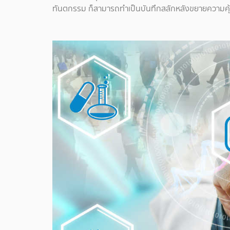
ทันตกรรม ก็สามารถทำเป็นบันทึกสลักหลังขยายความคุ