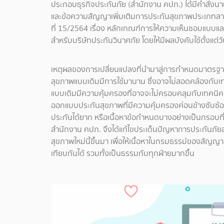
ประกอบธุรกิจประกันภัย (สำนักงาน คปภ.) ได้มีคำสั่งน
และข้อความสัญญาเพิ่มเติมการประกันสุขภาพประเภทสา
ที่ 15/2564 เรื่อง หลักเกณฑ์การให้ความเห็นชอบแบ
สำหรับบริษัทประกันวินาศภัย โดยให้มีผลบังคับใช้ตั้งแต่
เหตุผลของการเปลี่ยนแปลงที่นำมาสู่การกำหนดมาตรฐ
สุขภาพแบบเดิมมีการใช้มานาน ซึ่งอาจไม่สอดคล้องกับเท
แบบเดิมมีความคุ้มครองที่อาจจะไม่ครอบคลุมกับเทคนิค
ออกแบบประกันสุขภาพที่มีความคุ้มครองค่อนข้างซับซ้อ
ประกันได้ยาก หรือเนื้อหาข้อกำหนดบางอย่างเป็นกรอบที่ก
สำนักงาน คปภ. จึงได้แก้ไขประเด็นปัญหาการประกันภัยส
สุขภาพใหม่นี้ขึ้นมา เพื่อให้เนื้อหาในกรมธรรม์ของสัญ
เทียบกันได้ รวมทั้งเป็นธรรมกับทุกฝ่ายมากขึ้น