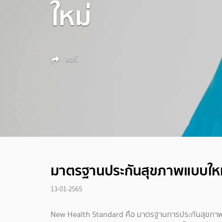
ใหม่
แชร์
มาตรฐานประกันสุขภาพแบบใหม
13-01-2565
New Health Standard คือ มาตรฐานการประกันสุขภาพ