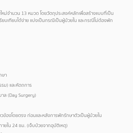
่จำนวน 13 หมวด โดยวัตถุประสงค์หลักเพื่อสร้างแบบที่เป็น
รียบเทียบได้ง่าย แบ่งเป็นกรณีเป็นผู้ป่วยใน และกรณีไม่ต้องพัก
ักษา
รรม) และหัตถการ
าบาล (Day Surgery)
ี่ยวข้องโดยตรง ก่อนและหลังการพักรักษาตัวเป็นผู้ป่วยใน
ยใน 24 ชม. (เจ็บป่วยจากอุบัติเหตุ)