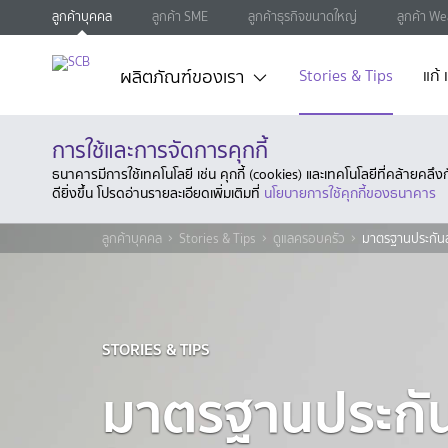
ลูกค้าบุคคล
ลูกค้า SME
ลูกค้าธุรกิจขนาดใหญ่
ลูกค้า We
ผลิตภัณฑ์ของเรา
Stories & Tips
แก้
การใช้และการจัดการคุกกี้
ธนาคารมีการใช้เทคโนโลยี เช่น คุกกี้ (cookies) และเทคโนโลยีที่คล้ายคล
ดียิ่งขึ้น โปรดอ่านรายละเอียดเพิ่มเติมที่
นโยบายการใช้คุกกี้ของธนาคาร
ลูกค้าบุคคล
Stories & Tips
ดูแลครอบครัว
มาตรฐานประกัน
STORIES & TIPS
มาตรฐานประกั