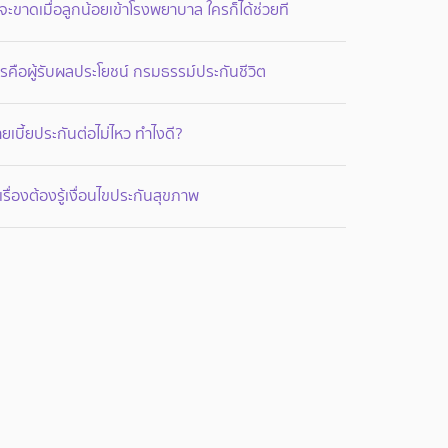
จะขาดเมื่อลูกน้อยเข้าโรงพยาบาล ใครก็ได้ช่วยที
รคือผู้รับผลประโยชน์ กรมธรรม์ประกันชีวิต
ายเบี้ยประกันต่อไม่ไหว ทำไงดี?
เรื่องต้องรู้เงื่อนไขประกันสุขภาพ