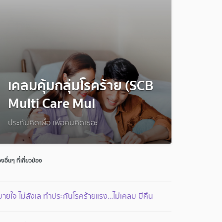
เคลมคุ้มกลุ่มโรคร้าย (SCB
Multi Care Mul
ประกันคิดเผื่อ เพื่อคนคิดเยอะ
่องอื่นๆ ที่เกี่ยวข้อง
ายใจ ไม่ลังเล ทำประกันโรคร้ายแรง…ไม่เคลม มีคืน