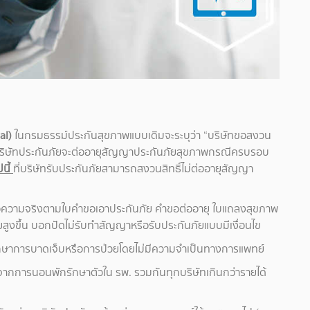
al)
ในกรมธรรม์ประกันสุขภาพแบบเดิมจะระบุว่า “บริษัทขอสงวน
่ บริษัทประกันภัยจะต่ออายุสัญญาประกันภัยสุขภาพกรณีครบรอบ
ปนี้
ที่บริษัทรับประกันภัยสามารถสงวนสิทธิ์ไม่ต่ออายุสัญญา
ลงข้อความจริงตามใบคำขอเอาประกันภัย คำขอต่ออายุ ใบแถลงสุขภาพ
นภัยสูงขึ้น บอกปัดไม่รับทำสัญญาหรือรับประกันภัยแบบมีเงื่อนไข
รักษาการบาดเจ็บหรือการป่วยโดยไม่มีความจำเป็นทางการแพทย์
ชยจากการนอนพักรักษาตัวใน รพ. รวมกันทุกบริษัทเกินกว่ารายได้