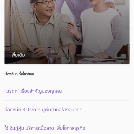
เพิ่มเติม
เรื่องอื่นๆ ที่เกี่ยวข้อง
“มรดก” เรื่องสำคัญของทุกคน
ส่องหนี้ดี 3 ประการ ปูพื้นฐานสร้างอนาคต
ใช้เงินกู้คุ้ม บริหารหนี้ฉลาด เพิ่มโอกาสธุรกิจ