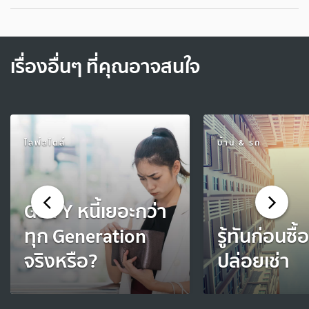
เรื่องอื่นๆ ที่คุณอาจสนใจ
ไลฟ์สไตล์
บ้าน & รถ
Gen Y หนี้เยอะกว่า
ทุก Generation
รู้ทันก่อนซ
จริงหรือ?
ปล่อยเช่า