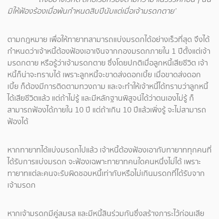
มิให้ฟ้องร้องเมื่อพ้นกำหนดสิบปีนับแต่เมื่อเจ้ามรดกตาย’
ตามกฎหมาย เพื่อให้ทายาทสามารถแบ่งมรดกได้อย่างเร็วที่สุด จึงได้
กำหนดว่าเจ้าหนี้ต้องฟ้องเอาเงินจากกองมรดกภายใน 1 ปีตั้งแต่เจ้า
มรดกตาย หรือรู้ว่าเจ้ามรดกตาย ซึ่งโดยปกติเมื่อลูกหนี้เสียชีวิต เจ้า
หนี้ก็น่าจะทราบได้ เพราะลูกหนี้จะขาดส่งดอกเบี้ย เมื่อขาดส่งดอก
เบี้ย ก็ต้องมีการติดตามทวงถาม และจะทำให้เจ้าหนี้ได้ทราบว่าลูกหนี้
ได้เสียชีวิตแล้ว แต่ถ้าไม่รู้ และมีหลักฐานพิสูจน์ได้ว่าตนเองไม่รู้ ก็
สามารถฟ้องได้ภายใน 10 ปี แต่ถ้าเกิน 10 ปีแล้วเพิ่งรู้ จะไม่สามารถ
ฟ้องได้
หากทายาทได้แบ่งมรดกไปแล้ว เจ้าหนี้ต้องฟ้องเอากับทายาททุกคนที่
ได้รับการแบ่งมรดก จะฟ้องเฉพาะทายาทคนใดคนหนึ่งไม่ได้ เพราะ
ทายาทแต่ละคนจะรับผิดชอบหนี้เท่ากับหรือไม่เกินมรดกที่ได้รับจาก
เจ้ามรดก
หากเจ้ามรดกมีคู่สมรส และมีหนี้สินร่วมกันซึ่งสร้างภาระไว้ก่อนเสีย