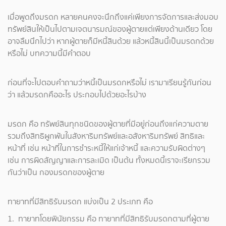
เมื่อพูดถึงมรดก หลายคนคงจะนึกถึงแค่เพียงการจัดการและส่งมอบ
ทรัพย์สินให้เป็นไปตามเจตนารมณ์ของผู้ตายแต่เพียงด้านเดียว โดย
อาจลืมนึกไปว่า หากผู้ตายก็มีหนี้สินด้วย แล้วหนี้สินนี้เป็นมรดกด้วย
หรือไม่ บทความนี้มีคำตอบ
ก่อนที่จะไปตอบคำถามว่าหนี้เป็นมรดกหรือไม่ เรามาเรียนรู้กันก่อน
ว่า แล้วมรดกคืออะไร ประกอบไปด้วยอะไรบ้าง
มรดก คือ ทรัพย์สินทุกชนิดของผู้ตายที่มีอยู่ก่อนถึงแก่ความตาย
รวมถึงสิทธิผูกพันในสังหาริมทรัพย์และอสังหาริมทรัพย์ สิทธิและ
หน้าที่ เช่น หน้าที่ในการชำระหนี้ให้แก่เจ้าหนี้ และความรับผิดต่างๆ
เช่น การผิดสัญญาและการละเมิด เป็นต้น ทั้งหมดนี้เราจะเรียกรวม
กันว่าเป็น กองมรดกของผู้ตาย
ทายาทที่มีสิทธิรับมรดก แบ่งเป็น 2 ประเภท คือ
1. ทายาทโดยพินัยกรรม คือ ทายาทที่มีสิทธิรับมรดกตามที่ผู้ตาย