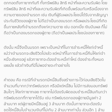
ตกทอดถึงทายาททันที ทั้งทรัพย์สิน สิทธิ หน้าที่และความรับผิด โดย
ทรัพย์สิน สิทธิ หน้าที่และความรับผิดที่เกิดขึ้นพร้อมกับหรือเนื่องจาก
ความตายของเจ้ามรดก เช่น เงินที่ผู้รับผลประโยชน์ได้รับจากสัญญา
ประกันชีวิตของผู้ตาย ไม่ถือว่าเป็นกองมรดก หรือผลประโยชน์ที่เกิด
ขึ้นภายหลังที่เจ้ามรดกถึงแก่ความตาย เช่น ดอกเบี้ย เงินปันผล ก็ไม่
ถือว่าเป็นกองมรดกของผู้ตาย (ถือว่าเป็นผลประโยชน์ของทายาท)
ดังนั้น หนี้จึงเป็นมรดก เพราะเป็นหน้าที่ในการชำระหนี้ให้แก่เจ้าหนี้
แม้ว่าเจ้ามรดกจะเสียชีวิตไปแล้ว แต่หน้าที่ในการชำระหนี้คืนให้แก่เจ้า
หนี้จะยังคงอยู่ แล้วทายาทจะต้องชำระหนี้เท่าไหร่ ต้องชำระทั้งหมด
เลยมั้ย แล้วถ้าเงินที่มีไม่พอจ่ายจะทำอย่างไร
คำตอบ คือ กรณีที่เจ้ามรดกมีหนี้สินซึ่งสร้างภาระไว้ก่อนเสียชีวิตใน
จำนวนที่มากกว่าทรัพย์มรดก หรือมีแต่หนี้สิน ไม่มีการส่งมอบทรัพย์
สินใดๆ ให้แก่ทายาทเลย ทายาทไม่ต้องรับผิดชอบชำระหนี้สินเกินกว่า
ทรัพย์มรดกที่ทายาทได้รับ เช่น ทรัพย์มรดกของผู้ตายมีมูลค่า 2
ล้านบาท แต่ผู้ตายมีหนี้สินอยู่ 3 ล้านบาท ดังนั้นทายาทจะต้องรับ
ชดใช้หนี้สินในจำนวนเงินที่ไม่เกิน 2 ล้านบาทเท่านั้น ส่วนอีก 1 ล้าน