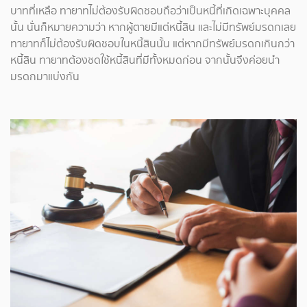
บาทที่เหลือ ทายาทไม่ต้องรับผิดชอบถือว่าเป็นหนี้ที่เกิดเฉพาะบุคคล
นั้น นั่นก็หมายความว่า หากผู้ตายมีแต่หนี้สิน และไม่มีทรัพย์มรดกเลย
ทายาทก็ไม่ต้องรับผิดชอบในหนี้สินนั้น แต่หากมีทรัพย์มรดกเกินกว่า
หนี้สิน ทายาทต้องชดใช้หนี้สินที่มีทั้งหมดก่อน จากนั้นจึงค่อยนำ
มรดกมาแบ่งกัน