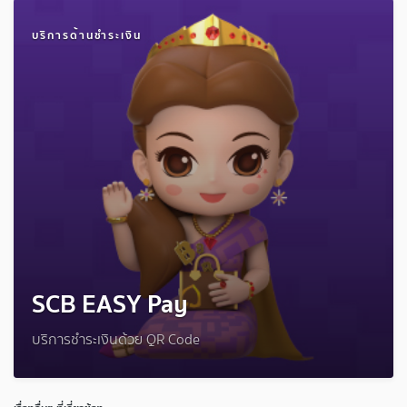
บริการด้านชำระเงิน
SCB EASY Pay
บริการชำระเงินด้วย QR Code