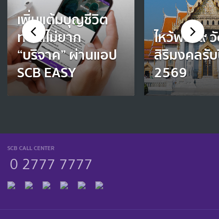
เพิ่มแต้มบุญชีวิต
ทำได้ไม่ยาก
ไหว้พระ ๙ วั
“บริจาค” ผ่านแอป
สิริมงคลรับ
SCB EASY
2569
SCB CALL CENTER
0 2777 7777