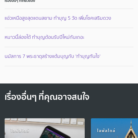
เรื่องอื่นๆ ที่เกี่ยวข้อง
แอ่วเหนือสูงสุดแดนสยาม ทำบุญ 5 วัด เพิ่มโชคเสริมดวง
หนาวนี้ล่องใต้ ทำบุญต้อนรับปีใหม่กันเถอะ
นมัสการ 7 พระธาตุสร้างแต้มบุญกับ 'ทำบุญทันใจ'
เรื่องอื่นๆ ที่คุณอาจสนใจ
ไลฟ์สไตล์
ไลฟ์สไตล์