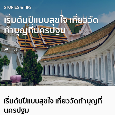
STORIES & TIPS
เริ่มต้นปีแบบสุขใจ เที่ยววัด
ทำบุญที่นครปฐม
แชร์
เริ่มต้นปีแบบสุขใจ เที่ยววัดทำบุญที่
นครปฐม