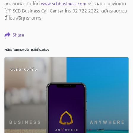
ละเอียดเพิ่มเติมได้ที่
www.scbbusiness.com
หรือสอบถามเพิ่มเติม
ได้ที่ SCB Business Call Center โทร 02 722 2222 สมัครเลยตอน
นี้ โอนฟรีทุกรายการ
Share
ผลิตภัณฑ์และบริการที่เกี่ยวข้อง
ดิจิทัลแบงก์กิ้ง