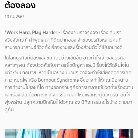
ต้องลอง
10-04-2563
“Work Hard, Play Harder -
เรื่องงานเราจริงจัง เรื่องเล่นเรา
จริงจังกว่า” คำพูดเล่นๆที่ติดปากของเจ้าของธุรกิจหลายคนที่
สามารถบาลานซ์ชีวิตทั้งเรื่องงานและเรื่องส่วนตัวได้เป็นอย่างดี
ในโลกธุรกิจที่ต้องแข่งขันกันอย่างเข้มข้น อาจทำให้เจ้าของธุรกิจ
หลายๆ คน ต้องปวดหัวกับการแก้ไขปัญหา และมีเรื่องให้ตัดสินใจใน
แต่ละวันมากมาย หากเป็นอย่างนี้นานๆ อาจจะทำให้เสี่ยงต่อการเกิด
ภาวะหมดไฟ หรือ Burnout Syndrome ซึ่งอาจทำให้คุณเบื่อหน่าย
การทำงานไปเลยก็ได้ ทางออกง่ายๆคือการบาลานซ์ชีวิตทั้งเรื่องงาน
และเรื่องเล่น ด้วยการหากิจกรรมแปลกใหม่เพื่อกระตุ้นอะดรีนาลีนให้
พุ่งพล่าน ปลุกความฮึกเหิมให้ตัวคุณเอง มีกิจกรรมอะไรบ้าง ตามมา
ดูกัน