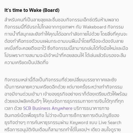
It’s time to Wake (Board)
สำหรับคนที่เป็นสายลุยและชื่นชอบกิจกรรมเอ็กซ์ตรีมห้ามพลาด
กิจกรรมนี้ที่ขับรถไม่ไกลจากกรุงเทพฯ กับ Wakeboard กิจกรรม
ทางน้ำที่สนุกและยังทำให้คุณได้ออกกำลังกายไปด้วย โดยสิ่งที่คุณจะ
ต้องทำคือทรงตัวบนแผ่นกระดานบนผืนน้ำโดยที่มือจะต้องจับสาย
เคเบิ้ลที่จะคอยดึงเอาไว้ ซึ่งกิจกรรมนี้สามารถเล่นได้ทั้งมือใหม่และมือ
โปรเพราะทางสนามจะมีเจ้าหน้าที่คอยสอนให้ ได้เล่นแล้วรับรองจะลืม
ความเครียดเป็นปลิดทิ้ง
กิจกรรมเหล่านี้ถือเป็นกิจกรรมที่ช่วยเปลี่ยนบรรยากาศและยัง
เป็นการคลายความเครียดอีกด้วย แต่บางครั้งระหว่างทำกิจกรรม
อาจมีงานด่วนเข้ามา เจ้าของธุรกิจอย่างเราก็ต้องเตรียมตัวให้พร้อม
ด้วยแอปพลิเคชันดีๆ ให้คุณจัดการธุรกรรมทางการเงินได้ทุกที่ทุก
เวลา ด้วย
SCB Business Anywhere
บริการธนาคารทาง
อินเทอร์เน็ตเพื่อธุรกิจ ไม่ว่าจะเป็นการเช็กรายการเดินบัญชีของ
ธุรกิจต่างๆ การค้นหาธุรกรรมผ่าน Keyword แบบ Live Search
หรือการอนุมัติเงินเดือนก็สามารถทำได้ในแอปฯ เดียว
สนใจดูราย