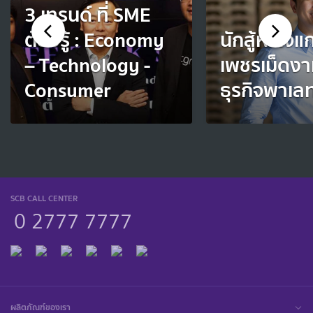
3 เทรนด์ ที่ SME
ต้องรู้ : Economy
นักสู้หัวใจแ
– Technology -
เพชรเม็ดงา
Consumer
ธุรกิจพาเลท
SCB CALL CENTER
0 2777 7777
ผลิตภัณฑ์ของเรา