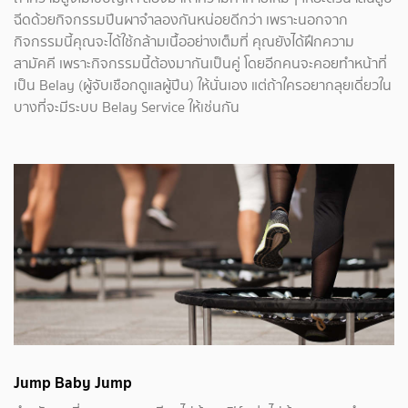
ฉีดด้วยกิจกรรมปีนผาจำลองกันหน่อยดีกว่า เพราะนอกจาก
กิจกรรมนี้คุณจะได้ใช้กล้ามเนื้ออย่างเต็มที่ คุณยังได้ฝึกความ
สามัคคี เพราะกิจกรรมนี้ต้องมากันเป็นคู่ โดยอีกคนจะคอยทำหน้าที่
เป็น Belay (ผู้จับเชือกดูแลผู้ปีน) ให้นั่นเอง แต่ถ้าใครอยากลุยเดี่ยวใน
บางที่จะมีระบบ Belay Service ให้เช่นกัน
Jump Baby Jump