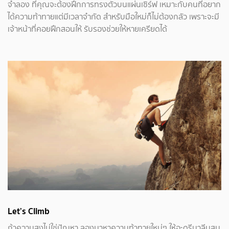
จำลอง ที่คุณจะต้องฝึกการทรงตัวบนแผ่นเซิร์ฟ เหมาะกับคนที่อยาก
ได้ความท้าทายแต่มีเวลาจำกัด สำหรับมือใหม่ก็ไม่ต้องกลัว เพราะจะมี
เจ้าหน้าที่คอยฝึกสอนให้ รับรองช่วยให้หายเครียดได้
Let’s Climb
ถ้าความสูงไม่ใช่ปัญหา ลองมาหาความท้าทายใหม่ๆ ให้อะดรีนาลีนสูบ