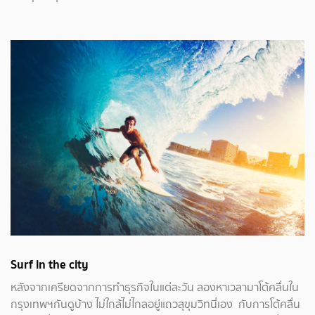
Surf in the city
หลังจากเครียดจากการทำธุรกิจในแต่ละวัน ลองหาเวลามาโต้คลื่นใน
กรุงเทพฯกันดูบ้าง ไม่ใกล้ไม่ไกลอยู่แถวสุขุมวิทนี่เอง กับการโต้คลื่น