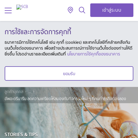
เข้าสู่ระบบ
การใช้และการจัดการคุกกี้
ธนาคารมีการใช้เทคโนโลยี เช่น คุกกี้ (cookies) และเทคโนโลยีที่คล้ายคลึงกัน
บนเว็บไซต์ของธนาคาร เพื่อสร้างประสบการณ์การใช้งานเว็บไซต์ของท่านให้ดี
ยิ่งขึ้น โปรดอ่านรายละเอียดเพิ่มเติมที่
นโยบายการใช้คุกกี้ของธนาคาร
ยอมรับ
ลูกค้าบุคคล
...
อัพอะดรีนารีน ลดความเครียดให้สมองกับกิจกรรมใหม่ ๆ ที่คนทำธุรกิจต้องลอง
STORIES & TIPS