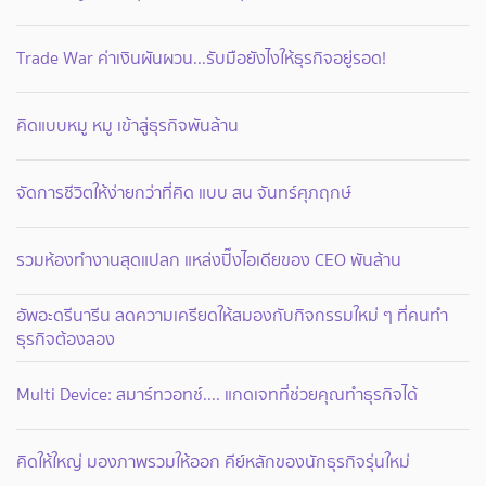
Trade War ค่าเงินผันผวน...รับมือยังไงให้ธุรกิจอยู่รอด!
คิดแบบหมู หมู เข้าสู่ธุรกิจพันล้าน
จัดการชีวิตให้ง่ายกว่าที่คิด แบบ สน จันทร์ศุภฤกษ์
รวมห้องทำงานสุดแปลก แหล่งปิ๊งไอเดียของ CEO พันล้าน
อัพอะดรีนารีน ลดความเครียดให้สมองกับกิจกรรมใหม่ ๆ ที่คนทำ
ธุรกิจต้องลอง
Multi Device: สมาร์ทวอทช์.... แกดเจทที่ช่วยคุณทำธุรกิจได้
คิดให้ใหญ่ มองภาพรวมให้ออก คีย์หลักของนักธุรกิจรุ่นใหม่