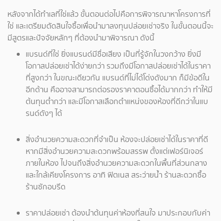
หลังจากได้ทำเลที่ใช่แล้ว ขั้นตอนต่อไปคือการพิจารณาหาโครงการที่
ใช่ และเตรียมตัดสินใจซื้อเพื่อนำมาลงทุนปล่อยเช่าจริง ในขั้นตอนนี้จะ
มีสูตรและปัจจัยหลักๆ ที่ต้องนำมาพิจารณา ดังนี้
แบรนด์ที่ใช่ ยิ่งแบรนด์มีชื่อเสียง เป็นที่รู้จักในวงกว้าง ยิ่งมี
โอกาสปล่อยเช่าได้ง่ายกว่า รวมถึงมีโอกาสปล่อยเช่าได้ในราคา
ที่สูงกว่า ในขณะเดียวกัน แบรนด์ที่ไม่ได้โด่งดังมาก ก็มีข้อดีใน
อีกด้าน คืออาจสามารถต่อรองราคาตอนซื้อได้มากกว่า ทำให้มี
ต้นทุนต่ำกว่า และมีโอกาสเลือกตำแหน่งของห้องที่ดีกว่าในแบ
รนด์ดังๆ ได้
สิ่งอำนวยความสะดวกที่จำเป็น ห้องจะปล่อยเช่าได้ในราคาที่ดี
หากมีสิ่งอำนวยความสะดวกพร้อมสรรพ ตั้งแต่เฟอร์นิเจอร์
ภายในห้อง ไปจนถึงสิ่งอำนวยความสะดวกในพื้นที่ส่วนกลาง
และใกล้เคียงโครงการ อาทิ ฟิตเนส สระว่ายน้ำ ร้านสะดวกซื้อ
ร้านซักอบรีด
ราคาปล่อยเช่า ต้องนำต้นทุนค่าห้องที่สนใจ มาประกอบกับค่า