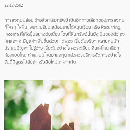
12-12-2562
การลงทุนปล่อยเช่าอสังหาริมทรัพย์ เป็นอีกทางเลือกของการลงทุน
ที่ใครๆ ใฝ่ฝัน เพราะเปรียบเสมือนรายได้หมุนเวียน หรือ Recurring
Income ที่เกิดขึ้นอย่างต่อเนื่อง โดยที่สินทรัพย์นั้นยังเป็นของตัวเอง
(เผลอๆ จะมีมูลค่าเพิ่มขึ้นด้วย) แต่พอจะเริ่มต้นจริงๆ หลายคนมัก
ประสบปัญหา ไม่รู้ว่าจะเริ่มต้นอย่างไร ควรเตรียมเงินแค่ไหน เลือก
ห้องแบบไหน ทำเลแบบไหนมาลงทุน แล้วควรบริหารจัดการอย่างไร
วันนี้มีสูตรไม่ลับสำหรับมือใหม่มาฝากกัน