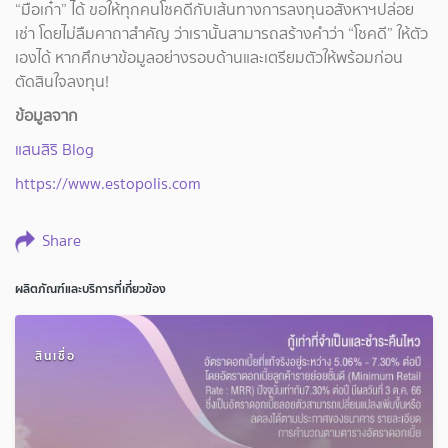
“มือเก๋า” ได้ ขอให้ทุกคนโชคดีกับเส้นทางการลงทุนอสังหาฯปล่อย
เช่า โดยไม่ลืมคาถาสำคัญ ว่าเรานั้นสามารถสร้างคำว่า “โชคดี” ให้ตัว
เองได้ หากศึกษาข้อมูลอย่างรอบด้านและเตรียมตัวให้พร้อมก่อน
ตัดสินใจลงทุน!
ข้อมูลจาก
แสนสิริ Blog
https://www.estopolis.com
Share
ผลิตภัณฑ์และบริการที่เกี่ยวข้อง
สินเชื่อ