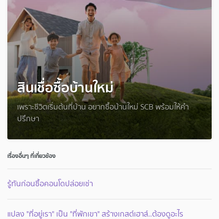
สินเชื่อซื้อบ้านใหม่
เพราะชีวิตเริ่มต้นที่บ้าน อยากซื้อบ้านใหม่ SCB พร้อมให้คำ
ปรึกษา
เรื่องอื่นๆ ที่เกี่ยวข้อง
รู้ทันก่อนซื้อคอนโดปล่อยเช่า
แปลง "ที่อยู่เรา" เป็น "ที่พักเขา" สร้างเกสต์เฮาส์..ต้องดูอะไร