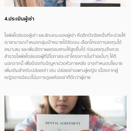
4.ประเมินผู้เช่า
ไลฟ์สไตล์ของผู้เช่า และลักษณะของผู้เช่า คืออีกปัจจัยหนึ่งที่จะช่วยให้
เราสามารถกำหนดกลุ่มเป้าหมายได้ชัดเจน เลือกโครงการลงทุนได้
เหมาะสม และเพิ่มอัตราผลตอบแทนให้สูงขึ้นได้ ก่อนลงทุนจึงควร
สำรวจไลฟ์สไตล์ของผู้ที่มีโอกาสจะเช่าโครงการในทำเลนั้นๆ ให้ดี
นอกจากนี้ เพื่อป้องกันปัญหาปวดหัวภายหลัง อาจกำหนดนโยบาย
เพิ่มเติมสำหรับปล่อยเช่า เช่น ปล่อยเช่าเฉพาะผู้หญิง เนื่องจากผู้
หญิงอาจมีแนวโน้มการดูแลห้องเช่าที่ดีกว่าผู้ชาย