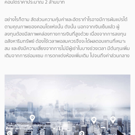
คอนโดราคาประมาณ 2 ล้านบาท
อย่างไรก็ตาม สัดส่วนความคุ้มค่าและอัตรากำไรอาจมีการผันแปรได้
ตามคุณภาพของคอนโดแห่งนั้น ดังนั้น นอกจากเงินเย็นแล้ว ผู้
ลงทุนต้องมีสภาพคล่องทางการเงินที่สูงด้วย เนื่องจากการลงทุน
อสังหาริมทรัพย์ ต้องใช้เวลาพอสมควรจึงจะได้ผลตอบแทนที่เหมาะ
สม และยังมีความเสี่ยงจากการไม่มีผู้เช่าในบางช่วงเวลา มีต้นทุนเพิ่ม
เติมจากการซ่อมแซม การตกแต่งห้องเพิ่มเติม ไปจนถึงค่าส่วนกลาง