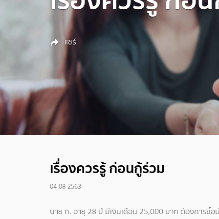
แชร์
เรื่องควรรู้ ก่อนกู้ร่วม
04-08-2563
นาย ก. อายุ 28 ปี มีเงินเดือน 25,000 บาท ต้องการซื