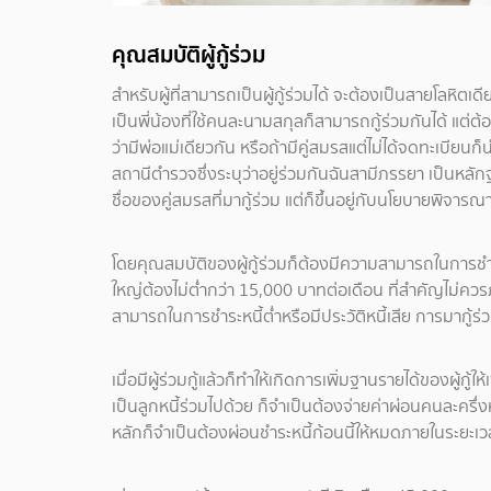
คุณสมบัติผู้กู้ร่วม
สำหรับผู้ที่สามารถเป็นผู้กู้ร่วมได้ จะต้องเป็นสายโลหิตเด
เป็นพี่น้องที่ใช้คนละนามสกุลก็สามารถกู้ร่วมกันได้ แต่
ว่ามีพ่อแม่เดียวกัน หรือถ้ามีคู่สมรสแต่ไม่ได้จดทะเบี
สถานีตำรวจซึ่งระบุว่าอยู่ร่วมกันฉันสามีภรรยา เป็นหลัก
ชื่อของคู่สมรสที่มากู้ร่วม แต่ก็ขึ้นอยู่กับนโยบายพิจา
โดยคุณสมบัติของผู้กู้ร่วมก็ต้องมีความสามารถในการชำระห
ใหญ่ต้องไม่ต่ำกว่า 15,000 บาทต่อเดือน ที่สำคัญไม่ควร
สามารถในการชำระหนี้ต่ำหรือมีประวัติหนี้เสีย การมากู้ร่
เมื่อมีผู้ร่วมกู้แล้วก็ทำให้เกิดการเพิ่มฐานรายได้ของผู้กู
เป็นลูกหนี้ร่วมไปด้วย ก็จำเป็นต้องจ่ายค่าผ่อนคนละครึ่งห
หลักก็จำเป็นต้องผ่อนชำระหนี้ก้อนนี้ให้หมดภายในระยะเ