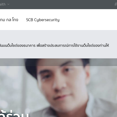
alth
ส
 เกม กล โกง
SCB Cybersecurity
ึงกันบนเว็บไซต์ของธนาคาร เพื่อสร้างประสบการณ์การใช้งานเว็บไซต์ของท่านให้
ู้ร่วม