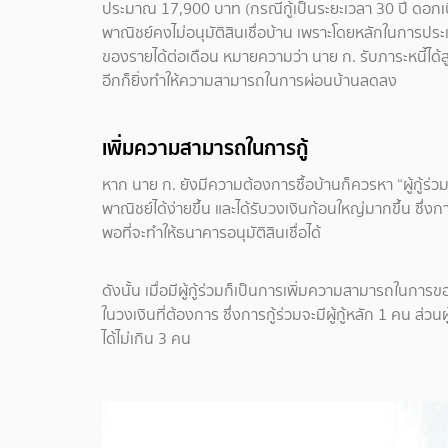
ประมาณ 17,900 บาท (กรณีกู้เป็นระยะเวลา 30 ปี ดอกเบี้ย
พาณิชย์คงไม่อนุมัติสินเชื่อบ้าน เพราะโดยหลักในการ
ของรายได้ต่อเดือน หมายความว่า นาย ก. รับภาระหนี้ได้ส
อีกก็ยิ่งทำให้ความสามารถในการผ่อนบ้านลดลง
เพิ่มความสามารถในการกู้
หาก นาย ก. ยังมีความต้องการซื้อบ้านก็ควรหา “ผู้กู้ร่
พาณิชย์ได้ง่ายขึ้น และได้รับวงเงินก้อนใหญ่มากขึ้น ซึ่งก
พอที่จะทำให้ธนาคารอนุมัติสินเชื่อได้
ดังนั้น เมื่อมีผู้กู้ร่วมก็เป็นการเพิ่มความสามารถในการขอ
ในวงเงินที่ต้องการ ซึ่งการกู้ร่วมจะมีผู้กู้หลัก 1 คน ส่วนผ
ได้ไม่เกิน 3 คน