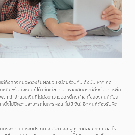
ง แต่ทั้งสองคนจะต้องรับผิดชอบหนี้สินร่วมกัน ดังนั้น หากเกิด
นหนึ่งหรือทั้งหมดก็ได้ เช่นเดียวกัน หากเกิดกรณีถึงขั้นมีการยึด
พราะถ้าจำนวนเงินที่ได้น้อยกว่ายอดหนี้คงค้าง ทั้งสองคนก็ต้อง
หนึ่งไม่มีความสามารถในการผ่อน (ไม่มีเงิน) อีกคนก็ต้องรับผิด
ทรัพย์ที่เป็นหลักประกัน คำตอบ คือ ผู้กู้ร่วมต้องคุยกันว่าจะให้