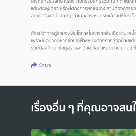
ใครถือกรรมสิทธิ์ หรือจะถือกรรมสิทธิ์ร่วมกันก็ได้ แต่ใน
แต่เพียงผู้เดียว หรือพี่ต้องการยกให้น้อง สามีต้องกา
สินเชื่อตั้งแต่ทำสัญญาว่าเมื่อชำระหนี้ครบแล้วจะให้ใครเป็
ถึงแม้ว่าการกู้ร่วมจะเพิ่มโอกาสในการขอสินเชื่อผ่านและไ
เพราะในอนาคตหากฝ่ายใดฝ่ายหนึ่งต้องการกู้ซื้อบ้านแต่เพียง
ร่วมต้องศึกษาข้อมูลรายละเอียด ข้อกำหนดต่างๆ ก่อนเซ็น
Share
เรื่องอื่น ๆ ที่คุณอาจสน