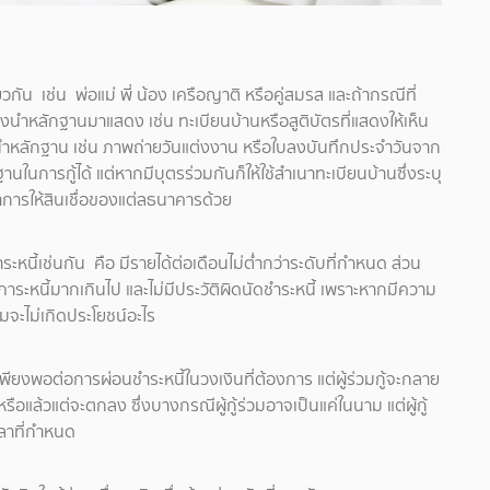
ียวกัน เช่น พ่อแม่ พี่ น้อง เครือญาติ หรือคู่สมรส และถ้ากรณีที่
ต้องนำหลักฐานมาแสดง เช่น ทะเบียนบ้านหรือสูติบัตรที่แสดงให้เห็น
ยนก็นำหลักฐาน เช่น ภาพถ่ายวันแต่งงาน หรือใบลงบันทึกประจำวันจาก
ฐานในการกู้ได้
แต่หากมีบุตรร่วมกันก็ให้ใช้สำเนาทะเบียนบ้านซึ่งระบุ
รณาการให้สินเชื่อของแต่ลธนาคารด้วย
นี้เช่นกัน คือ มีรายได้ต่อเดือนไม่ต่ำกว่าระดับที่กำหนด ส่วน
ภาระหนี้มากเกินไป และไม่มีประวัติผิดนัดชำระหนี้ เพราะหากมีความ
วมจะไม่เกิดประโยชน์อะไร
้ให้เพียงพอต่อการผ่อนชำระหนี้ในวงเงินที่ต้องการ แต่ผู้ร่วมกู้จะกลาย
รือแล้วแต่จะตกลง ซึ่งบางกรณีผู้กู้ร่วมอาจเป็นแค่ในนาม แต่ผู้กู้
วลาที่กำหนด