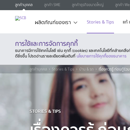
ลูกค้าบุคคล
ลูกค้า SME
ลูกค้าธุรกิจขนาดใหญ่
ลูกค้า We
ผลิตภัณฑ์ของเรา
Stories & Tips
แก้
การใช้และการจัดการคุกกี้
ธนาคารมีการใช้เทคโนโลยี เช่น คุกกี้ (cookies) และเทคโนโลยีที่คล้ายคล
ดียิ่งขึ้น โปรดอ่านรายละเอียดเพิ่มเติมที่
นโยบายการใช้คุกกี้ของธนาคาร
ลูกค้าบุคคล
Stories & Tips
บ้าน & รถ
เรื่องควรรู้ ก่อนกู้ร่วม
STORIES & TIPS
เรื่องควรรู้ ก่อนก