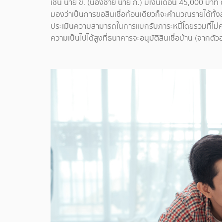
เช่น นาย ข. (น้องชาย นาย ก.) มีเงินเดือน 45,000 บาท ต
มองว่าเป็นการขอสินเชื่อก้อนเดียวก็จะคำนวณรายได้ทั้
ประเมินความสามารถในการแบกรับภาระหนี้โดยรวมที่ไม่คว
ความเป็นไปได้สูงที่ธนาคารจะอนุมัติสินเชื่อบ้าน (จาก