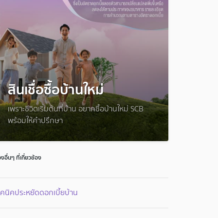
สินเชื่อซื้อบ้านใหม่
เพราะชีวิตเริ่มต้นที่บ้าน อยากซื้อบ้านใหม่ SCB
พร้อมให้คำปรึกษา
่องอื่นๆ ที่เกี่ยวข้อง
คนิคประหยัดดอกเบี้ยบ้าน