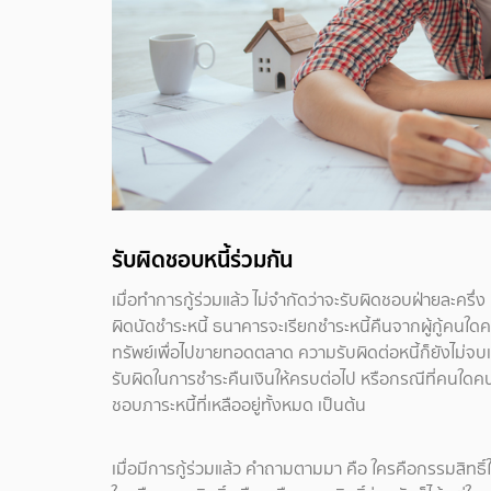
รับผิดชอบหนี้ร่วมกัน
เมื่อทำการกู้ร่วมแล้ว ไม่จำกัดว่าจะรับผิดชอบฝ่ายละครึ่
ผิดนัดชำระหนี้ ธนาคารจะเรียกชำระหนี้คืนจากผู้กู้คนใดค
ทรัพย์เพื่อไปขายทอดตลาด ความรับผิดต่อหนี้ก็ยังไม่จบเ
รับผิดในการชำระคืนเงินให้ครบต่อไป หรือกรณีที่คนใดคน
ชอบภาระหนี้ที่เหลืออยู่ทั้งหมด เป็นต้น
เมื่อมีการกู้ร่วมแล้ว คำถามตามมา คือ ใครคือกรรมสิทธิ์ใน