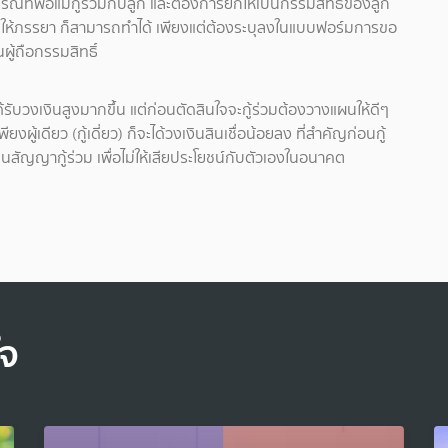
กรณีที่พ่อแม่กู้ร่วมกับลูก และต้องการยกให้เป็นกรรมสิทธิ์ของลูก
รยกให้ภรรยา ก็สามารถทำได้ เพียงแต่ต้องระบุลงในแบบฟอร์มการขอ
นผู้ถือกรรมสิทธิ์
ด้รับวงเงินสูงมากขึ้น แต่ก่อนตัดสินใจจะกู้ร่วมต้องวางแผนให้ดีๆ
ผู้เดียว (กู้เดี่ยว) ก็จะได้วงเงินสินเชื่อน้อยลง ที่สำคัญก่อนกู้
สัญญากู้ร่วม เพื่อไม่ให้เสียประโยชน์กับตัวเองในอนาคต
ใจ