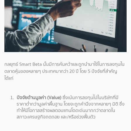
กลยุทธ์ Smart Beta นั้นมีการค้นคว้าและถูกนำมาใช้ในการลงทุนใน
ตลาดหุ้นของหลายๆ ประเทศมากว่า 20 ปี โดย 5 ปัจจัยที่สำคัญ
ได้แก่
ปัจจัยด้านมูลค่า (Value)
ซึ่งเน้นการลงทุนไปในบริษัทที่มี
ราคาต่ำกว่ามูลค่าพื้นฐาน โดยจะถูกคำนึงจากหลายๆ มิติ ซึ่ง
ทำให้มีโอกาสสร้างผลตอบแทนโดดเด่นมากกว่าตลาดใน
สภาวะเศรษฐกิจถดถอย และ/หรือช่วงฟื้นตัว