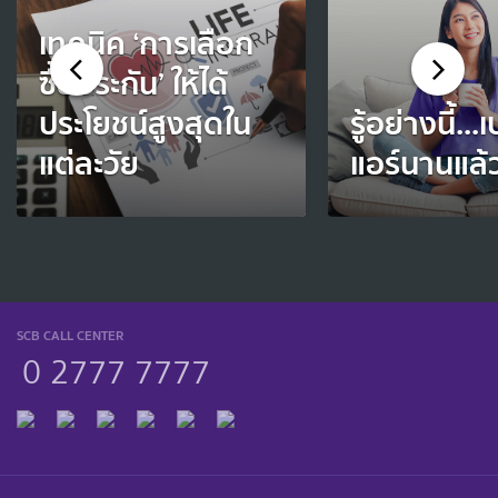
เทคนิค ‘การเลือก
ซื้อประกัน’ ให้ได้
ประโยชน์สูงสุดใน
รู้อย่างนี้...
แต่ละวัย
แอร์นานแล้
SCB CALL CENTER
0 2777 7777