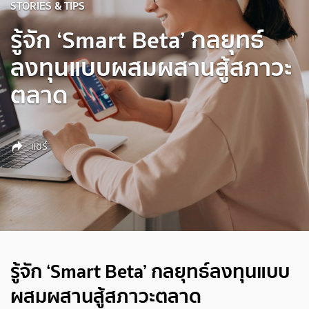
STORIES & TIPS
รู้จัก ‘Smart Beta’ กลยุทธ์
ลงทุนแบบผสมผสานสู้สภาวะ
ตลาด
แชร์
รู้จัก ‘Smart Beta’ กลยุทธ์ลงทุนแบบ
ผสมผสานสู้สภาวะตลาด