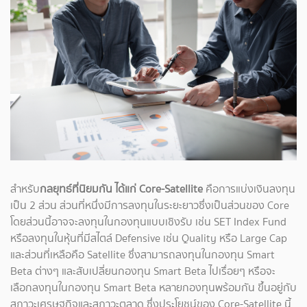
สำหรับ
กลยุทธ์ที่นิยมกัน ได้แก่ Core-Satellite
คือการแบ่งเงินลงทุน
เป็น 2 ส่วน ส่วนที่หนึ่งมีการลงทุนในระยะยาวซึ่งเป็นส่วนของ Core
โดยส่วนนี้อาจจะลงทุนในกองทุนแบบเชิงรับ เช่น SET Index Fund
หรือลงทุนในหุ้นที่มีสไตล์ Defensive เช่น Quality หรือ Large Cap
และส่วนที่เหลือคือ Satellite ซึ่งสามารถลงทุนในกองทุน Smart
Beta ต่างๆ และสับเปลี่ยนกองทุน Smart Beta ไปเรื่อยๆ หรือจะ
เลือกลงทุนในกองทุน Smart Beta หลายกองทุนพร้อมกัน ขึ้นอยู่กับ
สภาวะเศรษฐกิจและสภาวะตลาด ซึ่งประโยชน์ของ Core-Satellite นี้