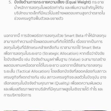
ปัจจัยด้านการกระจายความเสี่ยง (Equal Weight)
กระจาย
น้ำหนักการลงทุนในพอร์ตเท่ากัน และเพิ่มความสำคัญให้กับ
บริษัทขนาดเล็กที่มีแนวโน้มสร้างผลตอบแทนสูงกว่าตลาดใน
ช่วงเศรษฐกิจฟื้นตัวและขยายตัว
นอกจากนี้ การจัดพอร์ตการลงทุนด้วย Smart Beta ทำให้นักลงทุน
สามารถทำความเข้าใจผลตอบแทนที่เกิดได้ดีขึ้น เนื่องจากเป็นการ
ลงทุนในหุ้นที่มีลักษณะคล้ายคลึงกัน เราสามารถใช้ Smart Beta
เพื่อการลงทุนในระยะยาว (Strategic Allocation) หากเชื่อว่าปัจจัย
ใดปัจจัยหนึ่ง เช่น ปัจจัยด้านมูลค่าพื้นฐาน (Value) จะสามารถสร้าง
ผลตอบแทนเหนือตลาดได้ในระยะยาว นอกจากนี้ยังสามารถลงทุน
ระยะสั้น (Tactical Allocation) โดยเลือกปัจจัยที่สอดคล้องกับสภาวะ
เศรษฐกิจที่แตกต่างกัน เช่น สภาวะเศรษฐกิจชะลอตัวในปัจจุบัน อาจ
เลือกลงทุนในปัจจัยด้านคุณภาพ (Quality) เพื่อลดความผันผวน
และเพิ่มเสถียรภาพจากบริษัทที่มีคุณภาพสูงในเชิงรายได้ กำไร และ
การบริหารจัดการ