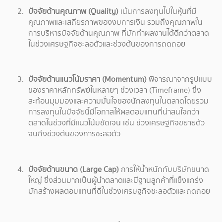
ปัจจัยด้านคุณภาพ (Quality)
เน้นการลงทุนไปในหุ้นที่มี
คุณภาพและเสถียรภาพของงบการเงิน รวมถึงคุณภาพใน
การบริหารปัจจัยด้านคุณภาพ ที่มักทำผลงานได้ดีกว่าตลาด
ในช่วงเศรษฐกิจชะลอตัวและช่วงต้นของการถดถอย
ปัจจัยด้านแนวโน้มราคา (Momentum)
พิจารณาจากรูปแบบ
ของราคาหลักทรัพย์ในหลายๆ ช่วงเวลา (Timeframe) ซึ่ง
สะท้อนมุมมองและความมั่นใจของนักลงทุนในตลาดโดยรวม
การลงทุนในปัจจัยนี้มีโอกาสให้ผลตอบแทนที่น่าสนใจกว่า
ตลาดในช่วงที่มีแนวโน้มชัดเจน เช่น ช่วงเศรษฐกิจขยายตัว
จนถึงช่วงต้นของการชะลอตัว
ปัจจัยด้านขนาด (Large Cap)
การให้น้ำหนักกับบริษัทขนาด
ใหญ่ ซึ่งส่วนมากเป็นผู้นำตลาดและมีฐานลูกค้าที่แข็งแกร่ง
มักสร้างผลตอบแทนที่ดีในช่วงเศรษฐกิจชะลอตัวและถดถอย