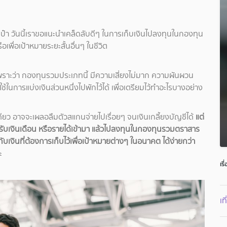
ะเป๋า วันนี้เราขอแนะนำเคล็ดลับดีๆ ในการเก็บเงินไปลงทุนในกองทุน
ือเพื่อเป้าหมายระยะสั้นอื่นๆ ในชีวิต
็เพราะว่า กองทุนรวมประเภทนี้ มีความเสี่ยงไม่มาก ความผันผวน
ช้ในการแบ่งเงินส่วนหนึ่งไปพักไว้ได้ เพื่อเตรียมไว้ทำอะไรบางอย่าง
ดียว อาจจะเผลอลืมตัวสแกนจ่ายไปเรื่อยๆ จนเงินเกลี้ยงบัญชีได้
แต่
ได้รับเงินเดือน หรือรายได้เข้ามา แล้วไปลงทุนในกองทุนรวมตราสาร
น กับเงินที่ต้องการเก็บไว้เพื่อเป้าหมายต่างๆ ในอนาคต ได้ง่ายกว่า
ละ
เร
เท