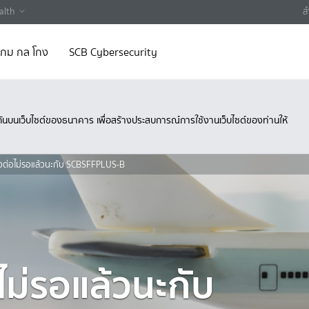
alth
ส
 เกม กล โกง
SCB Cybersecurity
ึงกันบนเว็บไซต์ของธนาคาร เพื่อสร้างประสบการณ์การใช้งานเว็บไซต์ของท่านให้
ี่ยวต่อไม่รอแล้วนะกับ SCBSFFPLUS-B
อไม่รอแล้วนะกับ