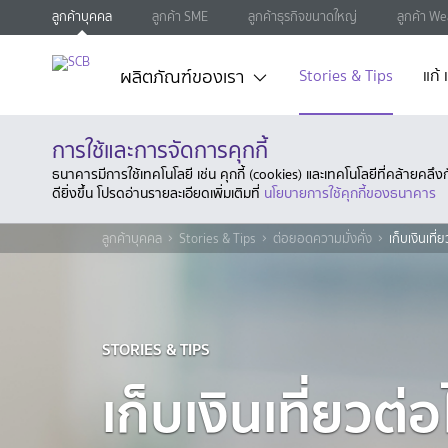
ลูกค้าบุคคล
ลูกค้า SME
ลูกค้าธุรกิจขนาดใหญ่
ลูกค้า We
ผลิตภัณฑ์ของเรา
Stories & Tips
แก้
การใช้และการจัดการคุกกี้
ธนาคารมีการใช้เทคโนโลยี เช่น คุกกี้ (cookies) และเทคโนโลยีที่คล้ายคล
ดียิ่งขึ้น โปรดอ่านรายละเอียดเพิ่มเติมที่
นโยบายการใช้คุกกี้ของธนาคาร
ลูกค้าบุคคล
Stories & Tips
ต่อยอดความมั่งคั่ง
เก็บเงินเท
STORIES & TIPS
เก็บเงินเที่ยวต่