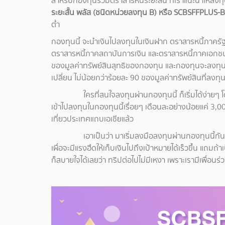
สำหรับกองทุนรวมตราสารหนี้ระยะสั้น ที่เราแนะนำให้ลงทุน 
ระยะสั้น พลัส (ชนิดหน่วยลงทุน B) หรือ SCBSFFPLUS-
ต่ำ
กองทุนนี้ จะนำเงินไปลงทุนในเงินฝาก ตราสารหนี้ภาครัฐ
ตราสารหนี้ภาคสถาบันการเงิน และตราสารหนี้ภาคเอกชน 
ของมูลค่าทรัพย์สินสุทธิของกองทุน และกองทุนจะลงทุน
เปลี่ยน ไม่น้อยกว่าร้อยละ 90 ของมูลค่าทรัพย์สินที่ลงท
ใครที่สนใจลงทุนผ่านกองทุนนี้ ก็เริ่มได้ง่ายๆ 
เข้าไปลงทุนในกองทุนนี้เรื่อยๆ เดือนละอย่างน้อยแค่ 3,
เที่ยวประเทศแถบเอเชียแล้ว
เอาเป็นว่า มาเริ่มลงมือลงทุนผ่านกองทุนนี้กันเลย 
เผื่อจะมีแรงฮึดให้เก็บเงินไปถึงเป้าหมายได้เร็วขึ้น แถมถ้
ก็สบายใจได้เลยว่า ทริปต่อไปไม่มีเหงา เพราะเรามีเพื่อนร่ว