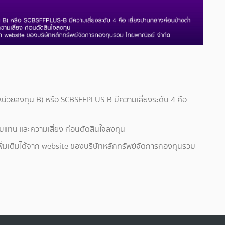
หน่วยลงทุน B) หรือ SCBSFFPLUS-B มีความเสี่ยงระดับ 4 คือ
อบแทน และความเสี่ยง ก่อนตัดสินใจลงทุน
พิ่มเติมได้จาก website ของบริษัทหลักทรัพย์จัดการกองทุนรวม