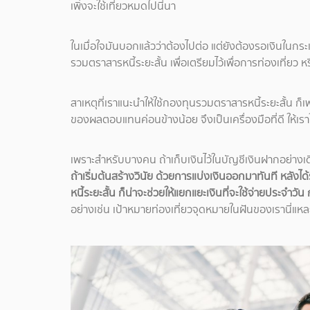
เพิ่งจะใช้เที่ยวหมดไปนี่นา
ในเมื่อใจมันบอกแล้วว่าต้องไปต่อ แต่ยังต้องรอเงินในกร
รวมตราสารหนี้ระยะสั้น เพื่อเตรียมไว้เพื่อการท่องเที่ยว หร
สาเหตุที่เราแนะนำให้ใช้กองทุนรวมตราสารหนี้ระยะสั้น ก
ของผลตอบแทนค่อนข้างน้อย จึงเป็นเครื่องมือที่ดี ให้เราใ
เพราะสำหรับบางคน ถ้าเก็บเงินไว้ในบัญชีเงินฝากอย่างเ
ถ้าเริ่มต้นสร้างวินัย ด้วยการแบ่งเงินออกมาทันที หลัง
หนี้ระยะสั้น ก็น่าจะช่วยให้แยกแยะเงินที่จะใช้จ่ายประจำวั
อย่างเช่น เป้าหมายท่องเที่ยวจุดหมายในฝันของเรานี่แห