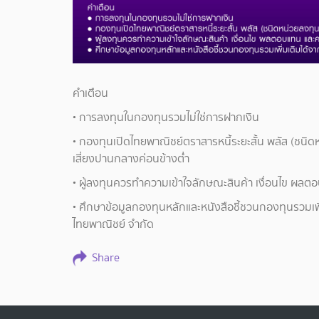
คำเตือน
• การลงทุนในกองทุนรวมไม่ใช่การฝากเงิน
• กองทุนเปิดไทยพาณิชย์ตราสารหนี้ระยะสั้น พลัส (ชนิด
เสี่ยงปานกลางค่อนข้างต่ำ
• ผู้ลงทุนควรทำความเข้าใจลักษณะสินค้า เงื่อนไข ผลต
• ศึกษาข้อมูลกองทุนหลักและหนังสือชี้ชวนกองทุนรวมเ
ไทยพาณิชย์ จำกัด
Share