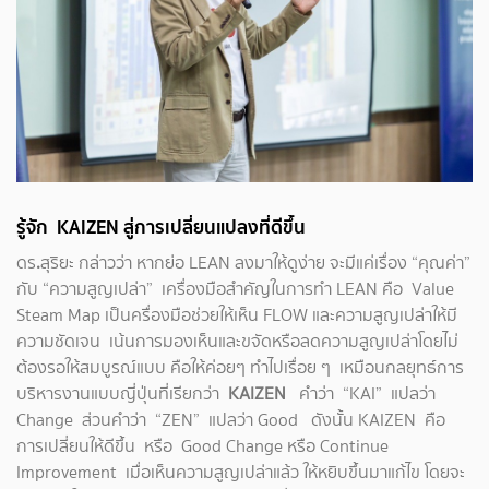
รู้จัก
KAIZEN
สู่การเปลี่ยนแปลงที่ดีขึ้น
ดร
.
สุริยะ กล่าวว่า หากย่อ LEAN ลงมาให้ดูง่าย จะมีแค่เรื่อง “คุณค่า”
กับ “ความสูญเปล่า” เครื่องมือสำคัญในการทำ LEAN คือ Value
Steam Map เป็นครื่องมือช่วยให้เห็น FLOW และความสูญเปล่าให้มี
ความชัดเจน เน้นการมองเห็นและขจัดหรือลดความสูญเปล่าโดยไม่
ต้องรอให้สมบูรณ์แบบ คือให้ค่อยๆ ทำไปเรื่อย ๆ เหมือนกลยุทธ์การ
บริหารงานแบบญี่ปุ่นที่เรียกว่า
KAIZEN
คำว่า “KAI” แปลว่า
Change ส่วนคำว่า “ZEN” แปลว่า Good ดังนั้น KAIZEN คือ
การเปลี่ยนให้ดีขึ้น หรือ Good Change หรือ Continue
Improvement เมื่อเห็นความสูญเปล่าแล้ว ให้หยิบขึ้นมาแก้ไข โดยจะ