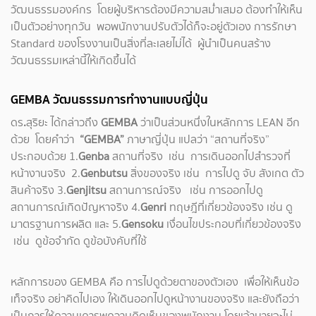
วัฒนธรรมองค์กร โดยผู้บริหารต้องมีความสม่ำเสมอ ต้องทำให้เห็น
เป็นตัวอย่างทุกวัน พอพนักงานปรับตัวได้ก็จะอยู่ตัวเอง การรักษา
Standard ของโรงงานเป็นสิ่งที่ละเลยไม่ได้ ผู้นำเป็นคนสร้าง
วัฒนธรรมเหล่านี้ให้เกิดขึ้นได้
GEMBA
วัฒนธรรมการทำงานแบบญี่ปุ่น
ดร
.
สุริยะ ได้กล่าวถึง
GEMBA
ว่าเป็นส่วนหนึ่งในหลักการ LEAN อีก
ด้วย โดยคำว่า
“GEMBA”
ภาษาญี่ปุ่น แปลว่า “สถานที่จริง”
ประกอบด้วย 1.
Genba
สถานที่จริง เช่น การเดินออกไปสำรวจที่
หน้างานจริง 2.
Genbutsu
สิ่งของจริง เช่น การไปดู จับ สังเกต ตัว
สินค้าจริง 3.
Genjitsu
สถานการณ์จริง เช่น การออกไปดู
สถานการณ์เกิดปัญหาจริง 4.
Genri
ทฤษฎีที่เกี่ยวข้องจริง เช่น ดู
มาตรฐานการผลิต และ 5.
Gensoku
เงื่อนไขประกอบที่เกี่ยวข้องจริง
เช่น ดูข้อจำกัด ดูข้อบังคับที่ใช้
หลักการของ GEMBA
คือ การไปดูด้วยตาของตัวเอง เพื่อให้เห็นข้อ
เท็จจริง อย่าคิดไปเอง ให้เดินออกไปดูหน้างานของจริง และยังถือว่า
เป็นการให้ความเคารพความคิดเห็นของพนักงาน โดยเจ้านายจะไม่