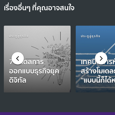
เรื่องอื่นๆ ที่คุณอาจสนใจ
ประตูสู่ธุรกิจ
ประตูสู่ธุรกิจ
7 โมเดลการ
เทคนิคการห
ออกแบบธุรกิจยุค
สร้างโมเดลธ
ดิจิทัล
“แบบนี้ก็ได