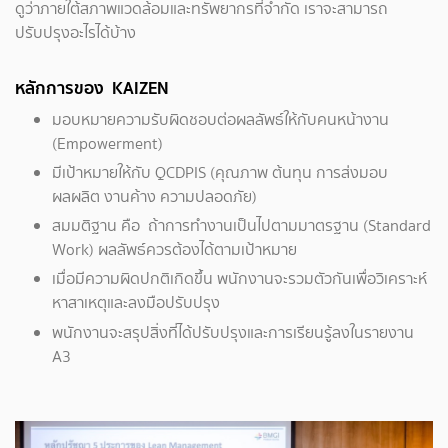
ดูว่าภายใต้สภาพแวดล้อมและทรัพยากรที่จำกัด เราจะสามารถ
ปรับปรุงอะไรได้บ้าง
หลักการของ
KAIZEN
มอบหมายความรับผิดชอบต่อผลลัพธ์ให้กับคนหน้างาน
(Empowerment)
มีเป้าหมายให้กับ QCDPIS (คุณภาพ ต้นทุน การส่งมอบ
ผลผลิต งานค้าง ความปลอดภัย)
สมมติฐาน คือ ถ้าการทำงานเป็นไปตามมาตรฐาน (Standard
Work) ผลลัพธ์ควรต้องได้ตามเป้าหมาย
เมื่อมีความผิดปกติเกิดขึ้น พนักงานจะรวมตัวกันเพื่อวิเคราะห์
หาสาเหตุและลงมือปรับปรุง
พนักงานจะสรุปสิ่งที่ได้ปรับปรุงและการเรียนรู้ลงในรายงาน
A3