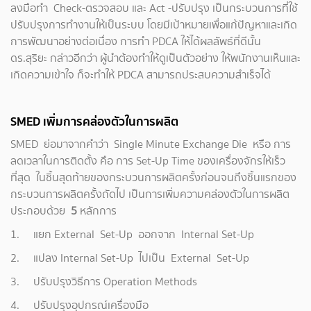
ลงมือทำ Check-ตรวจสอบ และ Act -ปรับปรุง เป็นกระบวนการที่ใช้
ปรับปรุงการทำงานให้เป็นระบบ โดยมีเป้าหมายเพื่อแก้ปัญหาและเกิด
การพัฒนาอย่างต่อเนื่อง การทำ PDCA ให้ได้ผลลัพธ์ที่ดีนั้น
ดร.สุริยะ กล่าวอีกว่า ผู้นำต้องทำให้ดูเป็นตัวอย่าง ให้พนักงานเห็นและ
เกิดความเข้าใจ ก็จะทำให้ PDCA สามารถประสบความสำเร็จได้
SMED
เพิ่มการคล่องตัวในการผลิต
SMED ย่อมาจากคำว่า Single Minute Exchange Die หรือ การ
ลดเวลาในการติดตั้ง คือ การ Set-Up Time ของเครื่องจักรให้เร็ว
ที่สุด ในชิ้นสุดท้ายของกระบวนการผลิตครั้งก่อนจนถึงชิ้นแรกของ
กระบวนการผลิตครั้งถัดไป เป็นการเพิ่มความคล่องตัวในการผลิต
ประกอบด้วย
5
หลักการ
1. แยก External Set-Up ออกจาก Internal Set-Up
2. แปลง Internal Set-Up ไปเป็น External Set-Up
3. ปรับปรุงวิธีการ Operation Methods
4. ปรับปรุงอุปกรณ์เครื่องมือ