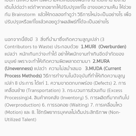
เดินไปต่อว่า แต่ถ้าหากอยากให้ปรับปรุงแก้ไข อาจขอความเห็น ให้ช่วย
กัน Brainstorm แล้วให้ทดลองทำดูว่า วิธีการใหม่จะเป็นอย่างไร เพื่อ
ปรับปรุงหรือแก้ไขแล้วคอยดูว่าผลลัพธ์ที่ได้จะเป็นอย่างไร
นอกจากนี้ยังมี 3 สิ่งที่นำมาซึ่งเกิดความสูญเปล่า (3
Contributors to Waste) ประกอบด้วย
1.MURI (Overburden)
แปลว่า หนักเกินกว่าจะทำได้ อย่าให้พนักงานทำเกินขีดจำกัดของ
มนุษย์ เพราะจะทำให้เกิดความผิดพลาดตามมา
2.MURA
(Unevenness)
แปลว่า ความไม่สม่ำเสมอ
3.MUDA (Current
Process Methods)
วิธีการทำงานในปัจจุบันที่ทำให้เกิดความสูญ
เปล่า 8 ประการ ได้แก่ 1. ความขาดตกบกพร่อง (Defects) 2. การ
เคลื่อนย้าย (Transportation) 3. กระบวนการส่วนเกิน (Excess
Processing)4. สินค้าคงคลัง (Inventory) 5. การผลิตที่มากเกินไป
(Overproduction) 6. การรอคอย (Waiting) 7. การเคลื่อนไหว
(Motion) และ 8. ใช้ทรัพยากรบุคคลไม่เต็มประสิทธิภาพ (Non-
Utilized Talent)