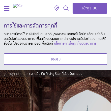
เข้าสู่ระบบ
การใช้และการจัดการคุกกี้
ธนาคารมีการใช้เทคโนโลยี เช่น คุกกี้ (cookies) และเทคโนโลยีที่คล้ายคลึงกัน
บนเว็บไซต์ของธนาคาร เพื่อสร้างประสบการณ์การใช้งานเว็บไซต์ของท่านให้ดี
ยิ่งขึ้น โปรดอ่านรายละเอียดเพิ่มเติมที่
นโยบายการใช้คุกกี้ของธนาคาร
ยอมรับ
ลูกค้าบุคคล
...
ตลาดอินเดีย Rising Star ที่ต้องจับตามอง