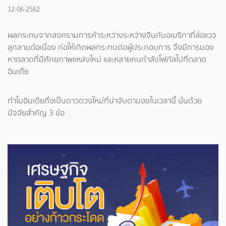
12-06-2562
ผลกระทบจากสงครามการค้าระหว่างระหว่างจีนกับอเมริกาที่ส่อแวว
ลุกลามต่อเนื่อง ก่อให้เกิดผลกระทบต่อผู้ประกอบการ จึงมีการมอง
หาตลาดที่มีศักยภาพแหล่งใหม่ และหลายคนกำลังโฟกัสไปที่ตลาด
อินเดีย
ทำไมอินเดียถึงเป็นดาวดวงใหม่ที่น่าจับตามองในเวลานี้ นั่นด้วย
ปัจจัยสำคัญ 3 ข้อ