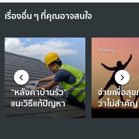
เรื่องอื่น ๆ ที่คุณอาจสนใจ
บ้าน & รถ
ทิปส์น่ารู้
“หลังคาบ้านรั่ว”
จ่ายเพื่อสุ
แนะวิธีแก้ปัญหา
ว่าไม่สำคัญ