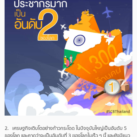
2. เศรษฐกิจเติบโตอย่างก้าวกระโดด ในปัจจุบันใหญ่เป็นอันดับ 5
ของโลก และคาดว่าจะเป็นอันดับที่ 3 ของโลกในเร็ว ๆ นี้ และยังมีแนว