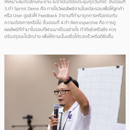
ให้เหมาะสมกับลักษณะงาน ไม่จำเป็นต้องประชุมทุกวันก็ได้ ขั้นตอนที่
3.ทำ Sprint Demo คือ การโชว์ผลลัพธ์งานในแต่ละรอบเพื่อให้ลูกค้า
หรือ User ดูแล้วให้ Feedback ว่างานที่ทำมาถูกทางหรือตรงกับ
ความต้องการหรือไม่ ขั้นตอนที่ 4.ทำ Retrospective คือ การดู
ผลลัพธ์ที่ทำมาในรอบที่ผ่านมาเป็นอย่างไร ทำดีแล้วหรือยัง ควร
ปรับปรุงอะไรอีกบ้าง เพื่อให้งานนั้นเสร็จได้รวดเร็วหรือดียิ่งขึ้น