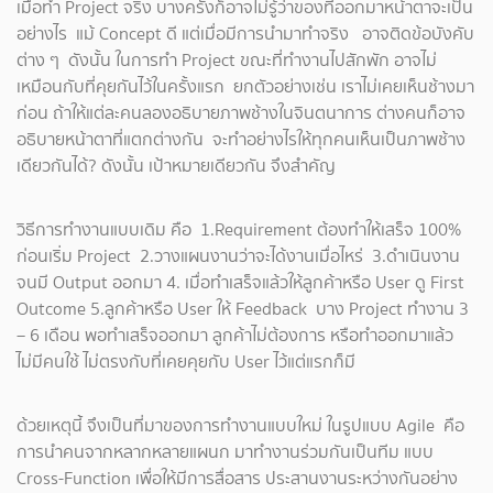
เมื่อทำ Project จริง บางครั้งก็อาจไม่รู้ว่าของที่ออกมาหน้าตาจะเป็น
อย่างไร แม้ Concept ดี แต่เมื่อมีการนำมาทำจริง อาจติดข้อบังคับ
ต่าง ๆ ดังนั้น ในการทำ Project ขณะที่ทำงานไปสักพัก อาจไม่
เหมือนกับที่คุยกันไว้ในครั้งแรก ยกตัวอย่างเช่น เราไม่เคยเห็นช้างมา
ก่อน ถ้าให้แต่ละคนลองอธิบายภาพช้างในจินตนาการ ต่างคนก็อาจ
อธิบายหน้าตาที่แตกต่างกัน จะทำอย่างไรให้ทุกคนเห็นเป็นภาพช้าง
เดียวกันได้? ดังนั้น เป้าหมายเดียวกัน จึงสำคัญ
วิธีการทำงานแบบเดิม คือ 1.Requirement ต้องทำให้เสร็จ 100%
ก่อนเริ่ม Project 2.วางแผนงานว่าจะได้งานเมื่อไหร่ 3.ดำเนินงาน
จนมี Output ออกมา 4. เมื่อทำเสร็จแล้วให้ลูกค้าหรือ User ดู First
Outcome 5.ลูกค้าหรือ User ให้ Feedback บาง Project ทำงาน 3
– 6 เดือน พอทำเสร็จออกมา ลูกค้าไม่ต้องการ หรือทำออกมาแล้ว
ไม่มีคนใช้ ไม่ตรงกับที่เคยคุยกับ User ไว้แต่แรกก็มี
ด้วยเหตุนี้ จึงเป็นที่มาของการทำงานแบบใหม่ ในรูปแบบ Agile คือ
การนำคนจากหลากหลายแผนก มาทำงานร่วมกันเป็นทีม แบบ
Cross-Function เพื่อให้มีการสื่อสาร ประสานงานระหว่างกันอย่าง