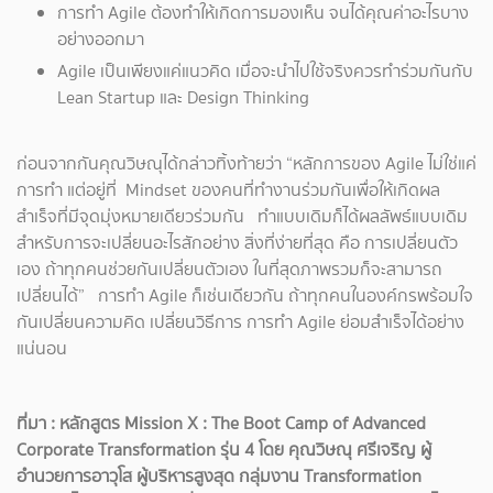
การทำ Agile ต้องทำให้เกิดการมองเห็น จนได้คุณค่าอะไรบาง
อย่างออกมา
Agile เป็นเพียงแค่แนวคิด เมื่อจะนำไปใช้จริงควรทำร่วมกันกับ
Lean Startup และ Design Thinking
ก่อนจากกันคุณวิษณุได้กล่าวทิ้งท้ายว่า “หลักการของ Agile ไม่ใช่แค่
การทำ แต่อยู่ที่ Mindset ของคนที่ทำงานร่วมกันเพื่อให้เกิดผล
สำเร็จที่มีจุดมุ่งหมายเดียวร่วมกัน ทำแบบเดิมก็ได้ผลลัพธ์แบบเดิม
สำหรับการจะเปลี่ยนอะไรสักอย่าง สิ่งที่ง่ายที่สุด คือ การเปลี่ยนตัว
เอง ถ้าทุกคนช่วยกันเปลี่ยนตัวเอง ในที่สุดภาพรวมก็จะสามารถ
เปลี่ยนได้” การทำ Agile ก็เช่นเดียวกัน ถ้าทุกคนในองค์กรพร้อมใจ
กันเปลี่ยนความคิด เปลี่ยนวิธีการ การทำ Agile ย่อมสำเร็จได้อย่าง
แน่นอน
ที่มา : หลักสูตร Mission X : The Boot Camp of Advanced
Corporate Transformation รุ่น 4 โดย คุณวิษณุ ศรีเจริญ ผู้
อำนวยการอาวุโส ผู้บริหารสูงสุด กลุ่มงาน Transformation