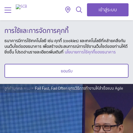
เข้าสู่ระบบ
การใช้และการจัดการคุกกี้
ธนาคารมีการใช้เทคโนโลยี เช่น คุกกี้ (cookies) และเทคโนโลยีที่คล้ายคลึงกัน
บนเว็บไซต์ของธนาคาร เพื่อสร้างประสบการณ์การใช้งานเว็บไซต์ของท่านให้ดี
ยิ่งขึ้น โปรดอ่านรายละเอียดเพิ่มเติมที่
นโยบายการใช้คุกกี้ของธนาคาร
ยอมรับ
ลูกค้าบุคคล
...
Fail Fast, Fail Often ยุทธวิธีการทำงานให้สำเร็จแบบ Agile