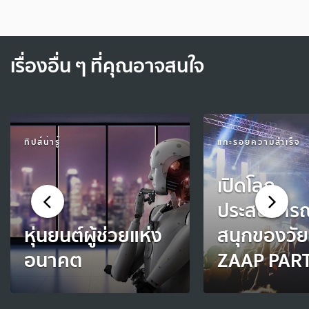
เรื่องอื่น ๆ ที่คุณอาจสนใจ
ทิปส์น่ารู้
แกะรอยความสำเร็จ
เปิดโลก
ประสบการ
หุ่นยนต์ผู้ช่วยแห่ง
สนุกของวัยร
อนาคต
ZAAP PAR