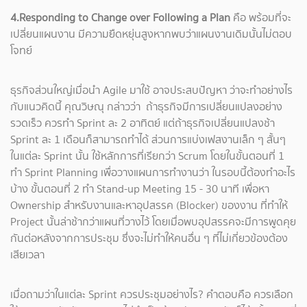
4.Responding to Change over Following a Plan
คือ พร้อมที่จะ
เปลี่ยนแผนงาน มีความยืดหยุ่นสูงหากพบว่าแผนงานเดิมนั้นไม่ตอบ
โจทย์
ธุรกิจส่วนใหญ่เมื่อนำ Agile มาใช้ อาจประสบปัญหา ว่าจะทำอย่างไร
กับแนวคิดนี้ คุณวิษณุ กล่าวว่า ถ้าธุรกิจมีการเปลี่ยนแปลงอย่าง
รวดเร็ว ควรทำ Sprint ละ 2 อาทิตย์ แต่ถ้าธุรกิจเปลี่ยนแปลงช้า
Sprint ละ 1 เดือนก็สามารถทำได้ ส่วนการแบ่งเฟสงานเล็ก ๆ สั้นๆ
ในแต่ละ Sprint นั้น ใช้หลักการที่เรียกว่า Scrum โดยในขั้นตอนที่ 1
ทำ Sprint Planning เพื่อวางแผนการทำงานว่า ในรอบนี้ต้องทำอะไร
บ้าง ขั้นตอนที่ 2 ทำ Stand-up Meeting 15 - 30 นาที เพื่อหา
Ownership สำหรับงานและหาอุปสรรค (Blocker) ของงาน ที่ทำให้
Project นั้นล่าช้ากว่าแผนที่วางไว้ โดยเมื่อพบอุปสรรคจะมีการพูดคุย
กันต่อหลังจากการประชุม ซึ่งจะไม่ทำให้คนอื่น ๆ ที่ไม่เกี่ยวข้องต้อง
เสียเวลา
เมื่อถามว่าในแต่ละ Sprint ควรประชุมอย่างไร? คำตอบคือ ควรเลือก