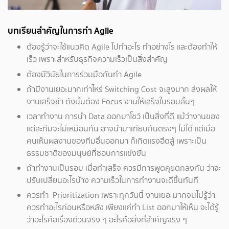
บทเรียนสำคัญในการทำ Agile
ต้องรู้ว่าจะใช้แนวคิด Agile ไปทำอะไร ทำอย่างไร และต้องทำให้
เร็ว เพราะสำหรับธุรกิจความเร็วเป็นสิ่งสำคัญ
ต้องมีวินัยในการร่วมมือกันทำ Agile
ถ้ามีงานเยอะมากเท่าไหร่ Switching Cost จะสูงมาก ส่งผลให้
งานเสร็จช้า ดังนั้นต้อง Focus งานให้เสร็จในรอบสั้นๆ
เวลาทำงาน การนำ Data ออกมาโชว์ เป็นสิ่งที่ดี แม้ว่างานของ
แต่ละทีมจะไม่เหมือนกัน อาจนำมาเทียบกันตรงๆ ไม่ได้ แต่เมื่อ
คนเห็นผลงานของทีมอื่นออกมา ก็เกิดแรงฮึดสู้ เพราะเป็น
ธรรมชาติของมนุษย์ที่ชอบการแข่งขัน
ถ้าทำงานเป็นรอบ เมื่อทำเสร็จ ควรมีการพูดคุยตกลงกัน ว่าจะ
ปรับเปลี่ยนอะไรบ้าง ความเร็วในการทำงานจะดีขึ้นทันที
ควรทำ Prioritization เพราะทุกวันนี้ งานเยอะมากจนไม่รู้ว่า
ควรทำอะไรก่อนหรือหลัง เพียงแค่ทำ List ออกมาให้เห็น จะได้รู้
ว่าอะไรคือเรื่องด่วนจริง ๆ อะไรคือสิ่งที่สำคัญจริง ๆ