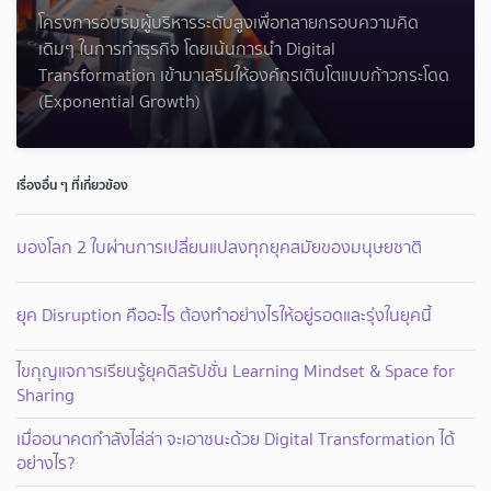
โครงการอบรมผู้บริหารระดับสูงเพื่อทลายกรอบความคิด
เดิมๆ ในการทำธุรกิจ โดยเน้นการนำ Digital
Transformation เข้ามาเสริมให้องค์กรเติบโตแบบก้าวกระโดด
(Exponential Growth)
เรื่องอื่น ๆ ที่เกี่ยวข้อง
มองโลก 2 ใบผ่านการเปลี่ยนแปลงทุกยุคสมัยของมนุษยชาติ
ยุค Disruption คืออะไร ต้องทำอย่างไรให้อยู่รอดและรุ่งในยุคนี้
ไขกุญแจการเรียนรู้ยุคดิสรัปชั่น Learning Mindset & Space for
Sharing
เมื่ออนาคตกำลังไล่ล่า จะเอาชนะด้วย Digital Transformation ได้
อย่างไร?