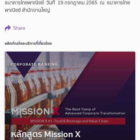
ธนาคารไทยพาณิชย์ วันที่ 19 กรกฎาคม 2565 ณ ธนาคารไทย
พาณิชย์ สำนักงานใหญ่
Share
ผลิตภัณฑ์และบริการที่เกี่ยวข้อง
CORPORATE BANKING
หลักสูตร Mission X