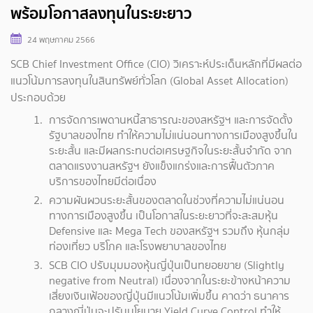
พร้อมโอกาสลงทุนในระยะยาว
24 พฤษภาคม 2566
SCB Chief Investment Office (CIO) วิเคราะห์ประเด็นหลักที่มีผลต่อ
แนวโน้มการลงทุนในสินทรัพย์ทั่วโลก (Global Asset Allocation)
ประกอบด้วย
การจัดการเพดานหนี้สาธารณะของสหรัฐฯ และการจัดตั้ง
รัฐบาลของไทย ทำให้ความไม่แน่นอนทางการเมืองสูงขึ้นใน
ระยะสั้น และมีผลกระทบต่อเศรษฐกิจในระยะสั้นจำกัด จาก
ตลาดแรงงานสหรัฐฯ ยังแข็งแกร่งและการฟื้นตัวภาค
บริการของไทยมีต่อเนื่อง
ความผันผวนระยะสั้นของตลาดในช่วงที่ความไม่แน่นอน
ทางการเมืองสูงขึ้น เป็นโอกาสในระยะยาวที่จะสะสมหุ้น
Defensive และ Mega Tech ของสหรัฐฯ รวมถึง หุ้นกลุ่ม
ท่องเที่ยว บริโภค และโรงพยาบาลของไทย
SCB CIO ปรับมุมมองหุ้นญี่ปุ่นเป็นทยอยขาย (Slightly
negative from Neutral) เนื่องจากในระยะข้างหน้าความ
เสี่ยงเงินเฟ้อของญี่ปุ่นมีแนวโน้มเพิ่มขึ้น คาดว่า ธนาคาร
กลางญี่ปุ่นจะปรับนโยบาย Yield Curve Control ทำให้